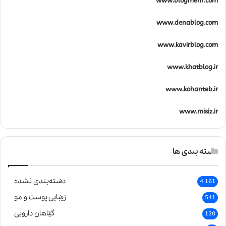
www.blogmehr.com
www.denablog.com
www.kavirblog.com
www.khatblog.ir
www.kohanteb.ir
www.misiz.ir
دسته بندی ها
دسته‌بندی نشده
4,161
زیبایی پوست و مو
541
گیاهان دارویی
120