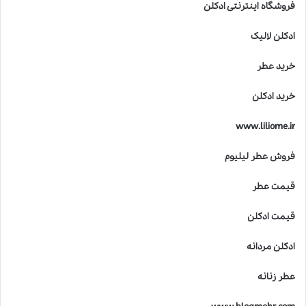
فروشگاه اینترنتی ادکلن
ادکلن لالیک
خرید عطر
خرید ادکلن
www.liliome.ir
فروش عطر لیلیوم
قیمت عطر
قیمت ادکلن
ادکلن مردانه
عطر زنانه