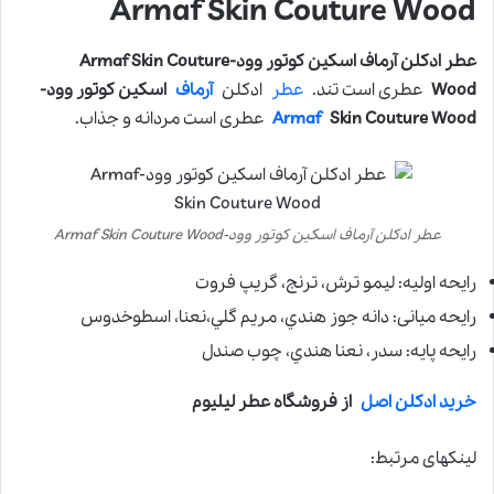
Armaf Skin Couture Wood
عطر ادکلن آرماف اسکین کوتور وود-Armaf Skin Couture
Wood
عطری است تند.
عطر
ادکلن
آرماف
اسکین کوتور وود-
Skin Couture Wood
Armaf
عطری است مردانه و جذاب.
عطر ادکلن آرماف اسکین کوتور وود-Armaf Skin Couture Wood
رایحه اولیه: ليمو ترش، ترنج، گريپ فروت
رایحه میانی: دانه جوز هندي، مريم گلي،نعنا، اسطوخدوس
رایحه پایه: سدر، نعنا هندي، چوب صندل
خرید ادکلن اصل
از فروشگاه عطر لیلیوم
لینکهای مرتبط: