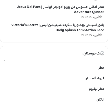
عطر ادکلن جسوس دل پوزو ادونچر کواسار | Jesus Del Pozo
Adventure Quasar
فوریه 28, 2022
بادی اسپلش ویکتوریا سکرت تمپتیشن لیس | Victoria’s Secret
Body Splash Temptation Lace
فوریه 22, 2022
لینک دوستان:
عطر
فروشگاه عطر
عطر لیلیوم
ادکلن