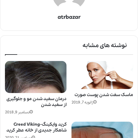
atrbazar
نوشته های مشابه
ماسک سفت شدن پوست صورت
درمان سفید شدن مو و جلوگیری
ژانویه 7, 2019
از سفید شدن
دسامبر 9, 2018
کرید وایکینگ-Creed Viking
شاهکار جدیدی از خانه عطر کرید
دسامبر 21, 2020