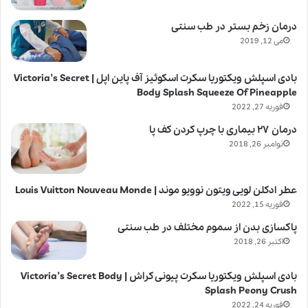
درمان زخم بستر در طب سنتی
می 12, 2019
بادی اسپلش ویکتوریا سکرت اسکوئیز آف پاین اپل | Victoria’s Secret
Body Splash Squeeze Of Pineapple
فوریه 27, 2022
درمان ۲۷ بیماری با چرپ کردن کف پا
نوامبر 26, 2018
عطر ادکلن لویی ویتون نوویو موند | Louis Vuitton Nouveau Monde
فوریه 15, 2022
پاکسازی بدن از سموم مختلف در طب سنتی
اکتبر 26, 2018
بادی اسپلش ویکتوریا سکرت پیونی کراش | Victoria’s Secret Body
Splash Peony Crush
فوریه 24, 2022