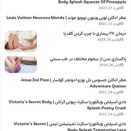
Body Splash Squeeze Of Pineapple
فوریه 27, 2022
عطر ادکلن لویی ویتون نوویو موند | Louis Vuitton Nouveau Monde
فوریه 15, 2022
درمان ۲۷ بیماری با چرپ کردن کف پا
نوامبر 26, 2018
پاکسازی بدن از سموم مختلف در طب سنتی
اکتبر 26, 2018
عطر ادکلن جسوس دل پوزو ادونچر کواسار | Jesus Del Pozo
Adventure Quasar
فوریه 28, 2022
بادی اسپلش ویکتوریا سکرت پیونی کراش | Victoria’s Secret Body
Splash Peony Crush
فوریه 24, 2022
بادی اسپلش ویکتوریا سکرت تمپتیشن لیس | Victoria’s Secret
Body Splash Temptation Lace