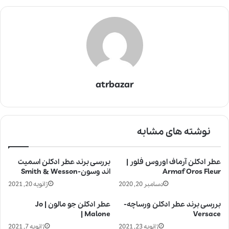
atrbazar
نوشته های مشابه
عطر ادکلن آرماف اوروس فلور |
بررسی برند عطر ادکلن اسمیت
Armaf Oros Fleur
اند وسون-Smith & Wesson
دسامبر 20, 2020
ژانویه 20, 2021
بررسی برند عطر ادکلن ورساچه-
عطر ادکلن جو مالون | Jo
Malone |
Versace
ژانویه 23, 2021
ژانویه 7, 2021