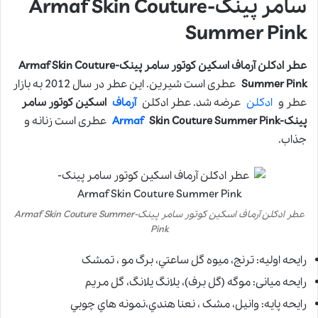
سامر پینک-Armaf Skin Couture
Summer Pink
عطر ادکلن آرماف اسکین کوتور سامر پینک-Armaf Skin Couture
Summer Pink
عطری است شیرین. این عطر در سال 2012 به بازار
عطر و
ادکلن
عرضه شد. عطر ادکلن
آرماف
اسکین کوتور سامر
پینک-
Skin Couture Summer Pink
Armaf
عطری است زنانه و
جذاب.
عطر ادکلن آرماف اسکین کوتور سامر پینک-Armaf Skin Couture Summer
Pink
رایحه اولیه: ترنج، ميوه گل ساعتي، برگ مو ، تمشک
رایحه میانی: موگه (گل برف)، يلانگ يلانگ، گل مريم
رایحه پایه: وانيل، مشک ، نعنا هندي،نمونه هاي چوبي