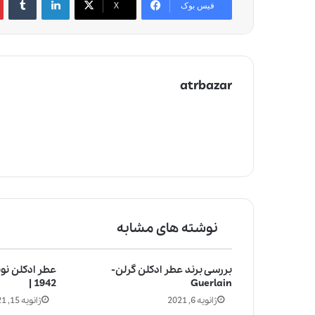
فیس بوک
X
atrbazar
نوشته های مشابه
بررسی برند عطر ادکلن گرلن-
1942 |
Guerlain
ژانویه 6, 2021
ژانویه 15, 2021