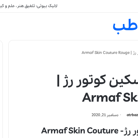
لالیک بیوتی: تلفیق هنر، علم و ک
طب
Armaf S
کین کوتور رژ |
Armaf Sk
atrbaz
دسامبر 21, 2020
عطر ادکلن آرماف اسکین کوتور رژ- Armaf Skin Couture