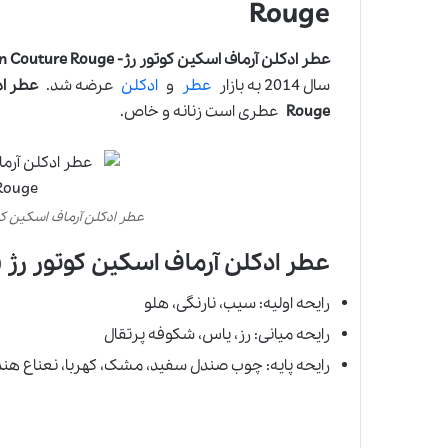
Rouge
عطر ادکلن آرماف اسکین کوتور رژ- Armaf Skin Couture Rouge
سال 2014 به بازار
عطر
و
ادکلن
عرضه شد.
Rouge
عطری است زنانه و خاص.
عطر ادکلن آرماف اسکین کوتور رژ- uture Rouge
عطر ادکلن آرماف اسکین کوتور رژ (
رایحه اولیه: سیب، نارنگی، هلو
رایحه میانی: رز، یاس، شکوفه پرتقال
رایحه پایه: چوب صندل سفید، مشک، کهربا، نعناع هن