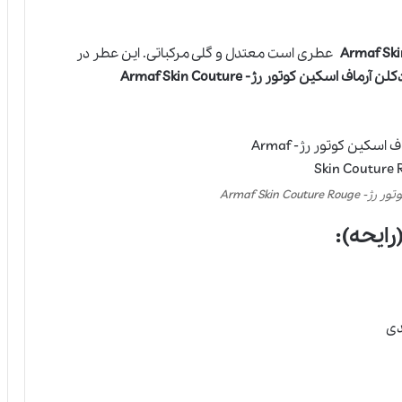
عطری است معتدل و گلی مرکباتی. این عطر در
عطر ادکلن آرماف اسکین کوتور رژ- Armaf Skin Couture
Armaf Skin Co
رایحه):
دی