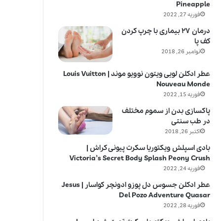
Pineapple
فوریه 27, 2022
درمان ۲۷ بیماری با چرپ کردن
کف پا
نوامبر 26, 2018
عطر ادکلن لویی ویتون نوویو موند | Louis Vuitton
Nouveau Monde
فوریه 15, 2022
پاکسازی بدن از سموم مختلف
در طب سنتی
اکتبر 26, 2018
بادی اسپلش ویکتوریا سکرت پیونی کراش |
Victoria’s Secret Body Splash Peony Crush
فوریه 24, 2022
عطر ادکلن جسوس دل پوزو ادونچر کواسار | Jesus
Del Pozo Adventure Quasar
فوریه 28, 2022