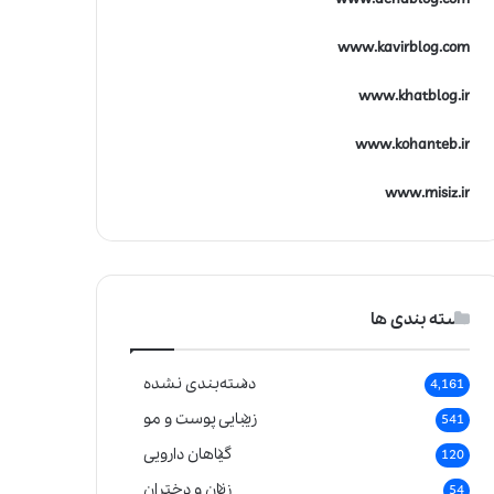
www.kavirblog.com
www.khatblog.ir
www.kohanteb.ir
www.misiz.ir
دسته بندی ها
دسته‌بندی نشده
4,161
زیبایی پوست و مو
541
گیاهان دارویی
120
زنان و دختران
54