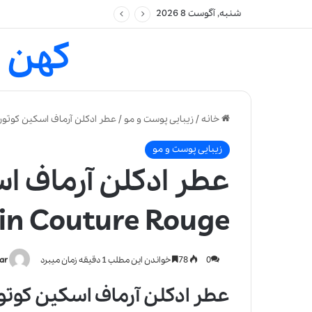
شنبه, آگوست 8 2026
کهن 
خانه
/
زیبایی پوست و مو
/
عطر ادکلن آرماف اسکین کوتور رژ | kin Couture Rouge
زیبایی پوست و مو
عطر ادکلن آرماف اس
in Couture Rouge
0
78
خواندن این مطلب 1 دقیقه زمان میبرد
ar