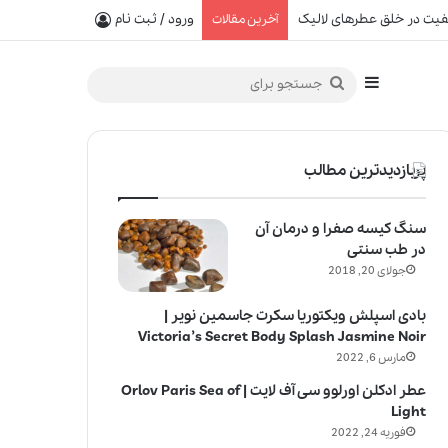
یفیت در خلق عطرهای لالیک
ورود / ثبت نام
آخرین مقالات
سایدبار
جستجو
برای
پربازدیدترین مطالب
سنگ کیسه صفرا و درمان آن
در طب سنتی
جولای 20, 2018
بادی اسپلش ویکتوریا سکرت جاسمین نویر |
Victoria’s Secret Body Splash Jasmine Noir
مارس 6, 2022
عطر ادکلن اورلوو سی آف لایت | Orlov Paris Sea of
Light
فوریه 24, 2022