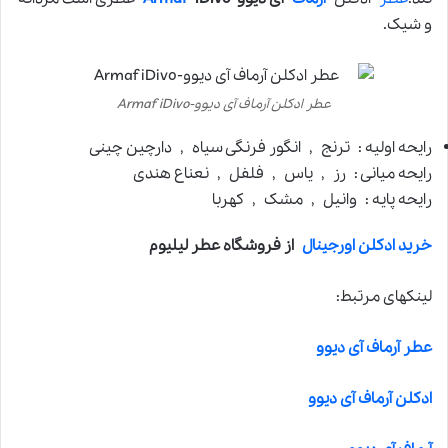
و شیک.
عطر ادکلن آرماف آی دیوو-Armaf iDivo
رایحه اولیه : ترنج , انگور فرنگی سیاه , دارچین چینی
رایحه میانی : رز , یاس , فلفل , نعناع هندی
رایحه پایه : وانیل , مشک , کهربا
خرید ادکلن اورجینال
از فروشگاه عطر لیلیوم
لینکهای مرتبط:
عطر آرماف آی دیوو
ادکلن آرماف آی دیوو