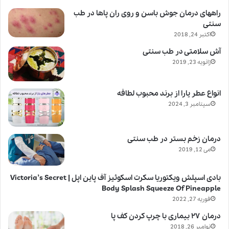
راههای درمان جوش باسن و روی ران پاها در طب
سنتی
اکتبر 24, 2018
آش سلامتی در طب سنتی
ژانویه 23, 2019
انواع عطر یارا از برند محبوب لطافه
سپتامبر 3, 2024
درمان زخم بستر در طب سنتی
می 12, 2019
بادی اسپلش ویکتوریا سکرت اسکوئیز آف پاین اپل | Victoria’s Secret
Body Splash Squeeze Of Pineapple
فوریه 27, 2022
درمان ۲۷ بیماری با چرپ کردن کف پا
نوامبر 26, 2018