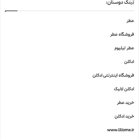
لینک دوستان:
عطر
فروشگاه عطر
عطر لیلیوم
ادکلن
فروشگاه اینترنتی ادکلن
ادکلن لالیک
خرید عطر
خرید ادکلن
www.liliome.ir