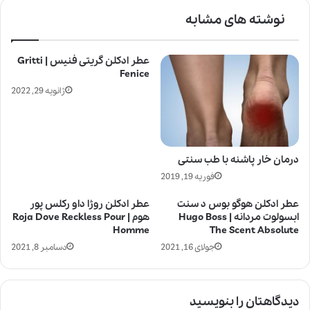
نوشته های مشابه
عطر ادکلن گریتی فنیس | Gritti
Fenice
ژانویه 29, 2022
درمان خار پاشنه با طب سنتی
فوریه 19, 2019
عطر ادکلن هوگو بوس د سنت
عطر ادکلن روژا داو رکلس پور
ابسولوت مردانه | Hugo Boss
هوم | Roja Dove Reckless Pour
Homme
The Scent Absolute
جولای 16, 2021
دسامبر 8, 2021
دیدگاهتان را بنویسید