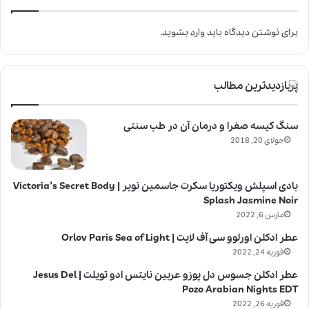
برای نوشتن دیدگاه باید
وارد بشوید
.
پربازدیدترین مطالب
سنگ کیسه صفرا و درمان آن در طب سنتی
جولای 20, 2018
بادی اسپلش ویکتوریا سکرت جاسمین نویر | Victoria’s Secret Body
Splash Jasmine Noir
مارس 6, 2022
عطر ادکلن اورلوو سی آف لایت | Orlov Paris Sea of Light
فوریه 24, 2022
عطر ادکلن جسوس دل پوزو عربین نایتس ادو تویلت | Jesus Del
Pozo Arabian Nights EDT
فوریه 26, 2022