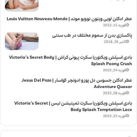
عطر ادکلن لویی ویتون نوویو موند | Louis Vuitton Nouveau Monde
فوریه 15, 2022
پاکسازی بدن از سموم مختلف در طب سنتی
اکتبر 26, 2018
بادی اسپلش ویکتوریا سکرت پیونی کراش | Victoria’s Secret Body
Splash Peony Crush
فوریه 24, 2022
عطر ادکلن جسوس دل پوزو ادونچر کواسار | Jesus Del Pozo
Adventure Quasar
فوریه 28, 2022
بادی اسپلش ویکتوریا سکرت تمپتیشن لیس | Victoria’s Secret
Body Splash Temptation Lace
فوریه 22, 2022