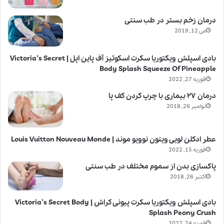
درمان زخم بستر در طب سنتی
می 12, 2019
بادی اسپلش ویکتوریا سکرت اسکوئیز آف پاین اپل | Victoria’s Secret
Body Splash Squeeze Of Pineapple
فوریه 27, 2022
درمان ۲۷ بیماری با چرپ کردن کف پا
نوامبر 26, 2018
عطر ادکلن لویی ویتون نوویو موند | Louis Vuitton Nouveau Monde
فوریه 15, 2022
پاکسازی بدن از سموم مختلف در طب سنتی
اکتبر 26, 2018
بادی اسپلش ویکتوریا سکرت پیونی کراش | Victoria’s Secret Body
Splash Peony Crush
فوریه 24, 2022