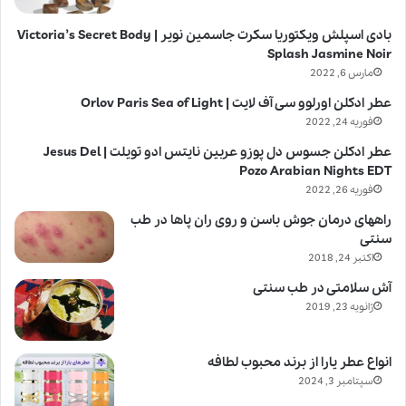
بادی اسپلش ویکتوریا سکرت جاسمین نویر | Victoria’s Secret Body
Splash Jasmine Noir
مارس 6, 2022
عطر ادکلن اورلوو سی آف لایت | Orlov Paris Sea of Light
فوریه 24, 2022
عطر ادکلن جسوس دل پوزو عربین نایتس ادو تویلت | Jesus Del
Pozo Arabian Nights EDT
فوریه 26, 2022
راههای درمان جوش باسن و روی ران پاها در طب
سنتی
اکتبر 24, 2018
آش سلامتی در طب سنتی
ژانویه 23, 2019
انواع عطر یارا از برند محبوب لطافه
سپتامبر 3, 2024