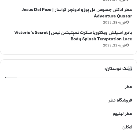
عطر ادکلن جسوس دل پوزو ادونچر کواسار | Jesus Del Pozo
Adventure Quasar
فوریه 28, 2022
بادی اسپلش ویکتوریا سکرت تمپتیشن لیس | Victoria’s Secret
Body Splash Temptation Lace
فوریه 22, 2022
لینک دوستان:
عطر
فروشگاه عطر
عطر لیلیوم
ادکلن