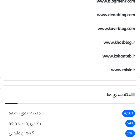
www.blogmehr.com
www.denablog.com
www.kavirblog.com
www.khatblog.ir
www.kohanteb.ir
www.misiz.ir
دسته بندی ها
دسته‌بندی نشده
4,161
زیبایی پوست و مو
541
گیاهان دارویی
120