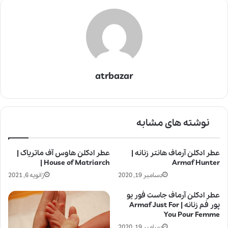
atrbazar
نوشته های مشابه
عطر ادکلن آرماف هانتر زنانه |
عطر ادکلن هاوس آف ماتریاک |
House of Matriarch |
Armaf Hunter
دسامبر 19, 2020
ژانویه 6, 2021
عطر ادکلن آرماف جاست فور یو
پور فم زنانه | Armaf Just For
You Pour Femme
دسامبر 19, 2020