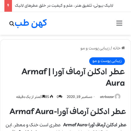
لالیک بیوتی: تلفیق هنر، علم و کیفیت در خلق عطرهای لالیک
کهن طب
منو
جستج
خانه
/
زیبایی پوست و مو
زیبایی پوست و مو
عطر ادکلن آرماف آورا | Armaf
Aura
atrbazar
دسامبر 19, 2020
0
85
کمتر از یک دقیقه
عطر ادکلن آرماف آورا-Armaf Aura
عطر ادکلن آرماف آورا-Armaf Aura
عطری است خنک و معطر. این