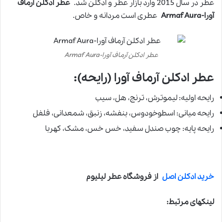
عطر در سال 2015 وارد بازار عطر و ادکلن شد.
عطر ادکلن آرماف
آورا-Armaf Aura
عطری است مردانه و خاص.
عطر ادکلن آرماف آورا-Armaf Aura
عطر ادکلن آرماف آورا (رایحه):
رایحه اولیه: لیموترش، ترنج، هل، سیب
رایحه میانی: اسطوخودوس، بنفشه، زنبق، شمعدانی، فلفل
رایحه پایه: چوب صندل سفید، خس خس، مشک، کهربا
خرید ادکلن اصل
از فروشگاه عطر لیلیوم
لینکهای مرتبط: