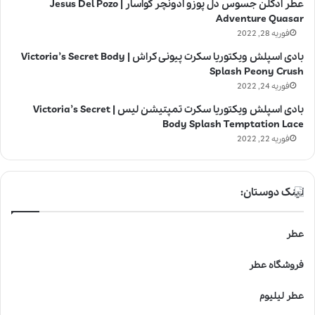
عطر ادکلن جسوس دل پوزو ادونچر کواسار | Jesus Del Pozo
Adventure Quasar
فوریه 28, 2022
بادی اسپلش ویکتوریا سکرت پیونی کراش | Victoria’s Secret Body
Splash Peony Crush
فوریه 24, 2022
بادی اسپلش ویکتوریا سکرت تمپتیشن لیس | Victoria’s Secret
Body Splash Temptation Lace
فوریه 22, 2022
لینک دوستان:
عطر
فروشگاه عطر
عطر لیلیوم