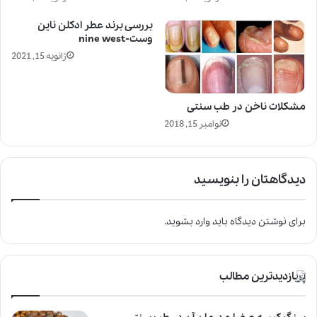
بررسی برند عطر ادکلن ناین
وست-nine west
ژانویه 15, 2021
مشکلات ناخن در طب سنتی
نوامبر 15, 2018
دیدگاهتان را بنویسید
برای نوشتن دیدگاه باید
وارد بشوید
.
پربازدیدترین مطالب