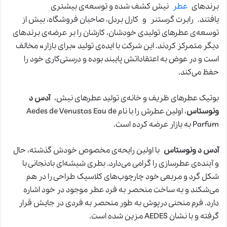
برندهای
عطر
نیش کشف شده و توسعه‌ی بیشتری
یافتند. رابرت گرستنر و کارل بردل، صاحبان فروشگاه، بیش از
توسعه‌ی عطرهای تولیدی خودشان، کارشان را بر عرضه‌ی برندهای
دیگر متمرکز کردند. این شرکت با ایده‌ی تولید «برای بازار» مخالف
است و در عوض به اعتقاداتش پایبند بوده و درستی‌کاری خود را
حفظ می‌کند.
بوتیک عطرهای ظریف و خانه‌ی تولید عطرهای نیش،
آدس د
ونوستاس
، اولین عطرش را با نام Aedes de Venustas Eau de
Parfum به بازار عرضه کرده است.
آدس د ونوستاس
با اولین رایحه‌ی مخصوص خودش گذشته، حال
و آینده‌ی عطرسازی را گرامی می‌دارد. بطری شیشه‌ای بادنجانی با
شکل گرد و مربعی خود چارچوب‌های کلاسیک طراحی را در هم
می‌شکند و به ساخت منحصر به فرد عطر موجود در خود اشاره
دارد. فرم منحنی درپوش به طور منحصر به فردی در جایش قرار
گرفته و با نشان AEDES مزین شده است.