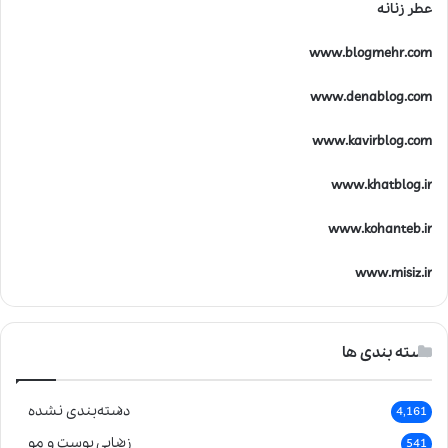
عطر زنانه
www.blogmehr.com
www.denablog.com
www.kavirblog.com
www.khatblog.ir
www.kohanteb.ir
www.misiz.ir
دسته بندی ها
دسته‌بندی نشده
4,161
زیبایی پوست و مو
541