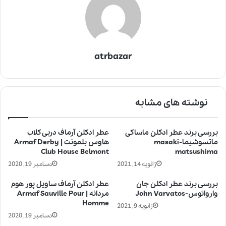
atrbazar
نوشته های مشابه
بررسی برند عطر ادکلن ماساکی
عطر ادکلن آرماف دربی کلاب
ماتسوشیما-masaki
هاوس بلمونت | Armaf Derby
Club House Belmont
matsushima
ژانویه 14, 2021
دسامبر 19, 2020
بررسی برند عطر ادکلن جان
عطر ادکلن آرماف ساویل پور هوم
وارواتوس-John Varvatos
مردانه | Armaf Sauville Pour
Homme
ژانویه 9, 2021
دسامبر 19, 2020