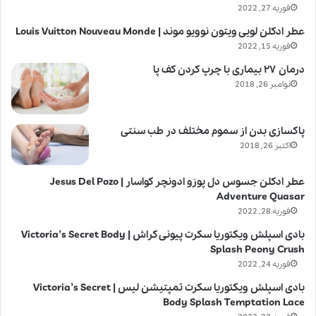
فوریه 27, 2022
عطر ادکلن لویی ویتون نوویو موند | Louis Vuitton Nouveau Monde
فوریه 15, 2022
درمان ۲۷ بیماری با چرپ کردن کف پا
نوامبر 26, 2018
پاکسازی بدن از سموم مختلف در طب سنتی
اکتبر 26, 2018
عطر ادکلن جسوس دل پوزو ادونچر کواسار | Jesus Del Pozo
Adventure Quasar
فوریه 28, 2022
بادی اسپلش ویکتوریا سکرت پیونی کراش | Victoria’s Secret Body
Splash Peony Crush
فوریه 24, 2022
بادی اسپلش ویکتوریا سکرت تمپتیشن لیس | Victoria’s Secret
Body Splash Temptation Lace