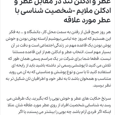
عطر و ادکلن تند در مقابل عطر و
ادکلن ملایم -شخصیت شناسی با
عطر مورد علاقه
هر روز صبح قبل از رفتن به سمت محل کار، دانشگاه و … به فکر
این هستیم که امروز چه لباسی بپوشیم آراسته پوش بودن و خوش
پوش بودن یک قاعده مهم در زندگی اجتماعی است و دقت در آن
بسیار مهم است. انتخاب عطر و ادکلن هم از این قاعده مستثنا
نیست، قطعا شما برای شرکت در یک مراسم رسمی همان طور که
تلاش می کنید تا پوششی رسمی تر داشته باشید باید از رایحه ای
استفاده کنید تا با سن و نوع پوشش و مناسبتی که به آن می روید
متناسب و همخوان باشد تا به نظر خود و اطرافیان تان شکیل تر به
نظر برسید.
سرنخ حکایت های عطر و خوش بویی را که بگیرید، یک طرفش می
رسد به شناسایی شخصیت افراد از روی عطر مورد علاقه شان. مثلا
اینکه اگر فردی آرام باشد چه بویی را بیشتر می پسندد یا اگر