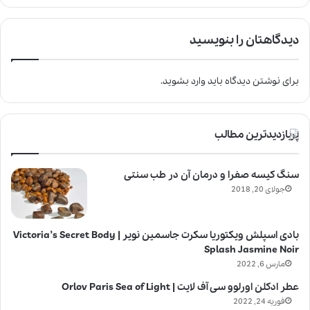
دیدگاهتان را بنویسید
برای نوشتن دیدگاه باید
وارد بشوید
.
پربازدیدترین مطالب
سنگ کیسه صفرا و درمان آن در طب سنتی
جولای 20, 2018
بادی اسپلش ویکتوریا سکرت جاسمین نویر | Victoria’s Secret Body
Splash Jasmine Noir
مارس 6, 2022
عطر ادکلن اورلوو سی آف لایت | Orlov Paris Sea of Light
فوریه 24, 2022