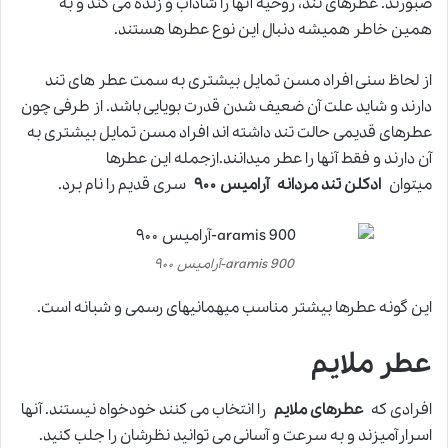
صبورند. عطرهای تند، روحیه آنها را شاداب و زنده می کند و به
همین خاطر همیشه دنبال این نوع عطرها هستند.
از لحاظ سنی افراد مسن تمایل بیشتری به سمت عطر های تند
دارند و شاید علت آن ضعیف شدن قدرت بویایی باشد. از طرفی چون
عطرهای قدیمی حالت تند داشته اند افراد مسن تمایل بیشتری به
آن دارند و فقط آنها را عطر میدانند.ازجمله این عطرها
میتوان
ادکلن تند مردانه آرامیس ۹۰۰
سری قدیم را نام برد.
aramis 900-آرامیس ۹۰۰
این گونه عطرها بیشتر مناسب میهمانیهای رسمی و شبانه است.
عطر ملایم
افرادی که
عطرهای ملایم
را انتخاب می کنند خودخواه نیستند. آنها
اسرارآمیزند و به سرعت و آسانی می توانید نظرشان را جلب کنید.