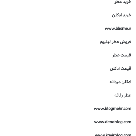
خرید عطر
خرید ادکلن
www.liliome.ir
فروش عطر لیلیوم
قیمت عطر
قیمت ادکلن
ادکلن مردانه
عطر زنانه
www.blogmehr.com
www.denablog.com
www.kavirblog.com