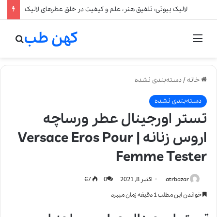
لالیک بیوتی: تلفیق هنر، علم و کیفیت در خلق عطرهای لالیک
کهن طب
منو
جستج
خانه
/
دسته‌بندی نشده
دسته‌بندی نشده
تستر اورجینال عطر ورساچه
اروس زنانه | Versace Eros Pour
Femme Tester
atrbazar
اکتبر 8, 2021
0
67
خواندن این مطلب 1 دقیقه زمان میبرد