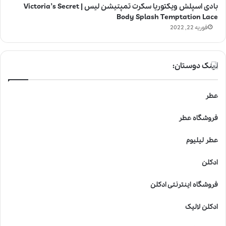
بادی اسپلش ویکتوریا سکرت تمپتیشن لیس | Victoria’s Secret
Body Splash Temptation Lace
فوریه 22, 2022
لینک دوستان:
عطر
فروشگاه عطر
عطر لیلیوم
ادکلن
فروشگاه اینترنتی ادکلن
ادکلن لالیک