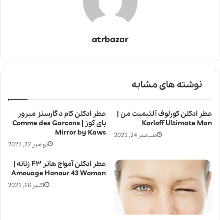
atrbazar
نوشته های مشابه
عطر ادکلن کورلوف آلتیمیت من |
عطر ادکلن کام د گارسنز میرور
Korloff Ultimate Man
بای کوز | Comme des Garcons
Mirror by Kaws
دسامبر 24, 2021
نوامبر 22, 2021
عطر ادکلن آمواج هانر ۴۳ زنانه |
Amouage Honour 43 Woman
اکتبر 16, 2021