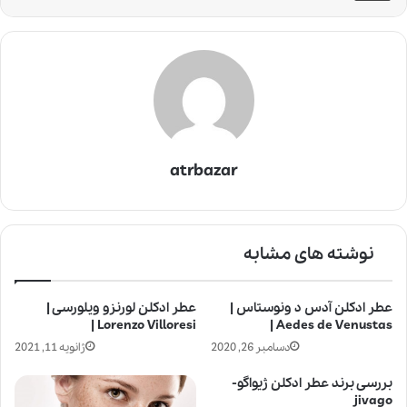
atrbazar
نوشته های مشابه
عطر ادکلن آدس د ونوستاس |
عطر ادکلن لورنزو ویلورسی |
Lorenzo Villoresi |
Aedes de Venustas |
دسامبر 26, 2020
ژانویه 11, 2021
بررسی برند عطر ادکلن ژیواگو-
jivago