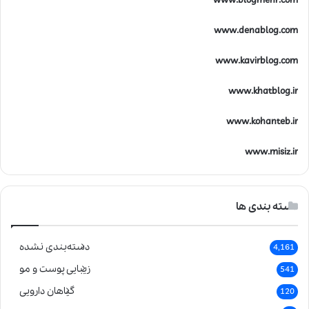
www.blogmehr.com
www.denablog.com
www.kavirblog.com
www.khatblog.ir
www.kohanteb.ir
www.misiz.ir
دسته بندی ها
دسته‌بندی نشده
4,161
زیبایی پوست و مو
541
گیاهان دارویی
120