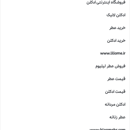
فروشگاه اینترنتی ادکلن
ادکلن لالیک
خرید عطر
خرید ادکلن
www.liliome.ir
فروش عطر لیلیوم
قیمت عطر
قیمت ادکلن
ادکلن مردانه
عطر زنانه