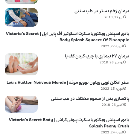
درمان زخم بستر در طب سنتی
می 12, 2019
بادی اسپلش ویکتوریا سکرت اسکوئیز آف پاین اپل | Victoria’s Secret
Body Splash Squeeze Of Pineapple
فوریه 27, 2022
درمان ۲۷ بیماری با چرپ کردن کف پا
نوامبر 26, 2018
عطر ادکلن لویی ویتون نوویو موند | Louis Vuitton Nouveau Monde
فوریه 15, 2022
پاکسازی بدن از سموم مختلف در طب سنتی
اکتبر 26, 2018
بادی اسپلش ویکتوریا سکرت پیونی کراش | Victoria’s Secret Body
Splash Peony Crush
فوریه 24, 2022