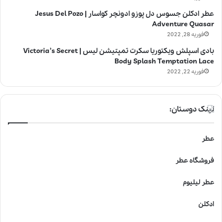
عطر ادکلن جسوس دل پوزو ادونچر کواسار | Jesus Del Pozo
Adventure Quasar
فوریه 28, 2022
بادی اسپلش ویکتوریا سکرت تمپتیشن لیس | Victoria’s Secret
Body Splash Temptation Lace
فوریه 22, 2022
لینک دوستان:
عطر
فروشگاه عطر
عطر لیلیوم
ادکلن