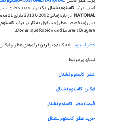
برند عطر ادکلن
CoSTUME NATIONAL
–
کاستوم نشن
است برند
کاستوم نشنال
يک برند جديد عطری است که از سال 2002 وارد دنيای ع
NATIONAL
در بازه
بينی (متخصص عطر) مشغول به کار در برند
کاستوم 
Dominique Ropion and Laurent Bruyere.
عطر لیلیوم
ارایه کننده برترین برندهای عطر و ادکلن
لینکهای مرتبط:
عطر کاستوم نشنال
ادکلن کاستوم نشنال
قیمت عطر کاستوم نشنال
خرید عطر کاستوم نشنال