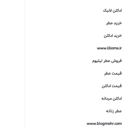
ادکلن لالیک
خرید عطر
خرید ادکلن
www.liliome.ir
فروش عطر لیلیوم
قیمت عطر
قیمت ادکلن
ادکلن مردانه
عطر زنانه
www.blogmehr.com