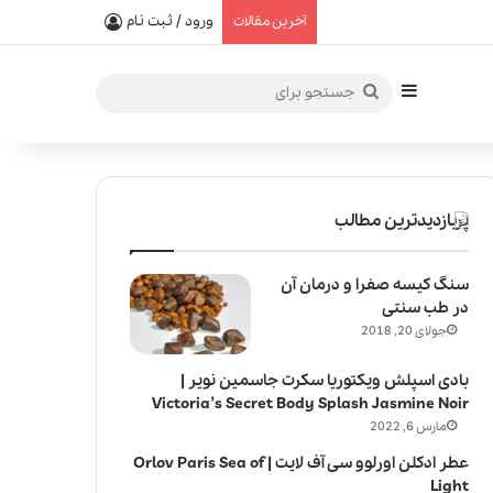
یفیت در خلق عطرهای لالیک
ورود / ثبت نام
آخرین مقالات
سایدبار
جستجو
برای
پربازدیدترین مطالب
سنگ کیسه صفرا و درمان آن
در طب سنتی
جولای 20, 2018
بادی اسپلش ویکتوریا سکرت جاسمین نویر |
Victoria’s Secret Body Splash Jasmine Noir
مارس 6, 2022
عطر ادکلن اورلوو سی آف لایت | Orlov Paris Sea of
Light