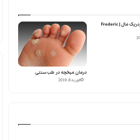
عطر ادکلن فردریک مال | Frederic
درمان میخچه در طب سنتی
فوریه 8, 2019