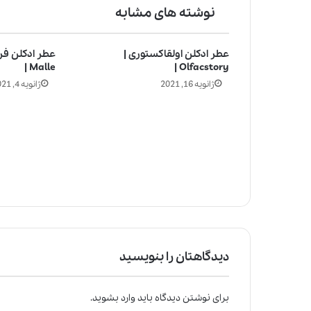
نوشته های مشابه
عطر ادکلن اولقاکستوری |
Malle |
Olfacstory |
ژانویه 16, 2021
ژانویه 4, 2021
دیدگاهتان را بنویسید
برای نوشتن دیدگاه باید
وارد بشوید
.