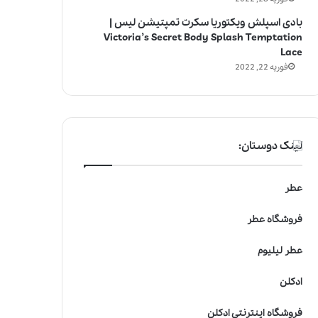
بادی اسپلش ویکتوریا سکرت تمپتیشن لیس |
Victoria’s Secret Body Splash Temptation
Lace
فوریه 22, 2022
لینک دوستان:
عطر
فروشگاه عطر
عطر لیلیوم
ادکلن
فروشگاه اینترنتی ادکلن