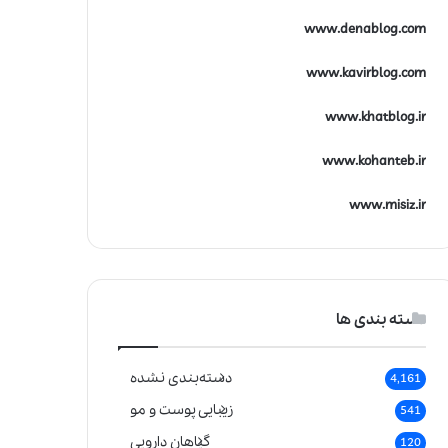
www.denablog.com
www.kavirblog.com
www.khatblog.ir
www.kohanteb.ir
www.misiz.ir
دسته بندی ها
دسته‌بندی نشده
4,161
زیبایی پوست و مو
541
گیاهان دارویی
120