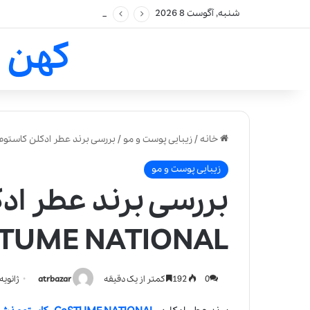
شنبه, آگوست 8 2026
کهن 
خانه
/
زیبایی پوست و مو
/
بررسی برند عطر ادکلن کاستوم نشنال-TIONAL
زیبایی پوست و مو
بررسی برند عطر اد
TUME NATIONAL
0
192
کمتر از یک دقیقه
atrbazar
ژانویه 1, 021