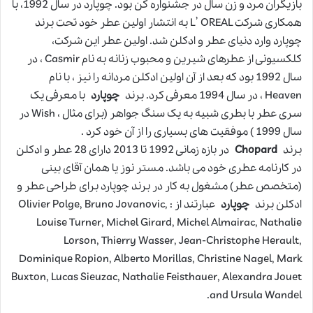
بازيگران مرد و زن سال در جشنواره کن بود. چوپارد در سال 1992، با
همکاری شرکت L’ OREAL به انتشار اولين عطر خود تحت برند
چوپارد وارد دنيای عطر و ادکلن شد. اولين عطر اين شرکت،
کلکسيونی از عطرهای شيرين و محبوب زنانه به نام Casmir ، در
سال 1992 بود که بعد از آن اولين ادکلن مردانه را نیز ، با نام
Heaven ، در سال 1994 معرفی کرد. برند
چوپارد
با معرفی يک
سری عطر با بطری شبيه به يک سنگ جواهر (برای مثال ، Wish در
سال 1999 ) موفقیت های بسیاری را از آن خود کرد .
برند
Chopard
در بازه زمانی 1992 تا 2013 دارای 28 عطر و ادکلن
در کارنامه عطری خود می باشد. مستر نوز يا همان آقای بينی
(متخصص عطر) مشغول به کار در برند چوپارد برای طراحی عطر و
ادکلن برند
چوپارد
عبارتند از : Olivier Polge, Bruno Jovanovic,
Louise Turner, Michel Girard, Michel Almairac, Nathalie
Lorson, Thierry Wasser, Jean-Christophe Herault,
Dominique Ropion, Alberto Morillas, Christine Nagel, Mark
Buxton, Lucas Sieuzac, Nathalie Feisthauer, Alexandra Jouet
and Ursula Wandel.