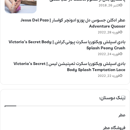
اکتبر 26, 2018
عطر ادکلن جسوس دل پوزو ادونچر کواسار | Jesus Del Pozo
Adventure Quasar
فوریه 28, 2022
بادی اسپلش ویکتوریا سکرت پیونی کراش | Victoria’s Secret Body
Splash Peony Crush
فوریه 24, 2022
بادی اسپلش ویکتوریا سکرت تمپتیشن لیس | Victoria’s Secret
Body Splash Temptation Lace
فوریه 22, 2022
لینک دوستان:
عطر
فروشگاه عطر