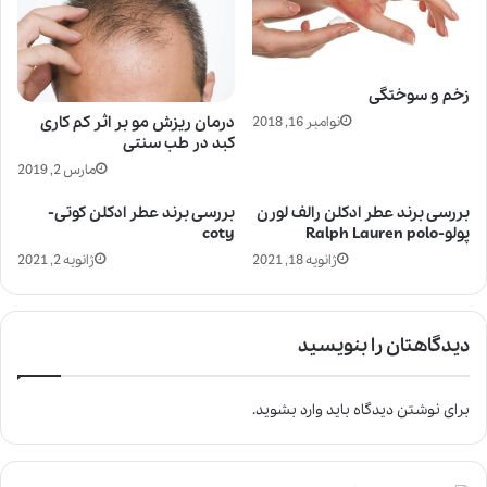
زخم و سوختگی
درمان ریزش مو بر اثر کم کاری
نوامبر 16, 2018
کبد در طب سنتی
مارس 2, 2019
بررسی برند عطر ادکلن رالف لورن
بررسی برند عطر ادکلن کوتی-
پولو-Ralph Lauren polo
coty
ژانویه 18, 2021
ژانویه 2, 2021
دیدگاهتان را بنویسید
برای نوشتن دیدگاه باید
وارد بشوید
.