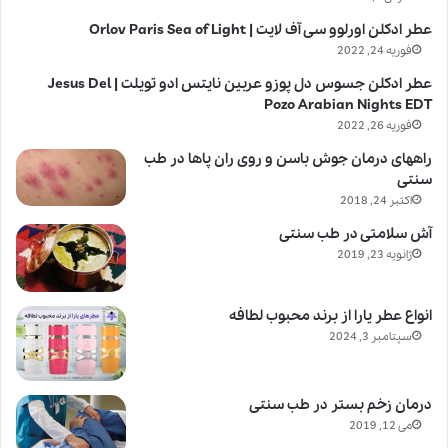
عطر ادکلن اورلوو سی آف لایت | Orlov Paris Sea of Light
فوریه 24, 2022
عطر ادکلن جسوس دل پوزو عربین نایتس ادو تویلت | Jesus Del
Pozo Arabian Nights EDT
فوریه 26, 2022
راههای درمان جوش باسن و روی ران پاها در طب
سنتی
اکتبر 24, 2018
آش سلامتی در طب سنتی
ژانویه 23, 2019
انواع عطر یارا از برند محبوب لطافه
سپتامبر 3, 2024
درمان زخم بستر در طب سنتی
می 12, 2019