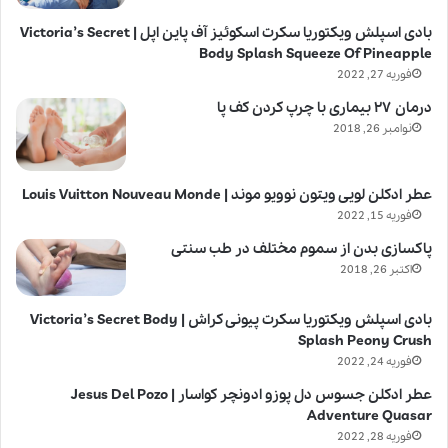
بادی اسپلش ویکتوریا سکرت اسکوئیز آف پاین اپل | Victoria’s Secret
Body Splash Squeeze Of Pineapple
فوریه 27, 2022
درمان ۲۷ بیماری با چرپ کردن کف پا
نوامبر 26, 2018
عطر ادکلن لویی ویتون نوویو موند | Louis Vuitton Nouveau Monde
فوریه 15, 2022
پاکسازی بدن از سموم مختلف در طب سنتی
اکتبر 26, 2018
بادی اسپلش ویکتوریا سکرت پیونی کراش | Victoria’s Secret Body
Splash Peony Crush
فوریه 24, 2022
عطر ادکلن جسوس دل پوزو ادونچر کواسار | Jesus Del Pozo
Adventure Quasar
فوریه 28, 2022