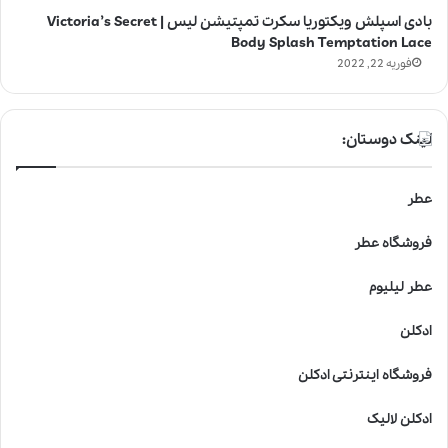
بادی اسپلش ویکتوریا سکرت تمپتیشن لیس | Victoria’s Secret
Body Splash Temptation Lace
فوریه 22, 2022
لینک دوستان:
عطر
فروشگاه عطر
عطر لیلیوم
ادکلن
فروشگاه اینترنتی ادکلن
ادکلن لالیک