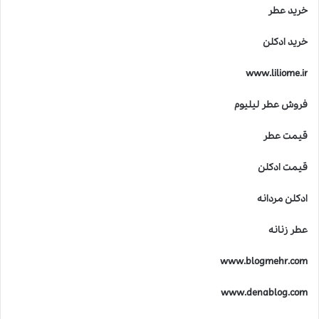
خرید عطر
خرید ادکلن
www.liliome.ir
فروش عطر لیلیوم
قیمت عطر
قیمت ادکلن
ادکلن مردانه
عطر زنانه
www.blogmehr.com
www.denablog.com