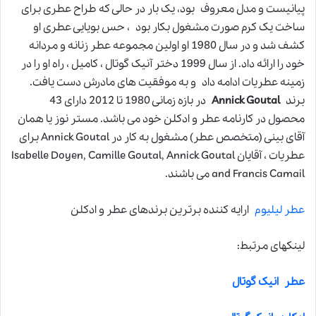
پیانیست و مدل معروف بود، یک بار در حالی که طراح عطری برای
ساخت یک کرم صورت مشغول بکار بود ، حس بویایی عطری او
کشف شد و در سال 1980 او اولین مجموعه عطر زنانه و مردانه
خود را ارائه داد. از سال 1999 دختر آنیک گوتال ، کامیل ، راه او را در
زمینه عطریات ادامه داد و به موفقیت های مادرش دست یافت.
برند
Annick Goutal
در بازه زمانی 1980 تا 2012 دارای 43
محصول در کارنامه عطر و ادکلن خود می باشد. مستر نوز یا همان
آقای بینی (متخصص عطر) مشغول به کار در Annick Goutal برای
عطریات ، آقایان Isabelle Doyen, Camille Goutal, Annick Goutal
and Francis Camail می باشند.
عطر لیلیوم
ارایه کننده برترین برندهای عطر و ادکلن
لینکهای مرتبط:
عطر انیک گوتال