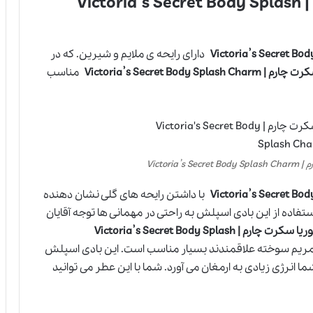
بادی اسپلش ویکتوریا سکرت چارم | Victoria’s Secret Body Splash
دارای رایحه ی ملایم و شیرین. که در
Victoria’s Secret Bod
مناسب
Victor
با داشتن رایحه های گلی نشان دهنده
تفاده از این بادی اسپلش به راحتی در مهمانی ها توجه آقایان
بادی اسپلش ویکتوریا سکرت چارم | Victoria’s Secret Body Splash
ل مریم سوخته علاقمندند بسیار مناسب است. این بادی اسپلش
ا انرژی زیادی به ارمغان می آورد. شما با این عطر می توانید