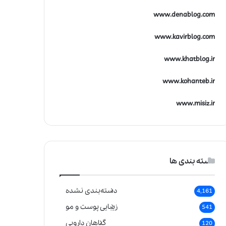
www.denablog.com
www.kavirblog.com
www.khatblog.ir
www.kohanteb.ir
www.misiz.ir
دسته بندی ها
دسته‌بندی نشده
4,161
زیبایی پوست و مو
541
گیاهان دارویی
120