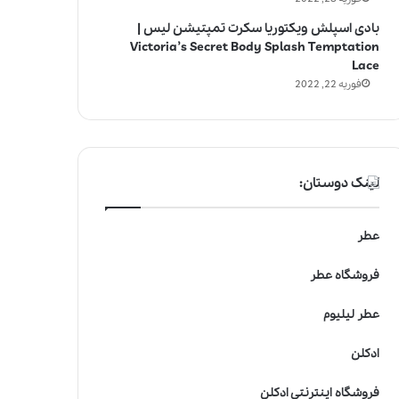
بادی اسپلش ویکتوریا سکرت تمپتیشن لیس |
Victoria’s Secret Body Splash Temptation
Lace
فوریه 22, 2022
لینک دوستان:
عطر
فروشگاه عطر
عطر لیلیوم
ادکلن
فروشگاه اینترنتی ادکلن