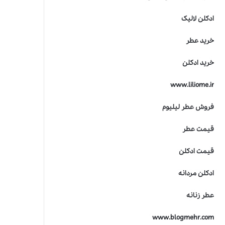
ادکلن لالیک
خرید عطر
خرید ادکلن
www.liliome.ir
فروش عطر لیلیوم
قیمت عطر
قیمت ادکلن
ادکلن مردانه
عطر زنانه
www.blogmehr.com