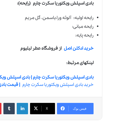
بادی اسپلش ویکتوریا سکرت چارم
(رایحه):
رایحه اولیه: آلوئه ورا،یاسمن، گل مریم
رایحه میانی:
رایحه پایه:
خرید ادکلن اصل
از فروشگاه عطر لیلیوم
لینکهای مرتبط:
بادی اسپلش ویکتوریا سکرت چارم | بادی اسپلش ویک
خرید بادی اسپلش ویکتوریا سکرت چارم
| قیمت باد
لینکدین
‫تامبلر
‫
فیس بوک
X