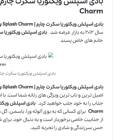
Charm
بادی اسپلش ویکتوریا سکرت چارم | Victoria’s Secret Body Splash Charm
سال ۲۰۱۲ به بازار عرضه شد.
بادی اسپلش ویکتوریا سکرت چارم | y Splash Charm
خانم های خاص پسند
بادی اسپلش ویکتوریا سکرت چارم | ia’s Secret Body Splash Charm
بادی اسپلش ویکتوریا سکرت چارم | Victoria’s Secret Body Splash Charm
اصیل ترین و ناب ترین ویژگی های زنانه شما است. با اس
جذاب را به خود جلب خواهید کرد.
Charm
برای کسانی که به بوی آلوئه ورا، یاسمن، گ
از جذابیت خاصی برخوردار است و به دنبال خود، برای شم
حس سرزندگی و شادی را تجربه کنید.