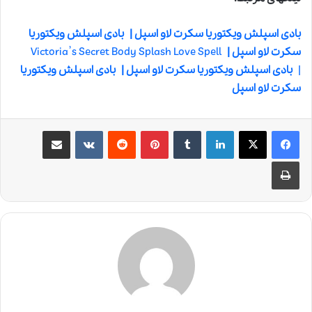
بادی اسپلش ویکتوریا سکرت لاو اسپل |
بادی اسپلش ویکتوریا
سکرت لاو اسپل |
Victoria’s Secret Body Splash Love Spell
|
بادی اسپلش ویکتوریا سکرت لاو اسپل |
بادی اسپلش ویکتوریا
سکرت لاو اسپل
لینکدین
‫تامبلر
‫پین‌ترست
‫رددیت
‫VKontakte
اشتراک گذاری از طریق ایمیل
چاپ