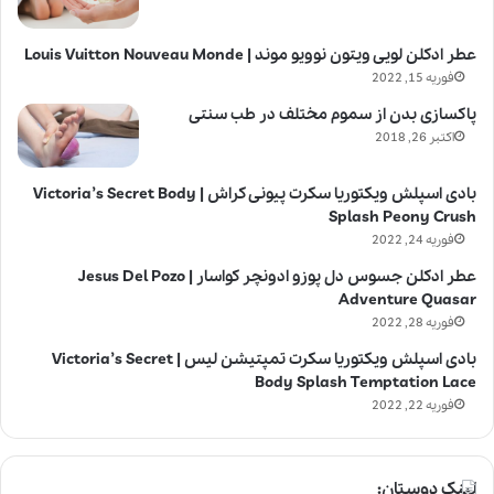
عطر ادکلن لویی ویتون نوویو موند | Louis Vuitton Nouveau Monde
فوریه 15, 2022
پاکسازی بدن از سموم مختلف در طب سنتی
اکتبر 26, 2018
بادی اسپلش ویکتوریا سکرت پیونی کراش | Victoria’s Secret Body
Splash Peony Crush
فوریه 24, 2022
عطر ادکلن جسوس دل پوزو ادونچر کواسار | Jesus Del Pozo
Adventure Quasar
فوریه 28, 2022
بادی اسپلش ویکتوریا سکرت تمپتیشن لیس | Victoria’s Secret
Body Splash Temptation Lace
فوریه 22, 2022
لینک دوستان: