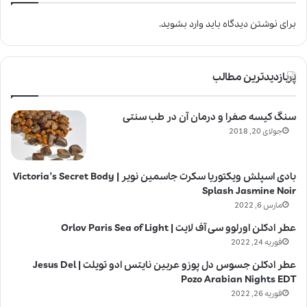
برای نوشتن دیدگاه باید
وارد بشوید
.
پربازدیدترین مطالب
سنگ کیسه صفرا و درمان آن در طب سنتی
جولای 20, 2018
بادی اسپلش ویکتوریا سکرت جاسمین نویر | Victoria’s Secret Body
Splash Jasmine Noir
مارس 6, 2022
عطر ادکلن اورلوو سی آف لایت | Orlov Paris Sea of Light
فوریه 24, 2022
عطر ادکلن جسوس دل پوزو عربین نایتس ادو تویلت | Jesus Del
Pozo Arabian Nights EDT
فوریه 26, 2022