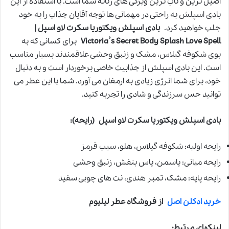
اصیل ترین و ناب ترین ویژگی های زنانه شما است. با استفاده از این
بادی اسپلش به راحتی در مهمانی ها توجه آقایان جذاب را به خود
جلب خواهید کرد.
بادی اسپلش ویکتوریا سکرت لاو اسپل |
Victoria’s Secret Body Splash Love Spell
برای کسانی که به
بوی شکوفه گیلاس، مشک و زنبق وحشی علاقمندند بسیار مناسب
است. این بادی اسپلش از جذابیت خاصی برخوردار است و به دنبال
خود، برای شما انرژی زیادی به ارمغان می آورد. شما با این عطر می
توانید حس سرزندگی و شادی را تجربه کنید.
بادی اسپلش ویکتوریا سکرت لاو اسپل
(رایحه):
رایحه اولیه: شکوفه گیلاس، هلو، سیب قرمز
رایحه میانی: یاسمن، یاس بنفش، زنبق وحشی
رایحه پایه: مشک، تمبر هندی، نت های چوبی سفید
خرید ادکلن اصل
از فروشگاه عطر لیلیوم
لینکهای مرتبط: