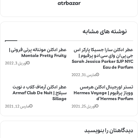
atrbazar
نوشته های مشابه
عطر ادکلن سارا جسیکا پارکر اس
عطر ادکلن مونتاله پرتی فروتی |
جی پی ان وای سی ادو پرفیوم |
Montale Pretty Fruity
Sarah Jessica Parker SJP NYC
آوریل 3, 2022
Eau de Parfum
مارس 31, 2022
تستر اورجینال ادکلن هرمس
عطر ادکلن آرماف کلاب د نویت
وویاژ پرفیوم | Hermes Voyage
سیلاج | Armaf Club De Nuit
Sillage
d’Hermes Parfum
آوریل 25, 2021
مارس 12, 2021
دیدگاهتان را بنویسید