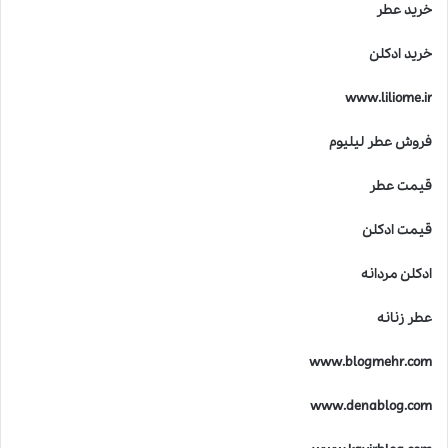
خرید عطر
خرید ادکلن
www.liliome.ir
فروش عطر لیلیوم
قیمت عطر
قیمت ادکلن
ادکلن مردانه
عطر زنانه
www.blogmehr.com
www.denablog.com