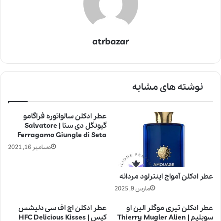
atrbazar
نوشته های مشابه
عطر ادکلن سالواتوره فراگامو
گیونگل دی ستا | Salvatore
Ferragamo Giungle di Seta
دسامبر 16, 2021
عطر ادکلن آمواج اینترلود مردانه
مارس 9, 2025
عطر ادکلن تیری موگلر الین او
عطر ادکلن اچ اف سی دلیشس
سوبلیم | Thierry Mugler Alien
کیس | HFC Delicious Kisses