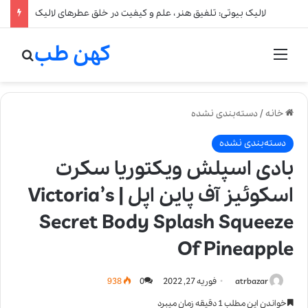
لالیک بیوتی: تلفیق هنر، علم و کیفیت در خلق عطرهای لالیک
کهن طب
منو
جستج
خانه
/
دسته‌بندی نشده
دسته‌بندی نشده
بادی اسپلش ویکتوریا سکرت
اسکوئیز آف پاین اپل | Victoria’s
Secret Body Splash Squeeze
Of Pineapple
atrbazar
فوریه 27, 2022
0
938
خواندن این مطلب 1 دقیقه زمان میبرد