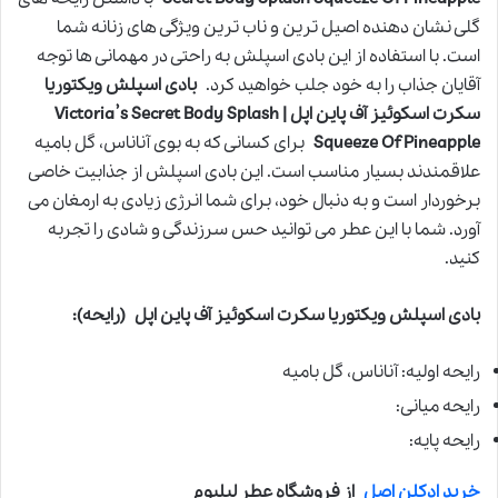
گلی نشان دهنده اصیل ترین و ناب ترین ویژگی های زنانه شما
است. با استفاده از این بادی اسپلش به راحتی در مهمانی ها توجه
آقایان جذاب را به خود جلب خواهید کرد.
بادی اسپلش ویکتوریا
سکرت اسکوئیز آف پاین اپل | Victoria’s Secret Body Splash
Squeeze Of Pineapple
برای کسانی که به بوی آناناس، گل بامیه
علاقمندند بسیار مناسب است. این بادی اسپلش از جذابیت خاصی
برخوردار است و به دنبال خود، برای شما انرژی زیادی به ارمغان می
آورد. شما با این عطر می توانید حس سرزندگی و شادی را تجربه
کنید.
بادی اسپلش ویکتوریا سکرت اسکوئیز آف پاین اپل
(رایحه):
رایحه اولیه: آناناس، گل بامیه
رایحه میانی:
رایحه پایه:
خرید ادکلن اصل
از فروشگاه عطر لیلیوم