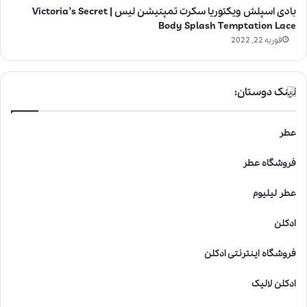
بادی اسپلش ویکتوریا سکرت تمپتیشن لیس | Victoria’s Secret
Body Splash Temptation Lace
فوریه 22, 2022
لینک دوستان:
عطر
فروشگاه عطر
عطر لیلیوم
ادکلن
فروشگاه اینترنتی ادکلن
ادکلن لالیک