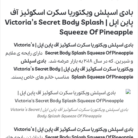
بادی اسپلش ویکتوریا سکرت اسکوئیز آف
پاین اپل | Victoria’s Secret Body Splash
Squeeze Of Pineapple
بادی اسپلش ویکتوریا سکرت اسکوئیز آف پاین اپل | Victoria’s
Secret Body Splash Squeeze Of Pineapple
دارای رایحه ی ملایم
و شیرین. که در سال ۲۰۱۸ به بازار عرضه شد.
بادی اسپلش
ویکتوریا سکرت اسکوئیز آف پاین اپل | Victoria’s Secret Body
Splash Squeeze Of Pineapple
مناسب خانم های خاص پسند.
بادی اسپلش ویکتوریا سکرت اسکوئیز آف پاین اپل | Victoria’s Secret
Body Splash Squeeze Of Pineapple
بادی اسپلش ویکتوریا سکرت اسکوئیز آف پاین اپل | Victoria’s
Secret Body Splash Squeeze Of Pineapple
با داشتن رایحه های