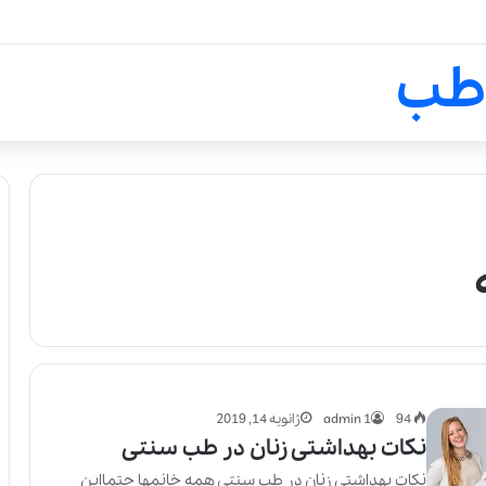
لالیک بیوتی: تلفیق هنر، علم و ک
طب
94
admin 1
ژانویه 14, 2019
نکات بهداشتی زنان در طب سنتی
نکات بهداشتی زنان در طب سنتی همه خانمها حتمااین