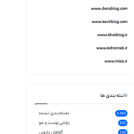
www.denablog.com
www.kavirblog.com
www.khatblog.ir
www.kohanteb.ir
www.misiz.ir
دسته بندی ها
دسته‌بندی نشده
4,161
زیبایی پوست و مو
541
گیاهان دارویی
120