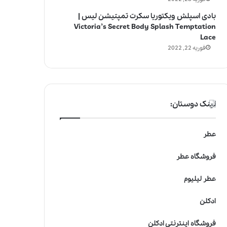
بادی اسپلش ویکتوریا سکرت تمپتیشن لیس |
Victoria’s Secret Body Splash Temptation
Lace
فوریه 22, 2022
لینک دوستان:
عطر
فروشگاه عطر
عطر لیلیوم
ادکلن
فروشگاه اینترنتی ادکلن