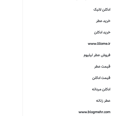
ادکلن لالیک
خرید عطر
خرید ادکلن
www.liliome.ir
فروش عطر لیلیوم
قیمت عطر
قیمت ادکلن
ادکلن مردانه
عطر زنانه
www.blogmehr.com