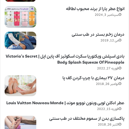
انواع عطر یارا از برند محبوب لطافه
سپتامبر 3, 2024
درمان زخم بستر در طب سنتی
می 12, 2019
بادی اسپلش ویکتوریا سکرت اسکوئیز آف پاین اپل | Victoria’s Secret
Body Splash Squeeze Of Pineapple
فوریه 27, 2022
درمان ۲۷ بیماری با چرپ کردن کف پا
نوامبر 26, 2018
عطر ادکلن لویی ویتون نوویو موند | Louis Vuitton Nouveau Monde
فوریه 15, 2022
پاکسازی بدن از سموم مختلف در طب سنتی
اکتبر 26, 2018