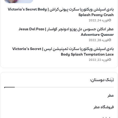
بادی اسپلش ویکتوریا سکرت پیونی کراش | Victoria’s Secret Body
Splash Peony Crush
فوریه 24, 2022
عطر ادکلن جسوس دل پوزو ادونچر کواسار | Jesus Del Pozo
Adventure Quasar
فوریه 28, 2022
بادی اسپلش ویکتوریا سکرت تمپتیشن لیس | Victoria’s Secret
Body Splash Temptation Lace
فوریه 22, 2022
لینک دوستان:
عطر
فروشگاه عطر