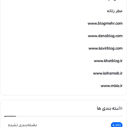
عطر زنانه
www.blogmehr.com
www.denablog.com
www.kavirblog.com
www.khatblog.ir
www.kohanteb.ir
www.misiz.ir
دسته بندی ها
دسته‌بندی نشده
4,161