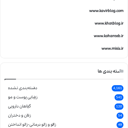
www.kavirblog.com
www.khatblog.ir
www.kohanteb.ir
www.misiz.ir
دسته بندی ها
دسته‌بندی نشده
4,161
زیبایی پوست و مو
541
گیاهان دارویی
120
زنان و دختران
54
زالو و زالو درمانی-زالو انداختن
49