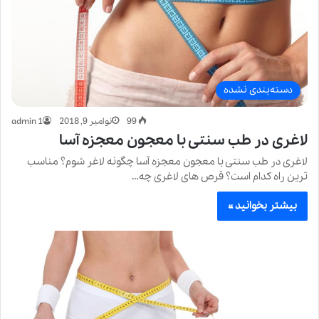
دسته‌بندی نشده
99
نوامبر 9, 2018
admin 1
لاغری در طب سنتی با معجون معجزه آسا
لاغری در طب سنتی با معجون معجزه آسا چگونه لاغر شوم؟ مناسب
ترین راه کدام است؟ قرص های لاغری چه…
بیشتر بخوانید »