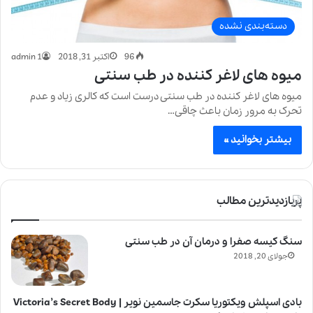
دسته‌بندی نشده
96
اکتبر 31, 2018
admin 1
میوه های لاغر کننده در طب سنتی
میوه های لاغر کننده در طب سنتی درست است که کالری زیاد و عدم
تحرک به مرور زمان باعث چاقی…
بیشتر بخوانید »
پربازدیدترین مطالب
سنگ کیسه صفرا و درمان آن در طب سنتی
جولای 20, 2018
بادی اسپلش ویکتوریا سکرت جاسمین نویر | Victoria’s Secret Body