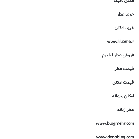
ادکلن لالیک
خرید عطر
خرید ادکلن
www.liliome.ir
فروش عطر لیلیوم
قیمت عطر
قیمت ادکلن
ادکلن مردانه
عطر زنانه
www.blogmehr.com
www.denablog.com