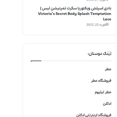
بادی اسپلش ویکتوریا سکرت تمپتیشن لیس |
Victoria’s Secret Body Splash Temptation
Lace
فوریه 22, 2022
لینک دوستان:
عطر
فروشگاه عطر
عطر لیلیوم
ادکلن
فروشگاه اینترنتی ادکلن