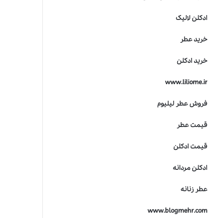
ادکلن لالیک
خرید عطر
خرید ادکلن
www.liliome.ir
فروش عطر لیلیوم
قیمت عطر
قیمت ادکلن
ادکلن مردانه
عطر زنانه
www.blogmehr.com