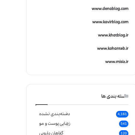
www.denablog.com
www.kavirblog.com
www.khatblog.ir
www.kohanteb.ir
www.misiz.ir
دسته بندی ها
دسته‌بندی نشده
4,161
زیبایی پوست و مو
541
گیاهان دارویی
120