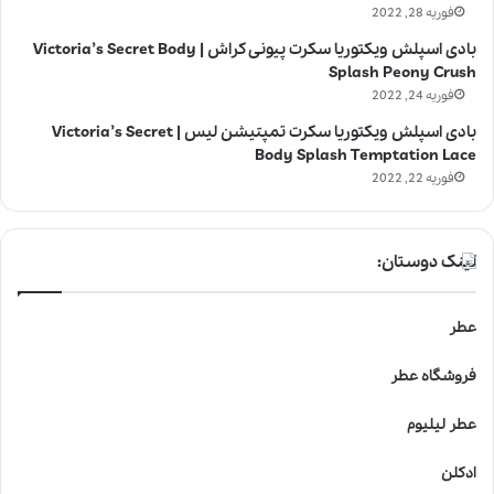
فوریه 28, 2022
بادی اسپلش ویکتوریا سکرت پیونی کراش | Victoria’s Secret Body
Splash Peony Crush
فوریه 24, 2022
بادی اسپلش ویکتوریا سکرت تمپتیشن لیس | Victoria’s Secret
Body Splash Temptation Lace
فوریه 22, 2022
لینک دوستان:
عطر
فروشگاه عطر
عطر لیلیوم
ادکلن