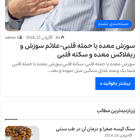
دسته‌بندی نشده
84
ژوئن 22, 2018
admin 1
سوزش معده یا حمله قلبی-علائم سوزش و
ریفلاکس معده و سکته قلبی
سوزش معده یا حمله قلبی-سکته قلبی سوزش معده یا حمله قلبی
شما یک وعده غذای سنگین میل نموده و بعد…
بیشتر بخوانید »
پربازدیدترین مطالب
سنگ کیسه صفرا و درمان آن در طب سنتی
جولای 20, 2018