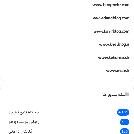
www.blogmehr.com
www.denablog.com
www.kavirblog.com
www.khatblog.ir
www.kohanteb.ir
www.misiz.ir
دسته بندی ها
دسته‌بندی نشده
4,161
زیبایی پوست و مو
541
گیاهان دارویی
120