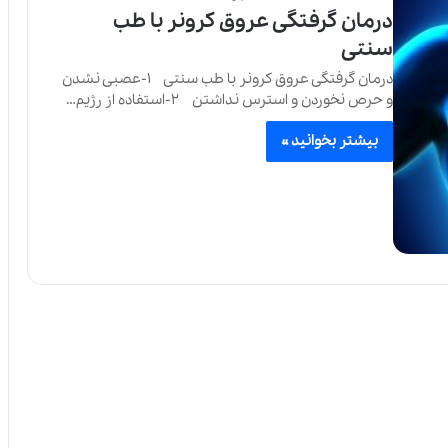
درمان گرفتگی عروق کرونر با طب
سنتی
درمان گرفتگی عروق کرونر با طب سنتی ۱-عصبی نشدن
و حرص نخوردن و استرس نداشتن ۲-استفاده از رژیم…
بیشتر بخوانید »