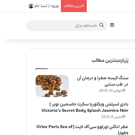
یفیت در خلق عطرهای لالیک
ورود / ثبت نام
آخرین مقالات
سایدبار
جستجو
برای
پربازدیدترین مطالب
سنگ کیسه صفرا و درمان آن
در طب سنتی
جولای 20, 2018
بادی اسپلش ویکتوریا سکرت جاسمین نویر |
Victoria’s Secret Body Splash Jasmine Noir
مارس 6, 2022
عطر ادکلن اورلوو سی آف لایت | Orlov Paris Sea of
Light