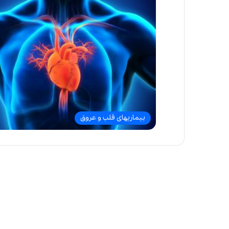
بیماریهای قلب و عروق