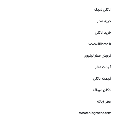
ادکلن لالیک
خرید عطر
خرید ادکلن
www.liliome.ir
فروش عطر لیلیوم
قیمت عطر
قیمت ادکلن
ادکلن مردانه
عطر زنانه
www.blogmehr.com