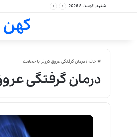
شنبه, آگوست 8 2026
کهن 
خانه
/
درمان گرفتگی عروق کرونر با حجامت
درمان گرفتگی عروق