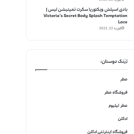
بادی اسپلش ویکتوریا سکرت تمپتیشن لیس |
Victoria’s Secret Body Splash Temptation
Lace
فوریه 22, 2022
لینک دوستان:
عطر
فروشگاه عطر
عطر لیلیوم
ادکلن
فروشگاه اینترنتی ادکلن