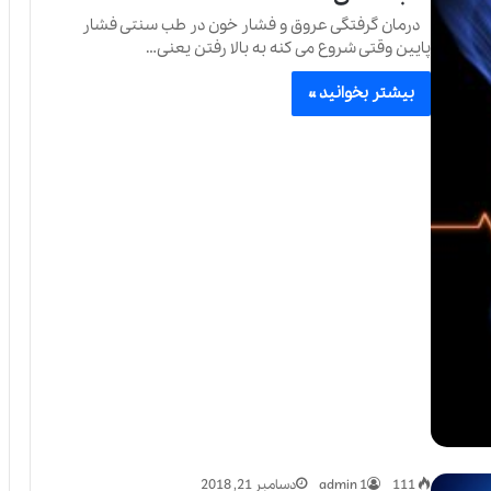
درمان گرفتگی عروق و فشار خون در طب سنتی فشار
پایین وقتی شروع می کنه به بالا رفتن یعنی…
بیشتر بخوانید »
111
admin 1
دسامبر 21, 2018