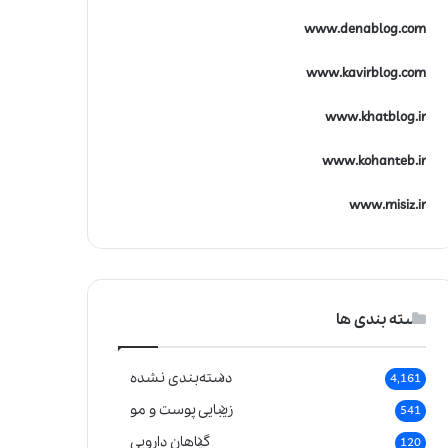
www.denablog.com
www.kavirblog.com
www.khatblog.ir
www.kohanteb.ir
www.misiz.ir
دسته بندی ها
دسته‌بندی نشده
4,161
زیبایی پوست و مو
541
گیاهان دارویی
120