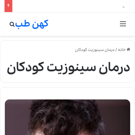
لالیک بیوتی: تلفیق هنر، علم و کیفیت در خلق عطرهای لالیک
کهن طب
منو
جستج
خانه
/
درمان سینوزیت کودکان
درمان سینوزیت کودکان