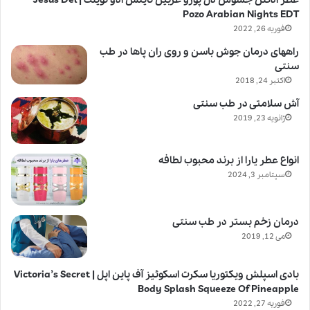
Pozo Arabian Nights EDT
فوریه 26, 2022
راههای درمان جوش باسن و روی ران پاها در طب
سنتی
اکتبر 24, 2018
آش سلامتی در طب سنتی
ژانویه 23, 2019
انواع عطر یارا از برند محبوب لطافه
سپتامبر 3, 2024
درمان زخم بستر در طب سنتی
می 12, 2019
بادی اسپلش ویکتوریا سکرت اسکوئیز آف پاین اپل | Victoria’s Secret
Body Splash Squeeze Of Pineapple
فوریه 27, 2022