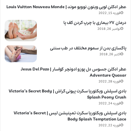
عطر ادکلن لویی ویتون نوویو موند | Louis Vuitton Nouveau Monde
فوریه 15, 2022
درمان ۲۷ بیماری با چرپ کردن کف پا
نوامبر 26, 2018
پاکسازی بدن از سموم مختلف در طب سنتی
اکتبر 26, 2018
عطر ادکلن جسوس دل پوزو ادونچر کواسار | Jesus Del Pozo
Adventure Quasar
فوریه 28, 2022
بادی اسپلش ویکتوریا سکرت پیونی کراش | Victoria’s Secret Body
Splash Peony Crush
فوریه 24, 2022
بادی اسپلش ویکتوریا سکرت تمپتیشن لیس | Victoria’s Secret
Body Splash Temptation Lace
فوریه 22, 2022