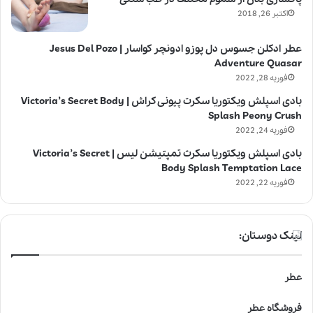
اکتبر 26, 2018
عطر ادکلن جسوس دل پوزو ادونچر کواسار | Jesus Del Pozo
Adventure Quasar
فوریه 28, 2022
بادی اسپلش ویکتوریا سکرت پیونی کراش | Victoria’s Secret Body
Splash Peony Crush
فوریه 24, 2022
بادی اسپلش ویکتوریا سکرت تمپتیشن لیس | Victoria’s Secret
Body Splash Temptation Lace
فوریه 22, 2022
لینک دوستان:
عطر
فروشگاه عطر