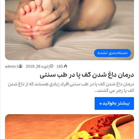
دسته‌بندی نشده
165
ژانویه 28, 2019
admin 1
درمان داغ شدن کف پا در طب سنتی
درمان داغ شدن کف پا در طب سنتی افراد زیادی هستند که از داغ شدن
کف پا زجر می کشند…
بیشتر بخوانید »