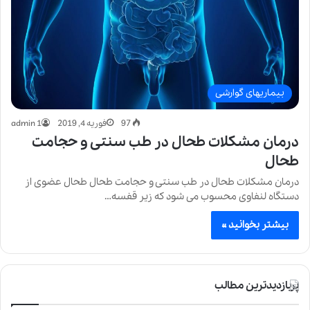
بیماریهای گوارشی
97
فوریه 4, 2019
admin 1
درمان مشکلات طحال در طب سنتی و حجامت
طحال
درمان مشکلات طحال در طب سنتی و حجامت طحال طحال عضوی از
دستگاه لنفاوی محسوب می شود که زیر قفسه…
بیشتر بخوانید »
پربازدیدترین مطالب