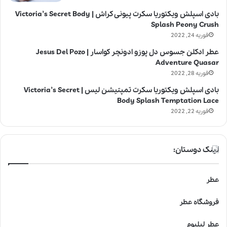
بادی اسپلش ویکتوریا سکرت پیونی کراش | Victoria’s Secret Body
Splash Peony Crush
فوریه 24, 2022
عطر ادکلن جسوس دل پوزو ادونچر کواسار | Jesus Del Pozo
Adventure Quasar
فوریه 28, 2022
بادی اسپلش ویکتوریا سکرت تمپتیشن لیس | Victoria’s Secret
Body Splash Temptation Lace
فوریه 22, 2022
لینک دوستان:
عطر
فروشگاه عطر
عطر لیلیوم