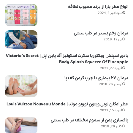
انواع عطر یارا از برند محبوب لطافه
سپتامبر 3, 2024
درمان زخم بستر در طب سنتی
می 12, 2019
بادی اسپلش ویکتوریا سکرت اسکوئیز آف پاین اپل | Victoria’s Secret
Body Splash Squeeze Of Pineapple
فوریه 27, 2022
درمان ۲۷ بیماری با چرپ کردن کف پا
نوامبر 26, 2018
عطر ادکلن لویی ویتون نوویو موند | Louis Vuitton Nouveau Monde
فوریه 15, 2022
پاکسازی بدن از سموم مختلف در طب سنتی
اکتبر 26, 2018