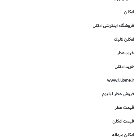
ادکلن
فروشگاه اینترنتی ادکلن
ادکلن لالیک
خرید عطر
خرید ادکلن
www.liliome.ir
فروش عطر لیلیوم
قیمت عطر
قیمت ادکلن
ادکلن مردانه