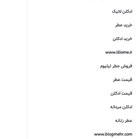
ادکلن لالیک
خرید عطر
خرید ادکلن
www.liliome.ir
فروش عطر لیلیوم
قیمت عطر
قیمت ادکلن
ادکلن مردانه
عطر زنانه
www.blogmehr.com