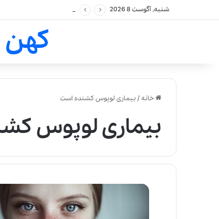
شنبه, آگوست 8 2026
کهن 
خانه
/
بیماری لوپوس کشنده است
بیماری لوپوس کش