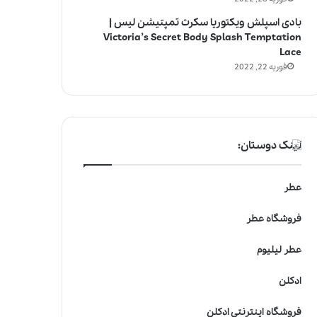
بادی اسپلش ویکتوریا سکرت تمپتیشن لیس |
Victoria’s Secret Body Splash Temptation
Lace
فوریه 22, 2022
لینک دوستان:
عطر
فروشگاه عطر
عطر لیلیوم
ادکلن
فروشگاه اینترنتی ادکلن