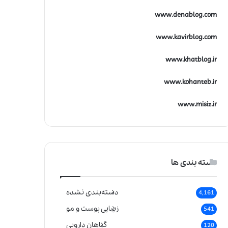
www.denablog.com
www.kavirblog.com
www.khatblog.ir
www.kohanteb.ir
www.misiz.ir
دسته بندی ها
دسته‌بندی نشده
4,161
زیبایی پوست و مو
541
گیاهان دارویی
120