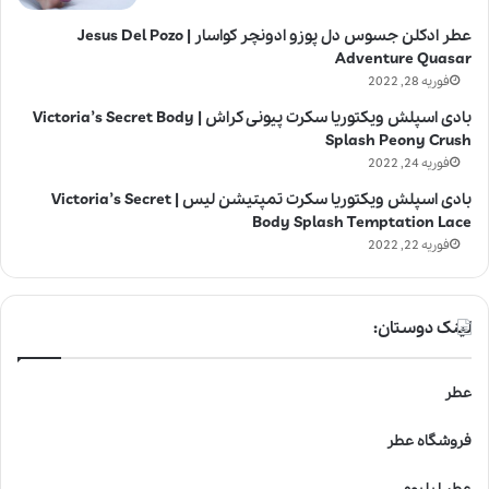
عطر ادکلن جسوس دل پوزو ادونچر کواسار | Jesus Del Pozo
Adventure Quasar
فوریه 28, 2022
بادی اسپلش ویکتوریا سکرت پیونی کراش | Victoria’s Secret Body
Splash Peony Crush
فوریه 24, 2022
بادی اسپلش ویکتوریا سکرت تمپتیشن لیس | Victoria’s Secret
Body Splash Temptation Lace
فوریه 22, 2022
لینک دوستان:
عطر
فروشگاه عطر