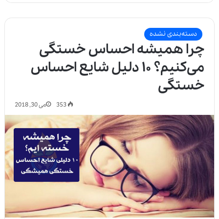
دسته‌بندی نشده
چرا همیشه احساس خستگی
می‌کنیم؟ ۱۰ دلیل شایع احساس
خستگی
353
می 30, 2018