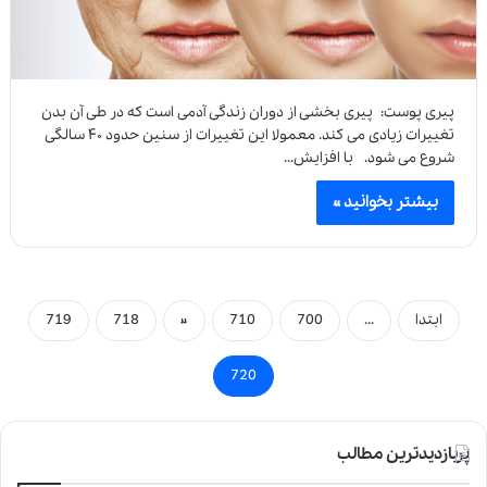
پیری پوست: پیری بخشی از دوران زندگی آدمی است که در طی آن بدن
تغییرات زیادی می کند. معمولا این تغییرات از سنین حدود ۴۰ سالگی
شروع می شود. با افزایش…
بیشتر بخوانید »
ابتدا
...
700
710
«
718
719
720
پربازدیدترین مطالب