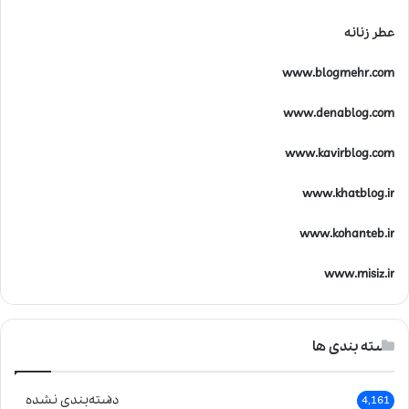
عطر زنانه
www.blogmehr.com
www.denablog.com
www.kavirblog.com
www.khatblog.ir
www.kohanteb.ir
www.misiz.ir
دسته بندی ها
دسته‌بندی نشده
4,161