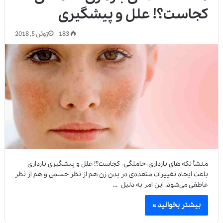
کجاست؟! علل و پیشگیری
183
ژوئن 5, 2018
منشأ لکه های بارداری-حاملگی- کجاست؟! علل و پیشگیری بارداری
باعث ایجاد تغییرات متعددی در بدن زن هم از نظر جسمی و هم از نظر
عاطفی می‌شود. این امر به دلیل …
بیشتر بخوانید »