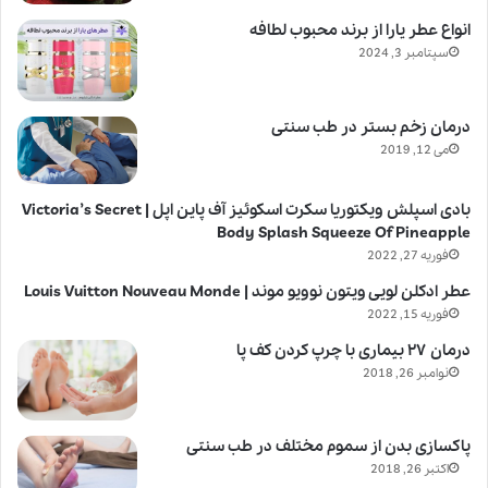
انواع عطر یارا از برند محبوب لطافه
سپتامبر 3, 2024
درمان زخم بستر در طب سنتی
می 12, 2019
بادی اسپلش ویکتوریا سکرت اسکوئیز آف پاین اپل | Victoria’s Secret
Body Splash Squeeze Of Pineapple
فوریه 27, 2022
عطر ادکلن لویی ویتون نوویو موند | Louis Vuitton Nouveau Monde
فوریه 15, 2022
درمان ۲۷ بیماری با چرپ کردن کف پا
نوامبر 26, 2018
پاکسازی بدن از سموم مختلف در طب سنتی
اکتبر 26, 2018