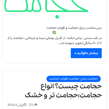
سن مناسب برای حجامت و فواید حجامت
در طب سنتی، برخی حکما ـ از قبیل بوعلی سینا و جرجانی ـ حجامت را از
۲ تا ۶۰ سالگی تجویز نموده اند.…
بیشتر بخوانید »
حجامت-زمان حجامت-فواید حجامت
حجامت چیست؟ انواع
حجامت:حجامت تر و خشک
271
ژوئن 6, 2018