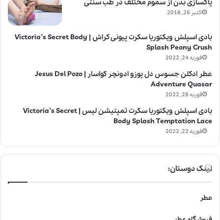
پاکسازی بدن از سموم مختلف در طب سنتی
اکتبر 26, 2018
بادی اسپلش ویکتوریا سکرت پیونی کراش | Victoria’s Secret Body
Splash Peony Crush
فوریه 24, 2022
عطر ادکلن جسوس دل پوزو ادونچر کواسار | Jesus Del Pozo
Adventure Quasar
فوریه 28, 2022
بادی اسپلش ویکتوریا سکرت تمپتیشن لیس | Victoria’s Secret
Body Splash Temptation Lace
فوریه 22, 2022
لینک دوستان:
عطر
فروشگاه عطر