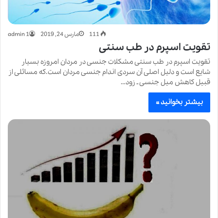
111
مارس 24, 2019
admin 1
تقویت اسپرم در طب سنتی
تقویت اسپرم در طب سنتی مشکلات جنسی در مردان امروزه بسیار
شایع است و دلیل اصلی آن سردی اندام جنسی مردان است.که مسائلی از
قبیل کاهش میل جنسی ـ زود…
بیشتر بخوانید »