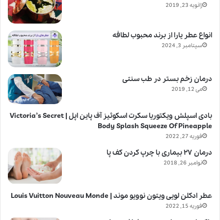
ژانویه 23, 2019
انواع عطر یارا از برند محبوب لطافه
سپتامبر 3, 2024
درمان زخم بستر در طب سنتی
می 12, 2019
بادی اسپلش ویکتوریا سکرت اسکوئیز آف پاین اپل | Victoria’s Secret
Body Splash Squeeze Of Pineapple
فوریه 27, 2022
درمان ۲۷ بیماری با چرپ کردن کف پا
نوامبر 26, 2018
عطر ادکلن لویی ویتون نوویو موند | Louis Vuitton Nouveau Monde
فوریه 15, 2022