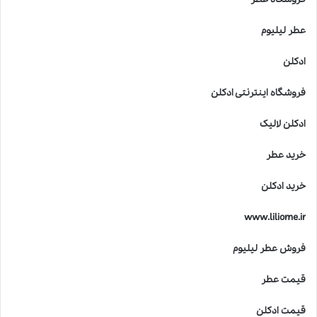
عطر لیلیوم
ادکلن
فروشگاه اینترنتی ادکلن
ادکلن لالیک
خرید عطر
خرید ادکلن
www.liliome.ir
فروش عطر لیلیوم
قیمت عطر
قیمت ادکلن