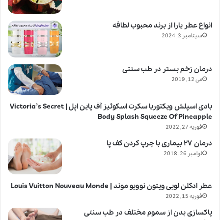
انواع عطر یارا از برند محبوب لطافه
سپتامبر 3, 2024
درمان زخم بستر در طب سنتی
می 12, 2019
بادی اسپلش ویکتوریا سکرت اسکوئیز آف پاین اپل | Victoria’s Secret
Body Splash Squeeze Of Pineapple
فوریه 27, 2022
درمان ۲۷ بیماری با چرپ کردن کف پا
نوامبر 26, 2018
عطر ادکلن لویی ویتون نوویو موند | Louis Vuitton Nouveau Monde
فوریه 15, 2022
پاکسازی بدن از سموم مختلف در طب سنتی