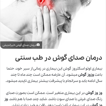
درمان صدای گوش خیراندیش
درمان صدای گوش در طب سنتی
بیماری اوتو اسکلروز گوش این بیماری در زمانی از سیر خود، حتما
باعث
وزوز گوش
میشود. آن عارضه ممکن است چند ماه تا چند
سال ادامه یابد و سرانجام با پیشرفت بیشتر بیماری ناپدید میشود.
وز وز گوش
در این بیماری متغیر است. ممکن است بصورت صدای
زنگ صدای غرش با صدای سوت باشد. شاید چند صدا با هم باشد.
وز
وز گوش
در این بیماری ثابت است یعنی افت و خیز زیادی ندارد.