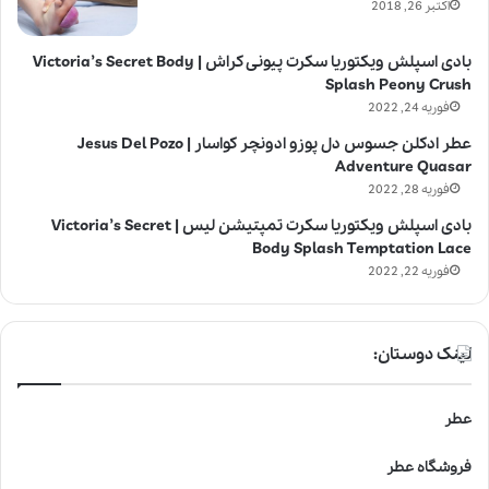
اکتبر 26, 2018
بادی اسپلش ویکتوریا سکرت پیونی کراش | Victoria’s Secret Body
Splash Peony Crush
فوریه 24, 2022
عطر ادکلن جسوس دل پوزو ادونچر کواسار | Jesus Del Pozo
Adventure Quasar
فوریه 28, 2022
بادی اسپلش ویکتوریا سکرت تمپتیشن لیس | Victoria’s Secret
Body Splash Temptation Lace
فوریه 22, 2022
لینک دوستان:
عطر
فروشگاه عطر