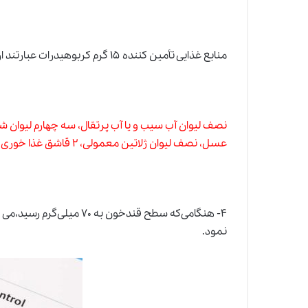
منابع غذایی تأمین کننده ۱۵ گرم کربوهیدرات عبارتند از:
نصف لیوان آب سیب و یا آب پرتقال، سه چهارم لیوان 
عسل، نصف لیوان ژلاتین معمولی، ۲ قاشق غذا خوری کشمش، ۵ عدد آب نبات سفت.
۴- هنگامی‌که سطح قندخون به ۷۰ میلی‌گرم رسید،می توان یک لیوان
نمود.