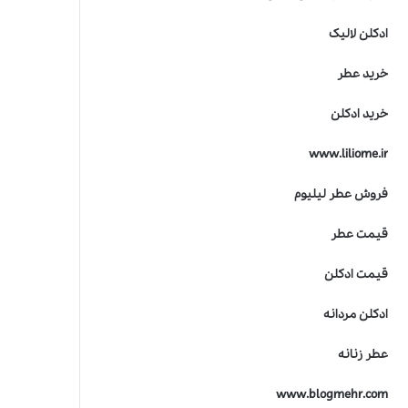
ادکلن لالیک
خرید عطر
خرید ادکلن
www.liliome.ir
فروش عطر لیلیوم
قیمت عطر
قیمت ادکلن
ادکلن مردانه
عطر زنانه
www.blogmehr.com