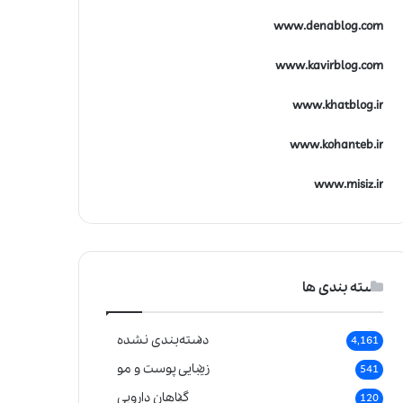
www.denablog.com
www.kavirblog.com
www.khatblog.ir
www.kohanteb.ir
www.misiz.ir
دسته بندی ها
دسته‌بندی نشده
4,161
زیبایی پوست و مو
541
گیاهان دارویی
120