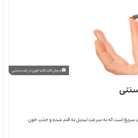
درمان افت قند خون در طب سنتی
سنتی
 سریع است که به سرعت تبدیل به قند شده
و
جذب خون