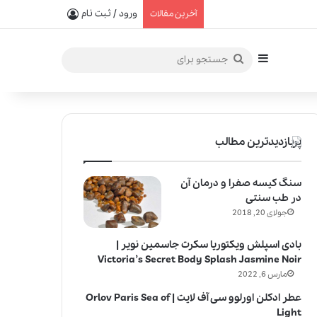
یفیت در خلق عطرهای لالیک
ورود / ثبت نام
آخرین مقالات
سایدبار
جستجو
برای
پربازدیدترین مطالب
سنگ کیسه صفرا و درمان آن
در طب سنتی
جولای 20, 2018
بادی اسپلش ویکتوریا سکرت جاسمین نویر |
Victoria’s Secret Body Splash Jasmine Noir
مارس 6, 2022
عطر ادکلن اورلوو سی آف لایت | Orlov Paris Sea of
Light