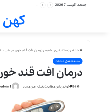
جمعه, آگوست 7 2026
کهن 
خانه
/
دسته‌بندی نشده
/
‌درمان افت قند خون در طب سن
دسته‌بندی نشده
‌درمان افت قند خو
94
خواندن این مطلب 1 دقیقه زمان میبرد
admin 1