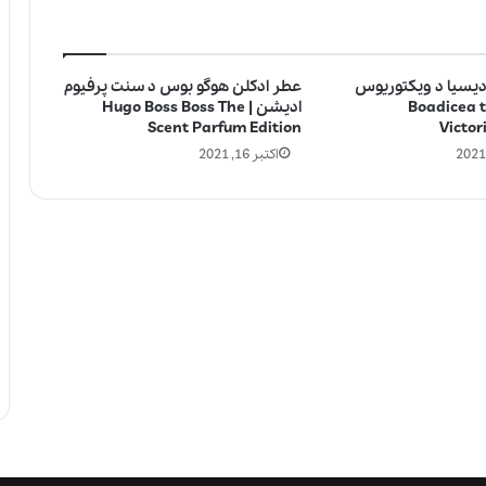
دیسیا د ویکتوریوس
عطر ادکلن هوگو بوس د سنت پرفیوم
رت | Boadicea the
ادیشن | Hugo Boss Boss The
Scent Parfum Edition
Victor
اکتبر 16, 2021