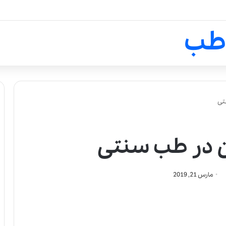
لالیک بیوتی: تلفیق هنر، علم و ک
طب
تی
ن در طب سنتی
مارس 21, 2019