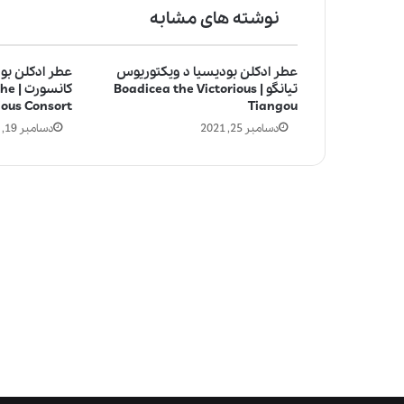
نوشته های مشابه
عطر ادکلن بودیسیا د ویکتوریوس
عطر ادکلن بو
تیانگو | Boadicea the Victorious
کانسو
ious Consort
Tiangou
دسامبر 25, 2021
دسامبر 19, 2021