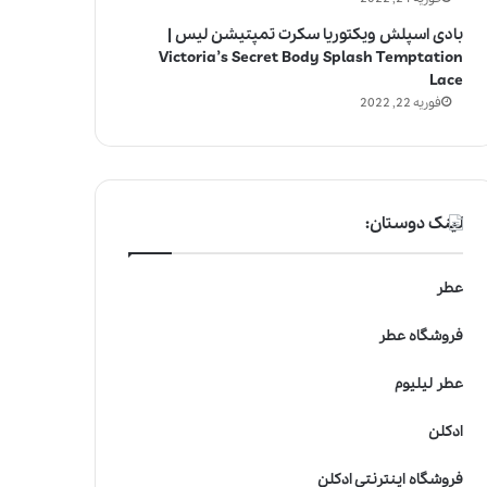
بادی اسپلش ویکتوریا سکرت تمپتیشن لیس |
Victoria’s Secret Body Splash Temptation
Lace
فوریه 22, 2022
لینک دوستان:
عطر
فروشگاه عطر
عطر لیلیوم
ادکلن
فروشگاه اینترنتی ادکلن