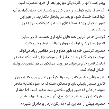
بهتر است آنها را ظرف یکی دو روز بعد از خرید مصرف کنید.
اگر ساقه‌های کرفس را خرد کرده و شسته‌اید، باید بگذارید آب
آنها کاملا خشک شود و بعد در یخچال بگذارید، در غیر این
صورت خیلی زود با ساقه‌های فاسد و کم‌خاصیت رو به رو
می‌شوید.
کرفس‌ها در فریزر هم قابل نگهداری هستند تا در سایر
فصول سال هم بتوانید خورش کرفس نوش جان کنید.
مصرف کرفس خام به‌طور مداوم و در مقادیر زیاد می‌تواند
موجب ایجاد گواتر شود. دلیل این موضوع این است که مقادیر
زیاد کرفس خام می‌تواند در روند عملکرد ید در غده‌ی تیروئید
اختلال ایجاد کند.
باید مراقب باشید که در مصرف کرفس زیاده‌روی نکنید چون
کالری بسیار پایینی دارد و ممکن است که به سوء‌تغذیه منجر
شود. درحالی که فیبر برای سلامتی شما مفید است اما مقدار
بیش‌ازحد آن می‌تواند باعث نفخ، گاز معده و اسهال شود.
مصرف بیش از حد این گیاه به زنان باردار و مادران شیرده