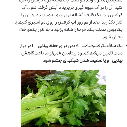
همچنین محرک رشد مو است. یک دسته برگ کرفس را خرد
کنید. آن را در آب میوه گیری بریزید تا آبش گرفته شود. آب
کرفس را در یک ظرف افشانه بریزید و به مدت دو روز آن را
کنار بگذارید. بعد از دو روز آب کرفس را روی مو اسپری کنید. با
یک برس دندانه بلند موها را شانه بزنید تا به طور یک‌نواخت
پخش شود
یک ساقه‌یکرفسویتامین A بدن برای
حفظ بینایی
را در دراز
مدت تامین می‌کند.کمبود ویتامین Aمی‌تواند باعث
کاهش
بینایی و یا ضعیف شدن شبکیه‌ی چشم
شود