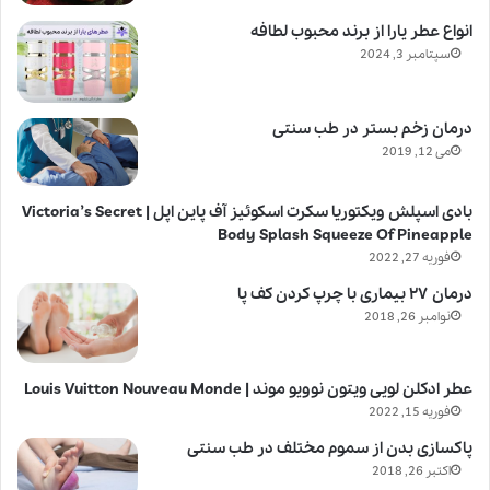
انواع عطر یارا از برند محبوب لطافه
سپتامبر 3, 2024
درمان زخم بستر در طب سنتی
می 12, 2019
بادی اسپلش ویکتوریا سکرت اسکوئیز آف پاین اپل | Victoria’s Secret
Body Splash Squeeze Of Pineapple
فوریه 27, 2022
درمان ۲۷ بیماری با چرپ کردن کف پا
نوامبر 26, 2018
عطر ادکلن لویی ویتون نوویو موند | Louis Vuitton Nouveau Monde
فوریه 15, 2022
پاکسازی بدن از سموم مختلف در طب سنتی
اکتبر 26, 2018