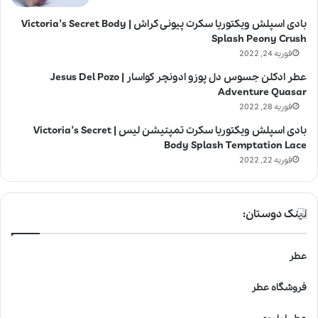
بادی اسپلش ویکتوریا سکرت پیونی کراش | Victoria’s Secret Body
Splash Peony Crush
فوریه 24, 2022
عطر ادکلن جسوس دل پوزو ادونچر کواسار | Jesus Del Pozo
Adventure Quasar
فوریه 28, 2022
بادی اسپلش ویکتوریا سکرت تمپتیشن لیس | Victoria’s Secret
Body Splash Temptation Lace
فوریه 22, 2022
لینک دوستان:
عطر
فروشگاه عطر