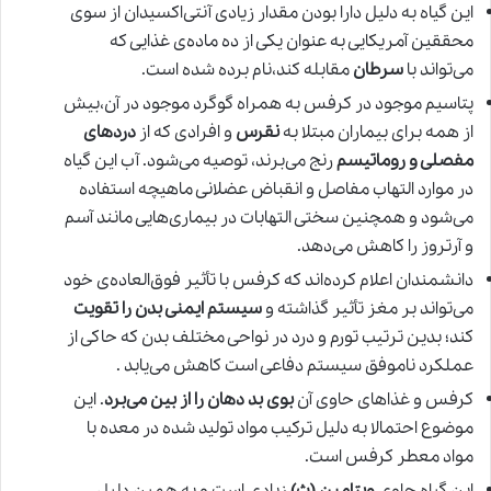
این گیاه به دلیل دارا بودن مقدار زیادی آنتی‌اکسیدان از سوی
محققین آمریکایی به عنوان یکی از ده ماده‌ی غذایی که
می‌تواند با
سرطان
مقابله کند،نام برده شده است.
پتاسیم موجود در کرفس به همراه گوگرد موجود در آن،بیش
از همه برای بیماران مبتلا به
نقرس
و افرادی که از
دردهای
مفصلی و روماتیسم
رنج می‌برند، توصیه می‌شود. آب این گیاه
در موارد التهاب مفاصل و انقباض عضلانی ماهیچه استفاده
می‌‌شود و همچنین سختی التهابات در بیماری‌‌هایی مانند آسم
و آرتروز را کاهش می‌‌دهد.
دانشمندان اعلام کرده‌‌اند که کرفس با تأثیر فوق‌‌العاده‌ی خود
می‌‌تواند بر مغز تأثیر گذاشته و
سیستم ایمنی بدن را تقویت
کند؛ بدین ترتیب تورم و درد در نواحی مختلف بدن که حاکی از
عملکرد ناموفق سیستم دفاعی است کاهش می‌‌یابد .
کرفس و غذاهای حاوی آن
بوی بد دهان را از بین می‌برد
. این
موضوع احتمالا به دلیل ترکیب مواد تولید شده در معده با
مواد معطر کرفس است.