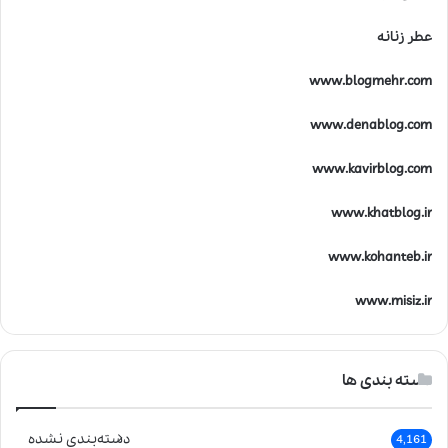
عطر زنانه
www.blogmehr.com
www.denablog.com
www.kavirblog.com
www.khatblog.ir
www.kohanteb.ir
www.misiz.ir
دسته بندی ها
دسته‌بندی نشده
4,161