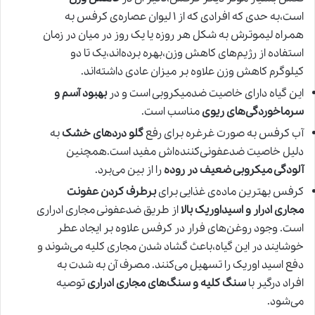
است،به حدی که افرادی که از ۱ لیوان عصاره‌ی کرفس به
همراه لیموترش به شکل هر روزه یا یک روز در میان در زمان
استفاده از رژیم‌های کاهش وزن،بهره برده‌اند،یک تا دو
کیلوگرم کاهش وزن علاوه بر میزان عادی داشته‌اند.
این گیاه دارای خاصیت ضدمیکروبی است و در
بهبود آسم و
سرماخوردگی‌های ریوی
مناسب است.
آب کرفس به صورت غرغره برای رفع
گلو دردهای خشک
به
دلیل خاصیت ضدعفونی‌کننده‌اش مفید است.همچنین
آلودگی میکروبی ضعیف در روده
را از بین می‌برد.
کرفس بهترین ماده‌ی غذایی برای
برطرف کردن عفونت
مجاری ادرار و اسیداوریک بالا
از طریق ضدعفونی مجاری ادراری
است. وجود روغن‌های فرار در کرفس علاوه بر ایجاد عطر
خوشایند در این گیاه،باعث گشاد شدن مجاری کلیه می‌شوند
و
دفع اسید اوریک را تسهیل می‌کنند. مصرف آن به شدت به
افراد درگیر با
سنگ کلیه و سنگ‌های مجاری ادراری
توصیه
می‌شود.