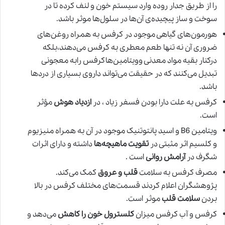
را از طریق جدار روده وارد سیستم خون و لنف کرده تا در
سوخت و ساز پیچیده‌ی آن‌ها در سلول‌ها موثر باشد.
هورمون‌های گیاهی موجود در کرفس به همراه روغن‌های
ضروری آن نه تنها طعم معطری به کرفس می‌دهند،بلکه
درکنار بقیه مواد معدنی وویتامین‌هاکرفس رابه معجونی
تبدیل می‌کنند که در حقیقت می‌تواند داروی بسیاری از دردها
باشد.
كرفس به علت دارا بودن فسفر زیاد ، در
ازدیاد هوش
مؤثر
است.
ویتامین B6 و اسید پانتوتنیک موجود در آن به همراه منیزیوم
و کلسیم اثر مثبتی در
تقویت ماهیچه‌ها
داشته و دارای اثرات
شگرف در
آرامش روانی
است .
مصرف
کرفس
به سلامت
قلب و عروق
کمک می‌کند.
پژوهشگران اعلام کردند قسمت‌های مختلف کرفس در بالا
بردن
سلامت قلب
موثر است.
کرفس و آب کرفس میزان
کلسترول خون را کاهش
می‌دهد و