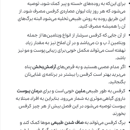
برای این‌كه به روده‌های خسته و پیر كمك شود، توصیه
می‌شود كه هر روز یك لیوان عصاره‌ی كرفس مصرف شود. از
این طریق روده به روش طبیعی تخلیه می‌شود البته برگ‌های
آن را همیشه مصرف كنید.
از آن جایی که کرفس سرشار از انواع ویتامین‌ها از جمله
ویتامین آ، ب و ث می‌باشد و در آن املاح نیز به مقدار زیاد
نهفته است می‌تواند مکمل خوبی برای زیبایی پوست و مو نیز
باشد.
اگر مدام عصبی هستید و به قرص‌های
آرامش‌بخش
پناه
می‌برید بهتر است کرفس را بیشتر در برنامه‌ی غذایی‌تان
بگنجانید.
کرفس به طور طبیعی
ملین
خوبی است و برای
درمان یبوست
داروی گیاهی موثری به شمار می‌رود. بنابراین به افراد مبتلا به
یبوست توصیه می‌شود در این فصل بیش از هر چیز کرفس
بخورند
برگ کرفس می‌تواند به
صاف شدن طبیعی
موها کمک کند و