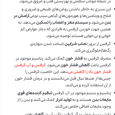
در نتیجه موجب سلامتی و بهزیستی قلب و عروق می‌شود.
این سبزی به خاطر داشتن روغن‌های طبیعی و ضروری و
املاح و ویتامین‌ها و هورمون‌های گیاهی سبب نوعی
آرامش در
بدن
می‌شود و
سیستم مغز و اعصاب را تسکین
می‌دهد. به
همین جهت خوردن کرفس به افرادی که دچار عوارض کم
خوابی و بی‌خوابی هستند توصیه می‌شود.
کرفس از بروز ت
صلب شرایین
(سخت شدن دیواره‌ی
رگ‌ها)جلوگیری می‌کند.
مصرف کرفس به
فشار خون
کمک می‌کند. پتاسیم موجود در
کرفس باعث
کاهش فشار خون
می‌شود.
کرفس و آب کرفس
فشار خون بالا را کاهش م
ی‌دهد. این خاصیت کرفس را
چینی‌ها از صدها سال قبل می‌دانستند و در درمان فشار خون
از آن استفاده کرده و می‌کنند.
پتاسیم و سدیم موجود در آب کرفس
تنظیم کننده‌‌های قوی
مایعات بدن
هستند و به
تولید ادرار
کمک می‌کنند و بدن را از
وجود مایعات اضافی خلاص می‌کنند.
نقش بسیار موثر دیگر کرفس،تاثیر آن در
کاهش وزن