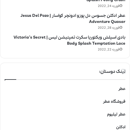
فوریه 24, 2022
عطر ادکلن جسوس دل پوزو ادونچر کواسار | Jesus Del Pozo
Adventure Quasar
فوریه 28, 2022
بادی اسپلش ویکتوریا سکرت تمپتیشن لیس | Victoria’s Secret
Body Splash Temptation Lace
فوریه 22, 2022
لینک دوستان:
عطر
فروشگاه عطر
عطر لیلیوم
ادکلن