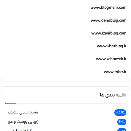
www.blogmehr.com
www.denablog.com
www.kavirblog.com
www.khatblog.ir
www.kohanteb.ir
www.misiz.ir
دسته بندی ها
دسته‌بندی نشده
4,161
زیبایی پوست و مو
541
گیاهان دارویی