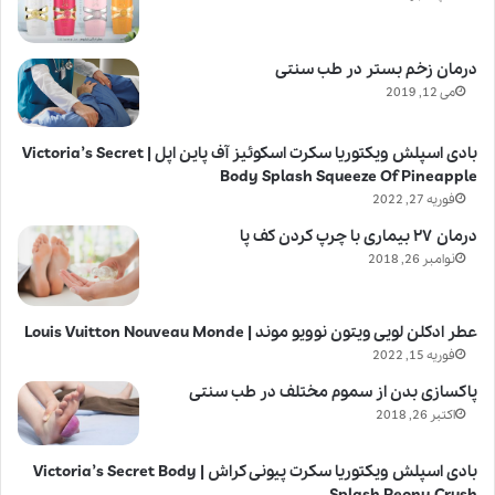
درمان زخم بستر در طب سنتی
می 12, 2019
بادی اسپلش ویکتوریا سکرت اسکوئیز آف پاین اپل | Victoria’s Secret
Body Splash Squeeze Of Pineapple
فوریه 27, 2022
درمان ۲۷ بیماری با چرپ کردن کف پا
نوامبر 26, 2018
عطر ادکلن لویی ویتون نوویو موند | Louis Vuitton Nouveau Monde
فوریه 15, 2022
پاکسازی بدن از سموم مختلف در طب سنتی
اکتبر 26, 2018
بادی اسپلش ویکتوریا سکرت پیونی کراش | Victoria’s Secret Body
Splash Peony Crush