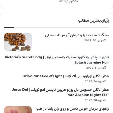
اکتبر 5, 2018
پربازدیدترین مطالب
سنگ کیسه صفرا و درمان آن در طب سنتی
جولای 20, 2018
بادی اسپلش ویکتوریا سکرت جاسمین نویر | Victoria’s Secret Body
Splash Jasmine Noir
مارس 6, 2022
عطر ادکلن اورلوو سی آف لایت | Orlov Paris Sea of Light
فوریه 24, 2022
عطر ادکلن جسوس دل پوزو عربین نایتس ادو تویلت | Jesus Del
Pozo Arabian Nights EDT
فوریه 26, 2022
راههای درمان جوش باسن و روی ران پاها در طب