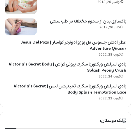
نوامبر 26, 2018
پاکسازی بدن از سموم مختلف در طب سنتی
اکتبر 26, 2018
عطر ادکلن جسوس دل پوزو ادونچر کواسار | Jesus Del Pozo
Adventure Quasar
فوریه 28, 2022
بادی اسپلش ویکتوریا سکرت پیونی کراش | Victoria’s Secret Body
Splash Peony Crush
فوریه 24, 2022
بادی اسپلش ویکتوریا سکرت تمپتیشن لیس | Victoria’s Secret
Body Splash Temptation Lace
فوریه 22, 2022
لینک دوستان: