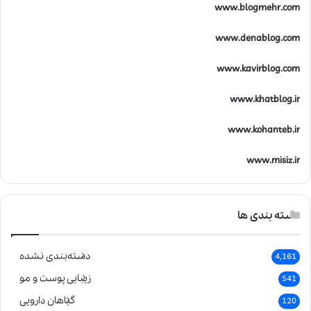
www.blogmehr.com
www.denablog.com
www.kavirblog.com
www.khatblog.ir
www.kohanteb.ir
www.misiz.ir
دسته بندی ها
دسته‌بندی نشده
4,161
زیبایی پوست و مو
541
گیاهان دارویی
120