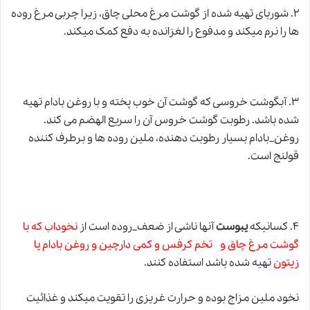
۲. شوربای تهیه شده از گوشت مرغ محلی چاق، زیرا چربی مرغ روده
ها را نرم میکند و مدفوع را لغزانده به دفع کمک میکند.
۳. آبگوشت خروسی که گوشت آن خوب پخته و با روغن بادام تهیه
شده باشد. رطوبت گوشت خروس آن را سریع الهضم می کند.
روغن_بادام بسیار رطوبت دهنده، ملین روده ها و برطرف کننده
قولنج است.
۴. کسانیکه
یبوست
آنها ناشی از ضعف_روده است از
نخوداب که با
گوشت مرغ چاق و تخم کرفس و کمی دارچین و روغن بادام یا
زیتون
تهیه شده باشد استفاده کنند.
نخود ملین مزاج بوده و حرارت غریزی را تقویت میکند و غذائیت