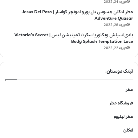
فوریه 24, 2022
عطر ادکلن جسوس دل پوزو ادونچر کواسار | Jesus Del Pozo
Adventure Quasar
فوریه 28, 2022
بادی اسپلش ویکتوریا سکرت تمپتیشن لیس | Victoria’s Secret
Body Splash Temptation Lace
فوریه 22, 2022
لینک دوستان:
عطر
فروشگاه عطر
عطر لیلیوم
ادکلن