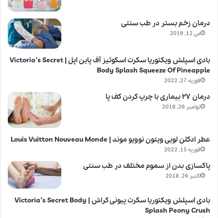
درمان زخم بستر در طب سنتی
می 12, 2019
بادی اسپلش ویکتوریا سکرت اسکوئیز آف پاین اپل | Victoria’s Secret
Body Splash Squeeze Of Pineapple
فوریه 27, 2022
درمان ۲۷ بیماری با چرپ کردن کف پا
نوامبر 26, 2018
عطر ادکلن لویی ویتون نوویو موند | Louis Vuitton Nouveau Monde
فوریه 15, 2022
پاکسازی بدن از سموم مختلف در طب سنتی
اکتبر 26, 2018
بادی اسپلش ویکتوریا سکرت پیونی کراش | Victoria’s Secret Body
Splash Peony Crush