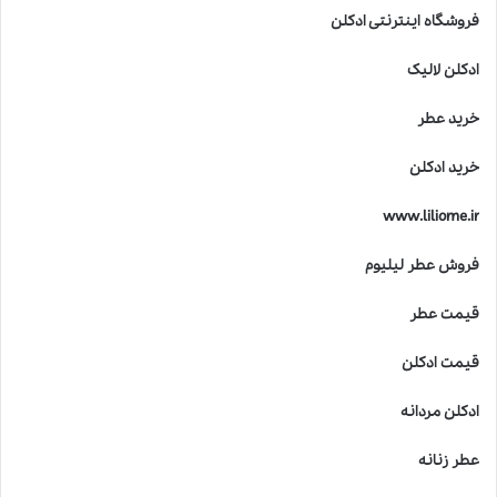
فروشگاه اینترنتی ادکلن
ادکلن لالیک
خرید عطر
خرید ادکلن
www.liliome.ir
فروش عطر لیلیوم
قیمت عطر
قیمت ادکلن
ادکلن مردانه
عطر زنانه