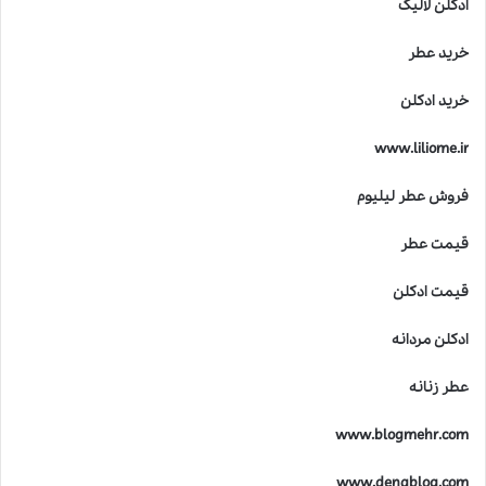
ادکلن لالیک
خرید عطر
خرید ادکلن
www.liliome.ir
فروش عطر لیلیوم
قیمت عطر
قیمت ادکلن
ادکلن مردانه
عطر زنانه
www.blogmehr.com
www.denablog.com