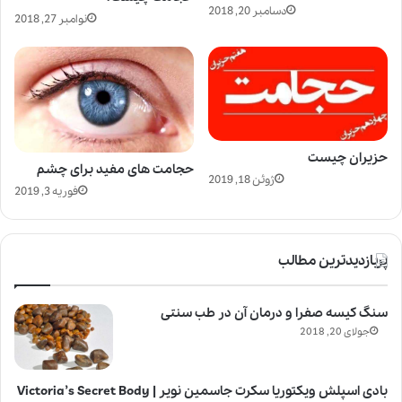
دسامبر 20, 2018
نوامبر 27, 2018
حزیران چیست
حجامت های مفید برای چشم
ژوئن 18, 2019
فوریه 3, 2019
پربازدیدترین مطالب
سنگ کیسه صفرا و درمان آن در طب سنتی
جولای 20, 2018
بادی اسپلش ویکتوریا سکرت جاسمین نویر | Victoria’s Secret Body