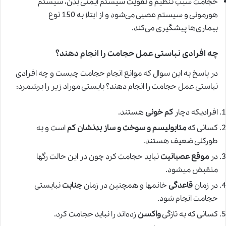
حجامت سبب تنظیم و تقویت سیستم ایمنی بدن، سیستم
هورمونی و سیستم عصبی می‌شود و از ابتلا به 150 نوع
بیماری‌ها پیشگیری می‌کند.
چه افرادی نباستی عمل حجامت را انجام دهند؟
در پاسخ به این سوال که موانع انجام حجامت چیست و چه افرادی
نباستی عمل حجامت را انجام دهند؟ بایستی موراد زیر را برشمرد:
افرادیکه دچار
کم خونی
هستند.
کسانی که
متابولیسم و سوخت و ساز بدنشان کم
است و به
طورکلی ضعیف هستند.
در
موقع عصبانیت
نباید حجامت کرد چون در این حالت رگها
منقبض میشود.
در زمان
قاعدگی
خانمها و همچنین در زمان
جنابت
نبایستی
حجامت انجام شود.
کسانی که به تازگی
واکسن
زده‌اند را نباید حجامت کرد.