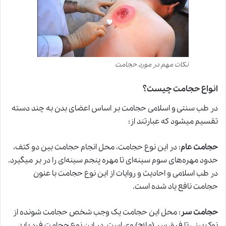
نکات مهم در مورد حجامت
انواع حجامت چیست؟
در
طب سنتی
و اسلامی حجامت بر اساس اعضای بدن به چند دسته
تقسیم میشود که عبارتند از:
حجامت عام
: در این نوع حجامت، محل انجام حجامت بین دو کتف،
حدود مهره‌های سوم سینه‌ای تا مهره پنجم سینه‌ای را در بر میگیرد.
در طب اسلامی و احادیث و روایات از این نوع حجامت با عنون
حجامت نافع یاد شده است.
حجامت سر
: محل این حجامت یک وجب شخص حجامت شونده از
نوک بینی تا فرق سر (ملاج) وی است. در این نوع حجامت فرد باید