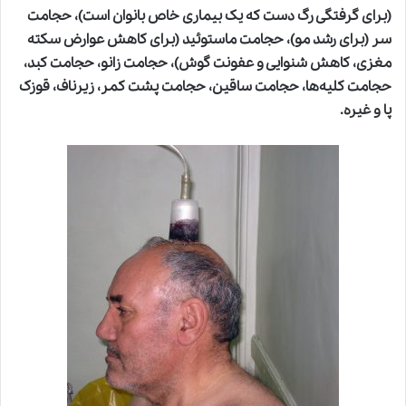
(برای گرفتگی رگ دست که یک بیماری خاص بانوان است)، حجامت
سر (برای رشد مو)، حجامت ماستوئید (برای کاهش عوارض سکته
مغزی، کاهش شنوایی و عفونت گوش)، حجامت زانو، حجامت کبد،
حجامت کلیه‌ها، حجامت ساقین، حجامت پشت کمر، زیرناف، قوزک
پا و غیره.