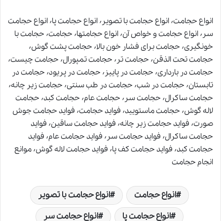
انواع حجامت٬ انواع حجامت با تصویر٬ انواع حجامت پا٬ انواع حجامت
سر٬ انواع حجامت و خواص آن٬ انواع حجامتها٬ حجامت٬ حجامت با
خونگیری٬ حجامت برای فشار خون بالا٬ حجامت پشت گوش٬
حجامت تحت الذقن٬ حجامت تر٬ حجامت تمپورال٬ حجامت چیست٬
حجامت در بارداری٬ حجامت در پاییز٬ حجامت در پریود٬ حجامت در
تابستان٬ حجامت در شب٬ حجامت در طب سنتی٬ حجامت زیر چانه٬
حجامت ساکرال٬ حجامت سر٬ حجامت عام٬ حجامت کبد٬ حجامت
لاله گوش٬ حجامت ماستویید٬ فواید حجامت٬ فواید حجامت جوش
صورت٬ فواید حجامت زیر چانه٬ فواید حجامت ساقین٬ فواید
حجامت ساکرال٬ فواید حجامت سر٬ فواید حجامت عام٬ فواید
حجامت کبد٬ فواید حجامت کف پا٬ فواید حجامت لاله گوش٬ موانع
انجام حجامت
انواع حجامت
انواع حجامت با تصویر
انواع حجامت پا
انواع حجامت سر