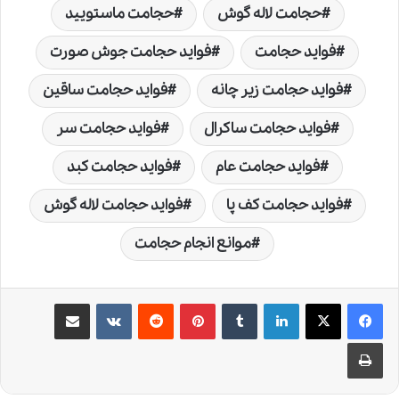
حجامت لاله گوش
حجامت ماستویید
فواید حجامت
فواید حجامت جوش صورت
فواید حجامت زیر چانه
فواید حجامت ساقین
فواید حجامت ساکرال
فواید حجامت سر
فواید حجامت عام
فواید حجامت کبد
فواید حجامت کف پا
فواید حجامت لاله گوش
موانع انجام حجامت
لینکدین
‫تامبلر
‫پین‌ترست
‫رددیت
‫VKontakte
اشتراک گذاری از طریق ایمیل
چاپ