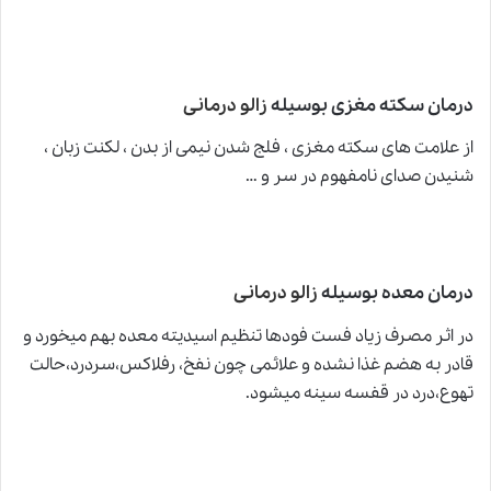
درمان سکته مغزی بوسیله
زالو درمانی
از علامت های سکته مغزی ، فلج شدن نیمی از بدن ، لکنت زبان ،
شنیدن صدای نامفهوم در سر و …
درمان معده بوسیله
زالو درمانی
در اثر مصرف زیاد فست فودها تنظیم اسیدیته معده بهم میخورد و
قادر به هضم غذا نشده و علائمی چون نفخ، رفلاکس،سردرد،حالت
تهوع،درد در قفسه سینه میشود.