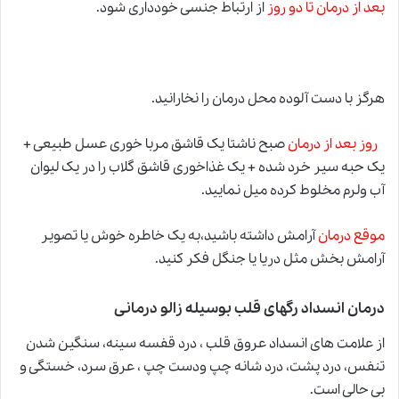
بعد از درمان تا دو روز
از ارتباط جنسی خودداری شود.
هرگز با دست آلوده محل درمان را نخارانید.
روز بعد از درمان
صبح ناشتا یک قاشق مربا خوری عسل طبیعی +
یک حبه سیر خرد شده + یک غذاخوری قاشق گلاب را در یک لیوان
آب ولرم مخلوط کرده میل نمایید.
موقع درمان
آرامش داشته باشید،به یک خاطره خوش یا تصویر
آرامش بخش مثل دریا یا جنگل فکر کنید.
درمان انسداد رگهای قلب بوسیله
زالو درمانی
از علامت های انسداد عروق قلب ، درد قفسه سینه، سنگین شدن
تنفس، درد پشت، درد شانه چپ ودست چپ ، عرق سرد، خستگی و
بی حالی است.