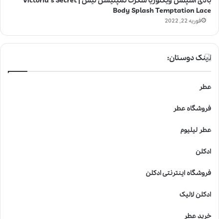
بادی اسپلش ویکتوریا سکرت تمپتیشن لیس | Victoria’s Secret
Body Splash Temptation Lace
فوریه 22, 2022
لینک دوستان:
عطر
فروشگاه عطر
عطر لیلیوم
ادکلن
فروشگاه اینترنتی ادکلن
ادکلن لالیک
خرید عطر