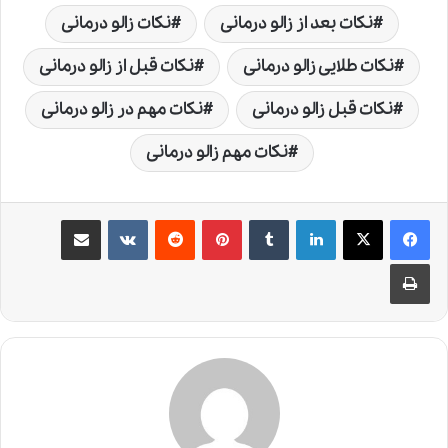
نکات بعد از زالو درمانی
نکات زالو درمانی
نکات طلایی زالو درمانی
نکات قبل از زالو درمانی
نکات قبل زالو درمانی
نکات مهم در زالو درمانی
نکات مهم زالو درمانی
لینکدین
‫تامبلر
‫پین‌ترست
‫رددیت
‫VKontakte
اشتراک گذاری از طریق ایمیل
چاپ