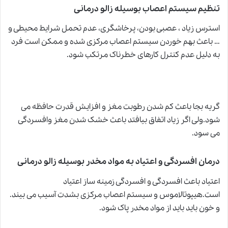
تنظیم سیستم اعصاب بوسیله زالو درمانی
استرس زیاد ، عصبی بودن، پرخاشگری، عدم تحمل شرایط محیطی و
… باعث بهم خوردن سیستم اعصاب مرکزی شده و ممکن است فرد
به دلیل عدم کنترل کارهای خطرناک مرتکب شود.
گریه بجا باعث کم شدن رطوبت مغز و افزایش قدرت حافظه می
شود.ولی اگر زیاد اتفاق بیافتد باعث خشک شدن مغز وافسردگی
می سود.
درمان افسردگی و اعتیاد به مواد مخدر بوسیله زالو درمانی
اعتیاد باعث افسردگی
و
افسردگی زمینه ساز اعتیاد
است.هیپوتالاموس و سیستم اعصاب مرکزی بشدت آسیب می بیند.
و خون باید باید از مواد مخدر پاک شود.