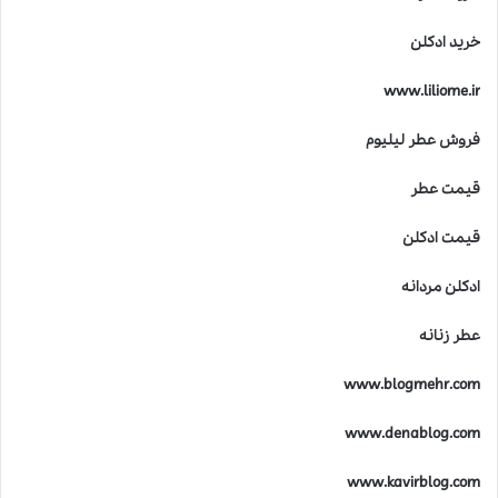
خرید ادکلن
www.liliome.ir
فروش عطر لیلیوم
قیمت عطر
قیمت ادکلن
ادکلن مردانه
عطر زنانه
www.blogmehr.com
www.denablog.com
www.kavirblog.com