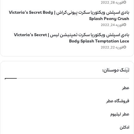
فوریه 28, 2022
بادی اسپلش ویکتوریا سکرت پیونی کراش | Victoria’s Secret Body
Splash Peony Crush
فوریه 24, 2022
بادی اسپلش ویکتوریا سکرت تمپتیشن لیس | Victoria’s Secret
Body Splash Temptation Lace
فوریه 22, 2022
لینک دوستان:
عطر
فروشگاه عطر
عطر لیلیوم
ادکلن