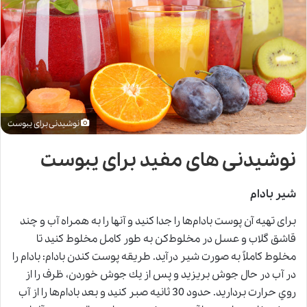
نوشیدنی برای یبوست
نوشیدنی های مفید برای یبوست
شیر بادام
برای تهیه آن پوست بادام‌ها را جدا كنيد و آن‎ها را به همراه آب و چند
قاشق گلاب و عسل در مخلوط‌كن به طور كامل مخلوط كنيد تا
مخلوط كاملاً ‌به صورت شير درآيد. طريقه‌ پوست کندن بادام: بادام را
در آب در حال جوش بريزيد و پس از يك جوش خوردن،‌ ظرف را از
روي حرارت برداريد. حدود 30 ثانيه صبر كنيد
و
بعد بادام‌ها را از آب