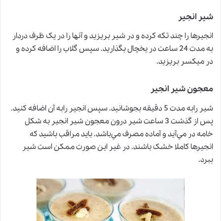
شیر انجیر
انجیرها را چند تکه کرده و در شیر بریزید و آنها را در یک ظرف دردار
به مدت 24 ساعت در یخچال بگذارید. سپس گلاب را اضافه کرده و
در میکسر بریزید.
معجون شیر انجیر
شير رابه مدت 5 دقيقه بجوشانید. سپس انجیر رابه آن اضافه کنید.
پس از گذشت 3 ساعت شير درون معجون شير انجير به شكل
خامه در مي‌آيد و آماده مصرف مي‌باشد. باید مراقب باشید که
انجیرها کاملا خشک باشند. در غیر این صورت ممکن است شیر
ببرد.