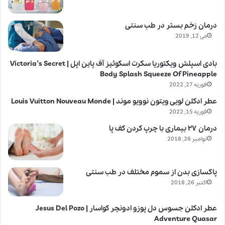
درمان زخم بستر در طب سنتی
می 12, 2019
بادی اسپلش ویکتوریا سکرت اسکوئیز آف پاین اپل | Victoria’s Secret
Body Splash Squeeze Of Pineapple
فوریه 27, 2022
عطر ادکلن لویی ویتون نوویو موند | Louis Vuitton Nouveau Monde
فوریه 15, 2022
درمان ۲۷ بیماری با چرپ کردن کف پا
نوامبر 26, 2018
پاکسازی بدن از سموم مختلف در طب سنتی
اکتبر 26, 2018
عطر ادکلن جسوس دل پوزو ادونچر کواسار | Jesus Del Pozo
Adventure Quasar