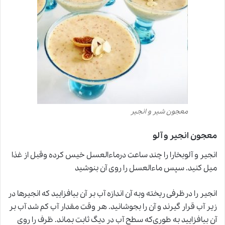
معجون شیر و انجیر
معجون انجیر و آلو
انجیر و آلوبخارا را چند ساعت درماءالعسل خیس کرده وقبل از غذا
میل کنید. سپس ماءالعسل را روی آن بنوشید
انجیر را درظرفی ریخته وبه آن اندازه آب بر آن بیافزایید که انجیرها در
زیر آب قرار گیرند و آن را بجوشانید. هر وقت مقدار آب کم شد آب بر
آن بیافزایید به طوری‌که سطح آب در دیگ ثابت بماند. ظرف را روی