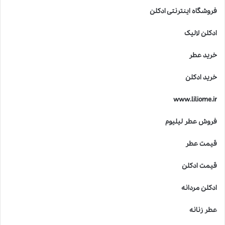
فروشگاه اینترنتی ادکلن
ادکلن لالیک
خرید عطر
خرید ادکلن
www.liliome.ir
فروش عطر لیلیوم
قیمت عطر
قیمت ادکلن
ادکلن مردانه
عطر زنانه