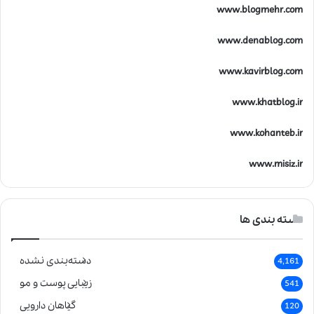
www.blogmehr.com
www.denablog.com
www.kavirblog.com
www.khatblog.ir
www.kohanteb.ir
www.misiz.ir
دسته بندی ها
دسته‌بندی نشده
4,161
زیبایی پوست و مو
541
گیاهان دارویی
120