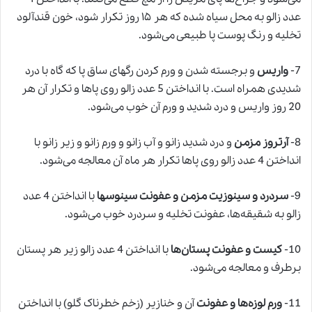
عدد زالو به محل سیاه شده که هر ۱۵ روز تکرار شود، خون قندآلود
تخلیه و رنگ پوست پا طبیعی می‌شود.
7-
واریس
و برجسته شدن و ورم کردن رگهای ساق پا که گاه با درد
شدیدی همراه است. با انداختن 5 عدد زالو روی پاها و تکرار آن هر
20 روز واریس و درد شدید و ورم آن خوب می‌شود.
8-
آرتروز مزمن
و درد شدید زانو و آب زانو و ورم زانو و زیر زانو با
انداختن 4 عدد
زالو
روی پاها تکرار هر ماه آن معالجه می‌شود.
9-
سردرد و سینوزیت مزمن و عفونت سینوسها
با انداختن 4 عدد
زالو به شقیقه‌ها، عفونت تخلیه و سردرد خوب می‌شود.
10-
کیست و عفونت پستان‌ها
با انداختن 4 عدد زالو زیر هر پستان
برطرف و معالجه می‌شود.
11-
ورم لوزه‌ها و عفونت
آن و خنازیر (زخم خطرناک گلو) با انداختن