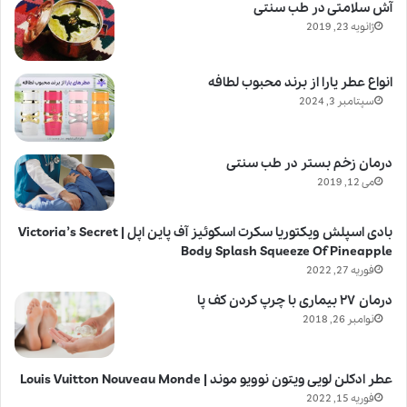
آش سلامتی در طب سنتی
ژانویه 23, 2019
انواع عطر یارا از برند محبوب لطافه
سپتامبر 3, 2024
درمان زخم بستر در طب سنتی
می 12, 2019
بادی اسپلش ویکتوریا سکرت اسکوئیز آف پاین اپل | Victoria’s Secret
Body Splash Squeeze Of Pineapple
فوریه 27, 2022
درمان ۲۷ بیماری با چرپ کردن کف پا
نوامبر 26, 2018
عطر ادکلن لویی ویتون نوویو موند | Louis Vuitton Nouveau Monde
فوریه 15, 2022