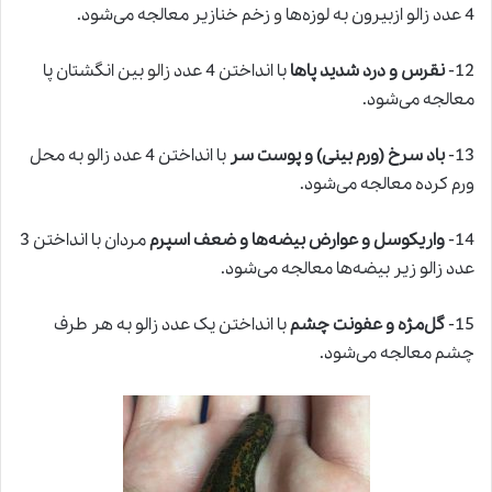
4 عدد زالو ازبیرون به لوزه‌ها
و
زخم خنازیر معالجه می‌شود.
12-
نقرس و درد شدید پاها
با انداختن 4 عدد
زالو
بین انگشتان پا
معالجه می‌شود.
13-
باد سرخ (ورم بینی) و پوست سر
با انداختن 4 عدد زالو به محل
ورم کرده معالجه می‌شود.
14-
واریکوسل و عوارض بیضه‌ها و ضعف اسپرم
مردان با انداختن 3
عدد زالو زیر بیضه‌ها معالجه می‌شود.
15-
گل‌مژه و عفونت چشم
با انداختن یک عدد زالو به هر طرف
چشم معالجه می‌شود.