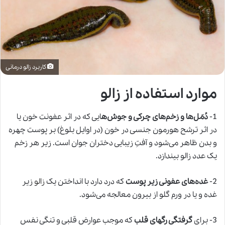
کاربرد زالو درمانی
موارد استفاده از زالو
1-
دُمَل‌ها و زخم‌های چرکی و جوش‌ه
ایی که در اثر عفونت خون یا
در اثر ترشح هورمون جنسی در خون (در اوایل بلوغ) بر پوست چهره
و بدن ظاهر می‌شود و آفتِ زیبایی دختران جوان است. زیر هر زخم
یک عدد زالو بیندازد.
2-
غده‌های عفونی زیر پوست
که درد دارد با انداختن یک
زالو
زیر
غده و یا در ورم گلو از بیرون معالجه می‌شود.
3- برای
گرفتگی رگهای قلب
که موجب عوارض قلبی و تنگی نفس