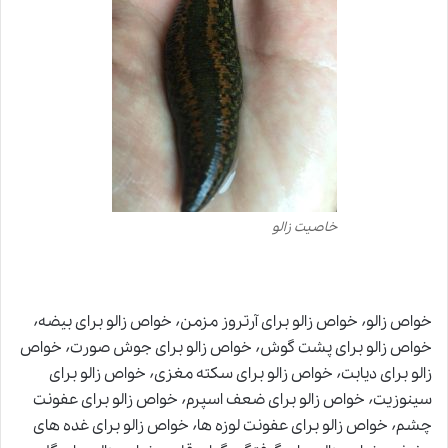
خاصیت زالو
خواص زالو٬ خواص زالو برای آرتروز مزمن٬ خواص زالو برای بیضه٬
خواص زالو برای پشت گوش٬ خواص زالو برای جوش صورت٬ خواص
زالو برای دیابت٬ خواص زالو برای سکته مغزی٬ خواص زالو برای
سینوزیت٬ خواص زالو برای ضعف اسپرم٬ خواص زالو برای عفونت
چشم٬ خواص زالو برای عفونت لوزه ها٬ خواص زالو برای غده های