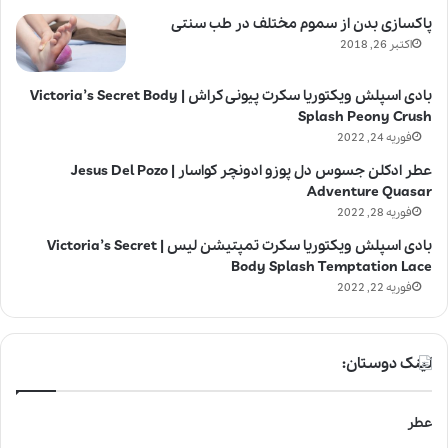
پاکسازی بدن از سموم مختلف در طب سنتی
اکتبر 26, 2018
بادی اسپلش ویکتوریا سکرت پیونی کراش | Victoria’s Secret Body
Splash Peony Crush
فوریه 24, 2022
عطر ادکلن جسوس دل پوزو ادونچر کواسار | Jesus Del Pozo
Adventure Quasar
فوریه 28, 2022
بادی اسپلش ویکتوریا سکرت تمپتیشن لیس | Victoria’s Secret
Body Splash Temptation Lace
فوریه 22, 2022
لینک دوستان:
عطر