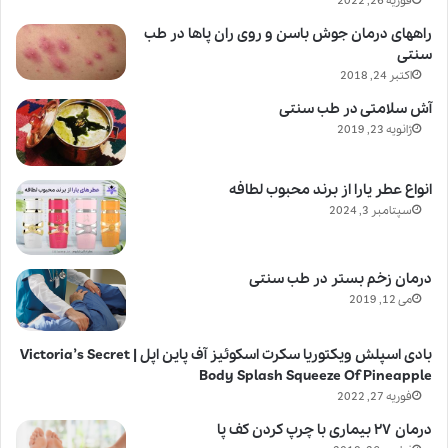
فوریه 26, 2022
راههای درمان جوش باسن و روی ران پاها در طب
سنتی
اکتبر 24, 2018
آش سلامتی در طب سنتی
ژانویه 23, 2019
انواع عطر یارا از برند محبوب لطافه
سپتامبر 3, 2024
درمان زخم بستر در طب سنتی
می 12, 2019
بادی اسپلش ویکتوریا سکرت اسکوئیز آف پاین اپل | Victoria’s Secret
Body Splash Squeeze Of Pineapple
فوریه 27, 2022
درمان ۲۷ بیماری با چرپ کردن کف پا