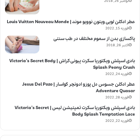
نوامبر 26, 2018
عطر ادکلن لویی ویتون نوویو موند | Louis Vuitton Nouveau Monde
فوریه 15, 2022
پاکسازی بدن از سموم مختلف در طب سنتی
اکتبر 26, 2018
بادی اسپلش ویکتوریا سکرت پیونی کراش | Victoria’s Secret Body
Splash Peony Crush
فوریه 24, 2022
عطر ادکلن جسوس دل پوزو ادونچر کواسار | Jesus Del Pozo
Adventure Quasar
فوریه 28, 2022
بادی اسپلش ویکتوریا سکرت تمپتیشن لیس | Victoria’s Secret
Body Splash Temptation Lace
فوریه 22, 2022