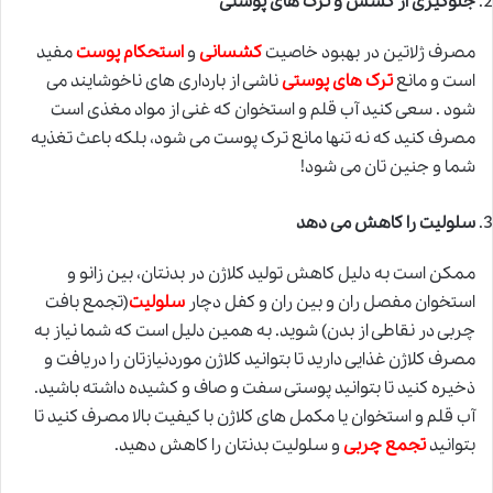
جلوگیری از کشش و ترک های پوستی
مصرف ژلاتین در بهبود خاصیت
کشسانی
و
استحکام پوست
مفید
است و مانع
ترک های پوستی
ناشی از بارداری های ناخوشایند می
شود . سعی کنید آب قلم و استخوان که غنی از مواد مغذی است
مصرف کنید که نه تنها مانع ترک پوست می شود، بلکه باعث تغذیه
شما و جنین تان می شود!
سلولیت را کاهش می دهد
ممکن است به دلیل کاهش تولید کلاژن در بدنتان، بین زانو و
استخوان مفصل ران و بین ران و کفل دچار
سلولیت
(تجمع بافت
چربی در نقاطی از بدن) شوید. به همین دلیل است که شما نیاز به
مصرف کلاژن غذایی دارید تا بتوانید کلاژن موردنیازتان را دریافت و
ذخیره کنید تا بتوانید پوستی سفت و صاف و کشیده داشته باشید.
آب قلم و استخوان یا مکمل های کلاژن با کیفیت بالا مصرف کنید تا
بتوانید
تجمع چربی
و سلولیت بدنتان را کاهش دهید.