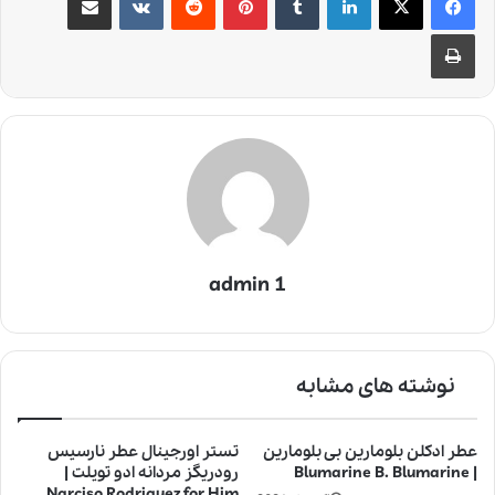
چاپ
admin 1
نوشته های مشابه
عطر ادکلن بلومارین بی بلومارین
تستر اورجینال عطر نارسیس
| Blumarine B. Blumarine
رودریگز مردانه ادو تویلت |
Narciso Rodriguez for Him