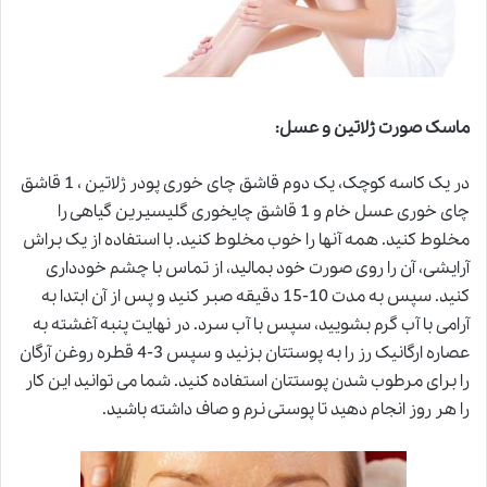
ماسک صورت ژلاتین و عسل
:
در یک کاسه کوچک، یک دوم قاشق چای خوری پودر ژلاتین ، 1 قاشق
چای خوری عسل خام و 1 قاشق چایخوری گلیسیرین گیاهی را
مخلوط کنید. همه آنها را خوب مخلوط کنید. با استفاده از یک براش
آرایشی، آن را روی صورت خود بمالید، از تماس با چشم خودداری
کنید. سپس به مدت 10-15 دقیقه صبر کنید و پس از آن ابتدا به
آرامی با آب گرم بشویید، سپس با آب سرد. در نهایت پنبه آغشته به
عصاره ارگانیک رز را به پوستتان بزنید و سپس 3-4 قطره روغن آرگان
را برای مرطوب شدن پوستتان استفاده کنید. شما می توانید این کار
را هر روز انجام دهید تا پوستی نرم و صاف داشته باشید.