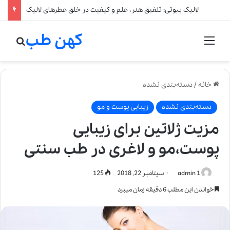
لالیک بیوتی: تلفیق هنر، علم و کیفیت در خلق عطرهای لالیک
کهن طب
منو
جستج
خانه
/
دسته‌بندی نشده
دسته‌بندی نشده
زیبایی پوست و مو
مزیت ژلاتین برای زیبایی
پوست،مو و لاغری در طب سنتی
admin 1
سپتامبر 22, 2018
125
خواندن این مطلب 6 دقیقه زمان میبرد