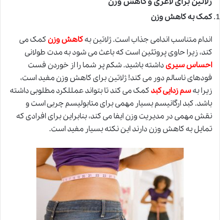
ژلاتین برای لاغری و کاهش وزن
کمک به کاهش وزن
اندام متناسب اندامی جذاب است. ژلاتین به
کاهش وزن
کمک می
کند، زیرا حاوی پروتئین است که باعث می شود به مدت طولانی
احساس سیری
داشته باشید. شکم پر شما را از خوردن فست
فودهای ناسالم دور می کند! ژلاتین برای کاهش وزن مفید است،
زیرا به
سم زدایی کبد
کمک می کند تا بتواند عمللکرد مطلوبی داشته
باشد. کبد ارگانیسم بسیار مهمی برای متابولیسم چربی است و
نقش مهمی در مدیریت وزن ایفا می کند، بنابراین برای افرادی که
تمایل به کاهش وزن دارند این نکته بسیار مفید است.