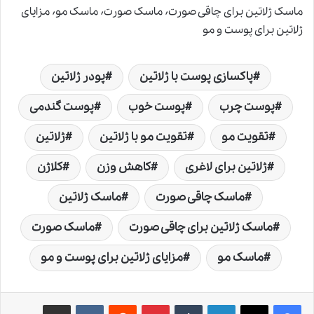
ماسک ژلاتین برای چاقی صورت٬ ماسک صورت٬ ماسک مو٬ مزایای
ژلاتین برای پوست و مو
پاکسازی پوست با ژلاتین
پودر ژلاتین
پوست چرب
پوست خوب
پوست گندمی
تقویت مو
تقویت مو با ژلاتین
ژلاتین
ژلاتین برای لاغری
کاهش وزن
کلاژن
ماسک چاقی صورت
ماسک ژلاتین
ماسک ژلاتین برای چاقی صورت
ماسک صورت
ماسک مو
مزایای ژلاتین برای پوست و مو
لینکدین
‫تامبلر
‫پین‌ترست
‫رددیت
‫VKontakte
اشتراک گذاری از طریق ایمیل