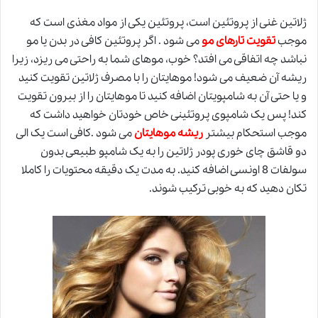
ژلاتین غنی از پروتئین است، پروتئین یکی از مواد مغذی است که
موجب
تقویت تارهای مو
می شود . اگر پروتئین کافی در بدن یا مو
نباشد چه اتفاقی می افتد؟ خوب، موهای شما به راحتی می ریزد، زیرا
ریشه آن ضعیف می شود! موهایتان را با مصرف ژلاتین تقویت کنید
و یا حتی آن به شامپویتان اضافه کنید تا موهایتان را از بیرون تقویت
کند! پس یک شامپوی پروتئینی خاص خودتان خواهید داشت که
موجب استحکام بیشتر
ریشه موهایتان
می شود .کافی است یک الی
دو قاشق چای خوری پودر ژلاتین را به یک شامپو طبیعی بدون
سولفات 8 اونسی اضافه کنید. به مدت یک دقیقه محتویات را کاملا
تکان دهید که به خوبی ترکیب شوند.