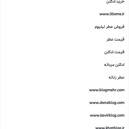
خرید ادکلن
www.liliome.ir
فروش عطر لیلیوم
قیمت عطر
قیمت ادکلن
ادکلن مردانه
عطر زنانه
www.blogmehr.com
www.denablog.com
www.kavirblog.com
www.khatblog.ir