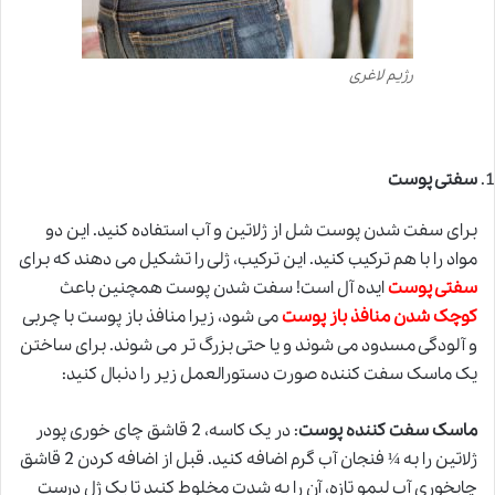
رژیم لاغری
سفتی پوست
برای سفت شدن پوست شل از ژلاتین و آب استفاده کنید. این دو
مواد را با هم ترکیب کنید. این ترکیب، ژلی را تشکیل می دهند که برای
سفتی پوست
ایده آل است! سفت شدن پوست همچنین باعث
کوچک شدن منافذ باز
پوست
می شود، زیرا منافذ باز پوست با چربی
و آلودگی مسدود می شوند و یا حتی بزرگ تر می شوند. برای ساختن
یک ماسک سفت کننده صورت دستورالعمل زیر را دنبال کنید:
ماسک سفت کننده پوست
: در یک کاسه، 2 قاشق چای خوری پودر
ژلاتین را به ¼ فنجان آب گرم اضافه کنید. قبل از اضافه کردن 2 قاشق
چایخوری آب لیمو تازه، آن را به شدت مخلوط کنید تا یک ژل درست