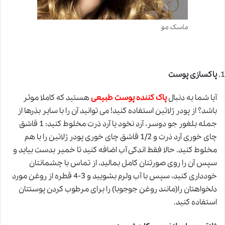
ماسک مو
پاکسازی پوست
آیا شما به دنبال
پاک کننده پوست طبیعی
هستید که کاملا موثر
باشد؟ از
پودر ژلاتین
استفاده کنید! می توانید آن را با سایر بذرها از
جمله بلغور جو دوسر، آرد نخود یا آرد ذرت مخلوط کنید: 1 قاشق
چای خوری آرد ذرت و 1/2 قاشق چای خوری پودر ژلاتین را با هم
مخلوط کنید. حالا فقط اندکی آب اضافه کنید تا خمیر بدست بیاید و
سپس آن را روی صورتتان کامل بمالید، از تماس با چشمانتان
خودداری کنید، سپس با آب ولرم بشویید و 3-4 قطره از روغن مورد
دلخواهتان را(مانند روغن جوجوبا) را برای مرطوب کردن پوستتان
استفاده کنید.