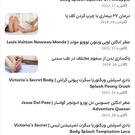
فوریه 27, 2022
درمان ۲۷ بیماری با چرپ کردن کف پا
نوامبر 26, 2018
عطر ادکلن لویی ویتون نوویو موند | Louis Vuitton Nouveau Monde
فوریه 15, 2022
پاکسازی بدن از سموم مختلف در طب سنتی
اکتبر 26, 2018
بادی اسپلش ویکتوریا سکرت پیونی کراش | Victoria’s Secret Body
Splash Peony Crush
فوریه 24, 2022
عطر ادکلن جسوس دل پوزو ادونچر کواسار | Jesus Del Pozo
Adventure Quasar
فوریه 28, 2022
بادی اسپلش ویکتوریا سکرت تمپتیشن لیس | Victoria’s Secret
Body Splash Temptation Lace