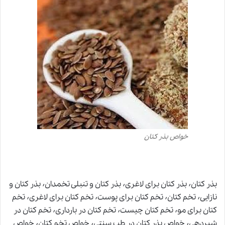
خواص بذر کتان
بذر کتان٬ بذر کتان برای لاغری٬ بذر کتان و تنبلی تخمدان٬ بذر کتان و
نازایی٬ تخم کتان٬ تخم کتان برای پوست٬ تخم کتان برای لاغری٬ تخم
کتان برای مو٬ تخم کتان چیست٬ تخم کتان در بارداری٬ تخم کتان در
شیردهی٬ خواص بذر کتان در طب سنتی٬ خواص تخم کتان٬ خواص