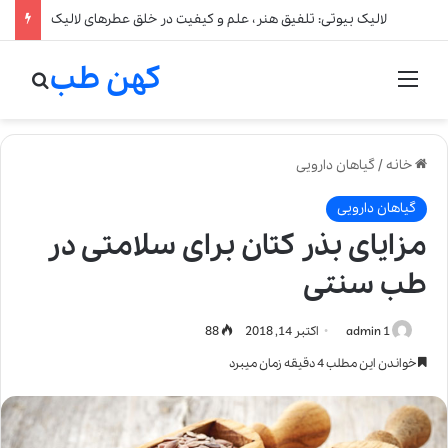
لالیک بیوتی: تلفیق هنر، علم و کیفیت در خلق عطرهای لالیک
کهن طب
منو
جستج
خانه
/
گیاهان دارویی
گیاهان دارویی
مزایای بذر کتان برای سلامتی در
طب سنتی
admin 1
اکتبر 14, 2018
88
خواندن این مطلب 4 دقیقه زمان میبرد