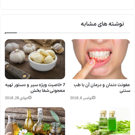
نوشته های مشابه
عفونت دندان و درمان آن با طب
7 خاصیت ویژه سیر و دستور تهیه
سنتی
معجونی شفا بخش
نوامبر 6, 2018
جولای 28, 2018