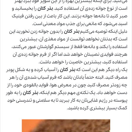
می‌کنید. برای اینکه بیشترین بهره را از این سوپر فود ببرد بهتر
است از نوع جوانه زده‌ی آن استفاده کنید.
بذر کتان
را بخیسانید و
صبر کنید تا دانه‌ها جوانه بزنند. این کار باعث از بین رفتن فیتیک
اسید می‌شود که مانعی برای جذب مواد معدنی است.
دلیل اینکه توصیه می‌کنیم
بذر کتان
را بدون جوانه زدن نخورید این
است که بدنتان نخواهد توانست از مواد مغذی آن، بیشترین
استفاده را بکند و دانه‌ها فقط از سیستم گوارشتان عبور می‌کنند،
هرچند فوایدی نصیبتان خواهد شد اما اگر از فرم جوانه زده‌ی آن
استفاده کنید، بیشترین خاصیت را خواهد داشت.
یک راه دیگر هم این است که
بذر کتان
را آسیاب کرده و به شکل پودر
مصرف کنید. البته حتماً یادتان باشد که فرم آسیاب شده‌ی آن را هر
چه زودتر مصرف کنید چون در معرض هوا، فواید بالقوه‌ی خود را از
دست خواهد داد. یک نکته‌ی مهم دیگر هم اینکه،
بذر کتان
را به طور
پیوسته در رژیم غذایی‌تان به کار ببرید تا به سلامتی و تندرستی خود
کمک بسیار بیشتری کرده باشید.