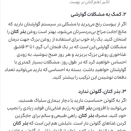
تاثیر تخم کتان بر پوست
۲
.
کمک به مشکلات گوارشی
اگر از یبوست رنج می‌برید یا مشکلی در سیستم گوارشتان دارید که
مانع اجابت مزاج بی‌دردسرتان می‌شود، بهتر است روغن
بذر کتان
را
امتحان کنید. یک راه خوب برای استفاده از روغن بزرک جهت درمان
مشکلات گوارشی این است که در یک فنجان آب گرم، ۱ تا ۳ قاشق
غذاخوری روغن بزرک بریزید و هر روز صبح بنوشید. به زودی
احساس خواهید کرد که در طول روز، مشکلات بسیار کمتری با
گوارشتان خواهید داشت. بسته به احساسی که دارید می‌توانید تعداد
دفعات نوشیدن این ترکیب را بیشتر کنید.
۳
.
بذر کتان، گلوتن ندارد
اگر به گلوتن حساسیت دارید یا دچار بیماری سلیاک هستید،
می‌توانید با افزودن
بذر کتان
به رژیم غذایی‌تان فواید زیادی را نصیب
خود کنید. مصرف
بذر کتان
، راهی طبیعی و سالم برای جایگزین
کردن غذاهای گلوتن دار است. دلیلش هم این است که
بذر کتان