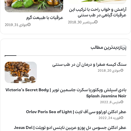
آرامش و خواب راحت با ترکیب این
عرقیات گیاهی در طب سنتی
عرقیات با طبیعت گرم
سپتامبر 30, 2018
جولای 31, 2019
پربازدیدترین مطالب
سنگ کیسه صفرا و درمان آن در طب سنتی
جولای 20, 2018
بادی اسپلش ویکتوریا سکرت جاسمین نویر | Victoria’s Secret Body
Splash Jasmine Noir
مارس 6, 2022
عطر ادکلن اورلوو سی آف لایت | Orlov Paris Sea of Light
فوریه 24, 2022
عطر ادکلن جسوس دل پوزو عربین نایتس ادو تویلت | Jesus Del