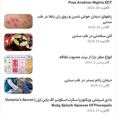
Pozo Arabian Nights EDT
فوریه 26, 2022
راههای درمان جوش باسن و روی ران پاها در طب
سنتی
اکتبر 24, 2018
آش سلامتی در طب سنتی
ژانویه 23, 2019
انواع عطر یارا از برند محبوب لطافه
سپتامبر 3, 2024
درمان زخم بستر در طب سنتی
می 12, 2019
بادی اسپلش ویکتوریا سکرت اسکوئیز آف پاین اپل | Victoria’s Secret
Body Splash Squeeze Of Pineapple
فوریه 27, 2022