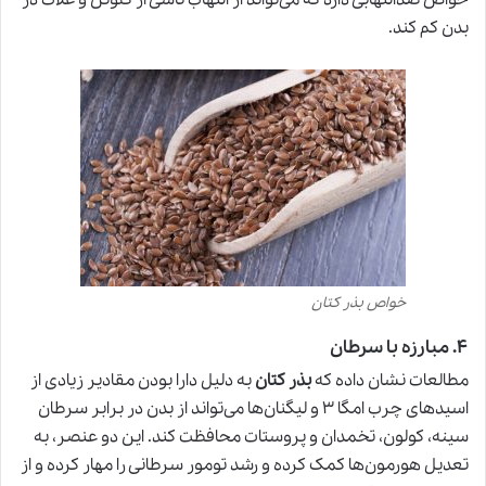
خواص ضدالتهابی دارد که می‌تواند از التهاب ناشی از گلوتن و غلات در
بدن کم کند.
خواص بذر کتان
۴
.
مبارزه با سرطان
مطالعات نشان داده که
بذر کتان
به دلیل دارا بودن مقادیر زیادی از
اسیدهای چرب امگا ۳ و لیگنان‌ها می‌تواند از بدن در برابر سرطان
سینه، کولون، تخمدان و پروستات محافظت کند. این دو عنصر، به
تعدیل هورمون‌ها کمک کرده و رشد تومور سرطانی را مهار کرده و از