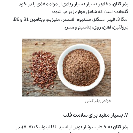
بذر کتان
، مقادیر بسیار بسیار زیادی از مواد مغذی را در خود
گنجانده است که شامل موارد زیر می‌شود:
امگا 3، فیبر، منگنز، سلنیوم، فسفر، منیزیم، ویتامین B1 و B6،
پروتئین، آهن، روی، پتاسیم و مس.
خواص بذر کتان
۷
.
بسیار مفید برای سلامت قلب
بذر کتان
به خاطر سرشار بودن از اسید آلفا لیتولنیک (ALA)، در