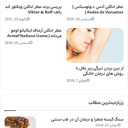
عطر ادکلن آدس د ونوستاس |
بررسی برند عطر ادکلن ویکتور اند
Aedes de Venustas |
رالف-Viktor & Rolf
دسامبر 26, 2020
ژانویه 23, 2021
عطر ادکلن آرماف ایتالیانو اومو
مردانه | Armaf Italiano Uomo
دسامبر 19, 2020
از بین بردن تیرگی زیر بغل با
روش های درمان خانگی
جولای 7, 2018
پربازدیدترین مطالب
سنگ کیسه صفرا و درمان آن در طب سنتی
جولای 20, 2018