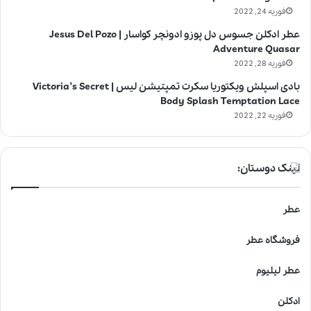
فوریه 24, 2022
عطر ادکلن جسوس دل پوزو ادونچر کواسار | Jesus Del Pozo
Adventure Quasar
فوریه 28, 2022
بادی اسپلش ویکتوریا سکرت تمپتیشن لیس | Victoria’s Secret
Body Splash Temptation Lace
فوریه 22, 2022
لینک دوستان:
عطر
فروشگاه عطر
عطر لیلیوم
ادکلن