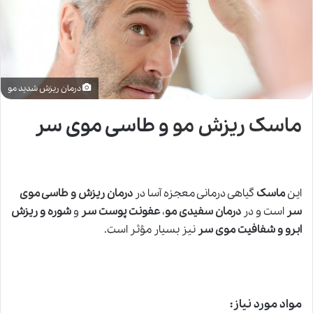
درمان ریزش شدید مو
ماسک ریزش مو
و طاسی موی سر
این
ماسک
گیاهی درمانی معجزه آسا در
درمان ریزش و طاسی موی
سر
است و در
درمان سفیدی مو
،
عفونت پوست سر
و
شوره و ریزش
ابرو و شفافیت موی سر
نیز بسیار مؤثر است.
مواد مورد نیاز: