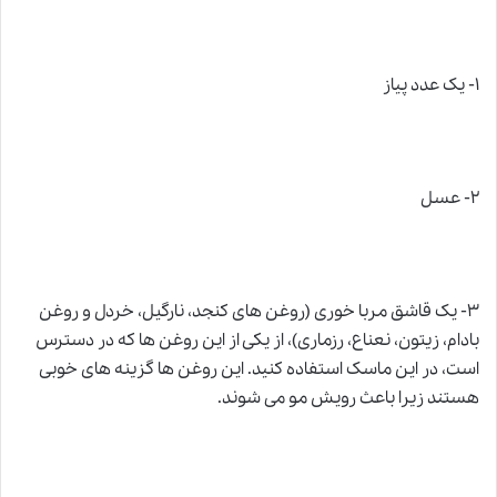
۱- یک عدد پیاز
۲- عسل
۳- یک قاشق مربا خوری (روغن های کنجد، نارگیل، خردل و روغن
بادام، زیتون، نعناع، رزماری)، از یکی از این روغن ها که در دسترس
است، در این ماسک استفاده کنید. این روغن ها گزینه های خوبی
هستند زیرا باعث رویش مو می شوند.