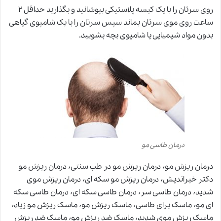
روی سرتان را با یک کیسه پلاستیکی بپوشانید و بگذارید حداقل ۲
ساعت روی موی سرتان بماند سپس سرتان ر
ا
با یک شامپوی گیاهی
بدون مواد شیمیایی یا شامپوی بچه بشویید.
درمان طاسی مو
درمان ریزش مو٬ درمان ریزش مو در طب سنتی٬ درمان ریزش مو
دکتر خیراندیش٬ درمان ریزش مو سکه ای٬ درمان ریزش موی
شدید٬ درمان طاسی سر٬ درمان طاسی سکه ای٬ درمان طاسی سکه
ای مو٬ ماسک برای طاسی٬ ماسک ریزش مو٬ ماسک ریزش مو زیاد٬
ماسک ریزش موی شدید٬ ماسک ضد ریزش مو٬ ماسک ضد ریزش