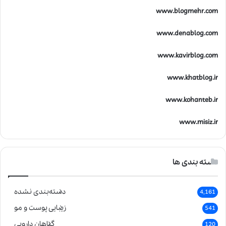
www.blogmehr.com
www.denablog.com
www.kavirblog.com
www.khatblog.ir
www.kohanteb.ir
www.misiz.ir
دسته بندی ها
دسته‌بندی نشده
4,161
زیبایی پوست و مو
541
گیاهان دارویی
120