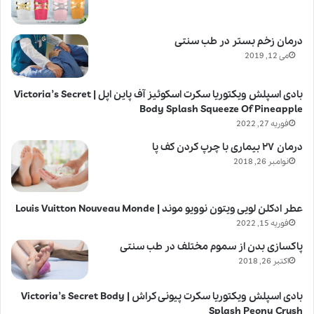
درمان زخم بستر در طب سنتی
می 12, 2019
بادی اسپلش ویکتوریا سکرت اسکوئیز آف پاین اپل | Victoria’s Secret
Body Splash Squeeze Of Pineapple
فوریه 27, 2022
درمان ۲۷ بیماری با چرپ کردن کف پا
نوامبر 26, 2018
عطر ادکلن لویی ویتون نوویو موند | Louis Vuitton Nouveau Monde
فوریه 15, 2022
پاکسازی بدن از سموم مختلف در طب سنتی
اکتبر 26, 2018
بادی اسپلش ویکتوریا سکرت پیونی کراش | Victoria’s Secret Body
Splash Peony Crush