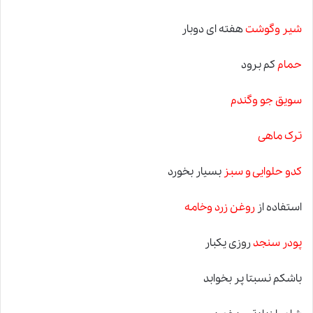
شیر وگوشت
هفته ای دوبار
حمام
کم برود
سویق جو وگندم
ترک ماهی
کدو حلوایی و سبز
بسیار بخورد
استفاده از
روغن زرد وخامه
پودر سنجد
ر
و
زی یکبار
باشکم نسبتا پر بخوابد