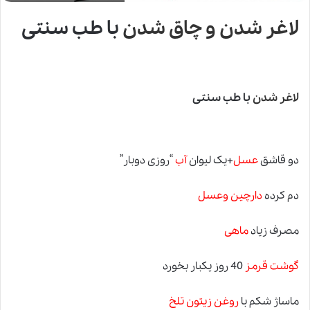
لاغر شدن و چاق شدن
با طب سنتی
لاغر شدن
با طب سنتی
دو قاشق
عسل
+یک لیوان
آب
“روزی دوبار”
دم کرده
دارچین وعسل
مصرف زیاد
ماهی
گوشت قرمز
40 روز یکبار بخورد
ماساژ شکم با
روغن زیتون تلخ