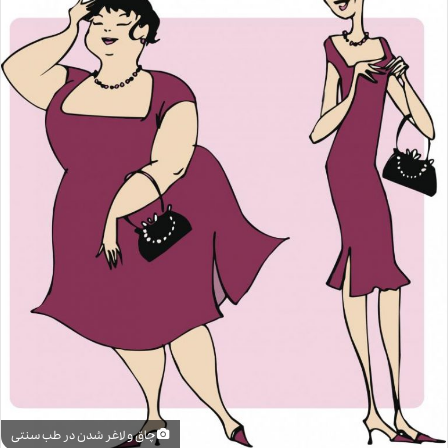
چاق و لاغر شدن در طب سنتی