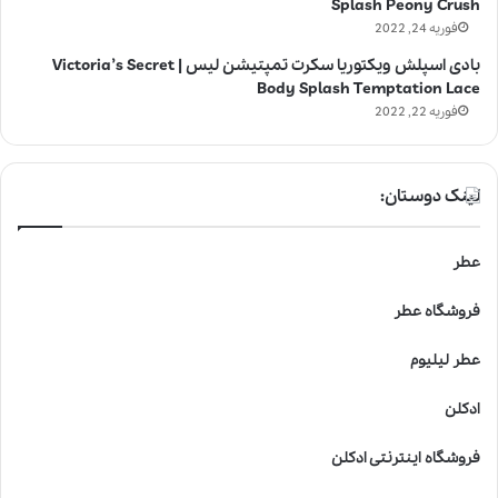
Splash Peony Crush
فوریه 24, 2022
بادی اسپلش ویکتوریا سکرت تمپتیشن لیس | Victoria’s Secret
Body Splash Temptation Lace
فوریه 22, 2022
لینک دوستان:
عطر
فروشگاه عطر
عطر لیلیوم
ادکلن
فروشگاه اینترنتی ادکلن