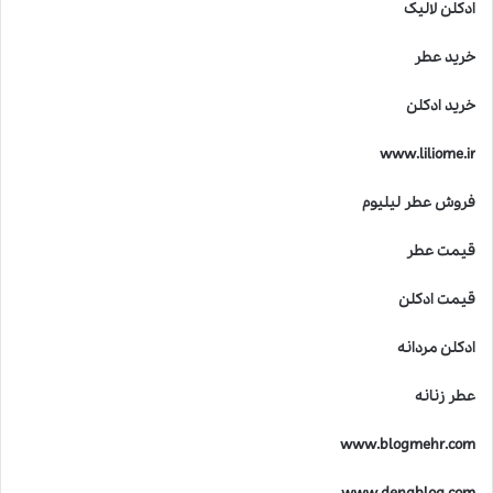
ادکلن لالیک
خرید عطر
خرید ادکلن
www.liliome.ir
فروش عطر لیلیوم
قیمت عطر
قیمت ادکلن
ادکلن مردانه
عطر زنانه
www.blogmehr.com