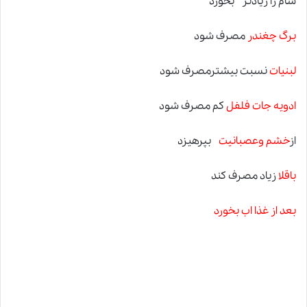
شام را زیادتر بخورد
برگ چغندر
مصرف شود
لبنیات
نسبت بیشترمصرف شود
ادویه جات فلفل
کم مصرف شود
از
خشم وعصبانیت
بپرهیزد
باقلا
زیاد مصرف کند
بعد از غذا اب بخورد