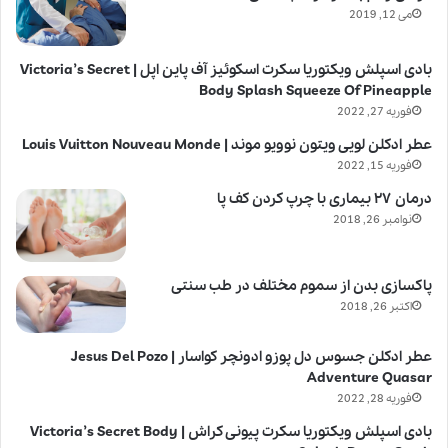
می 12, 2019
بادی اسپلش ویکتوریا سکرت اسکوئیز آف پاین اپل | Victoria’s Secret
Body Splash Squeeze Of Pineapple
فوریه 27, 2022
عطر ادکلن لویی ویتون نوویو موند | Louis Vuitton Nouveau Monde
فوریه 15, 2022
درمان ۲۷ بیماری با چرپ کردن کف پا
نوامبر 26, 2018
پاکسازی بدن از سموم مختلف در طب سنتی
اکتبر 26, 2018
عطر ادکلن جسوس دل پوزو ادونچر کواسار | Jesus Del Pozo
Adventure Quasar
فوریه 28, 2022
بادی اسپلش ویکتوریا سکرت پیونی کراش | Victoria’s Secret Body