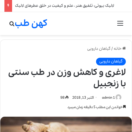
لالیک بیوتی: تلفیق هنر، علم و کیفیت در خلق عطرهای لالیک
کهن طب
منو
جستج
خانه
/
گیاهان دارویی
گیاهان دارویی
لاغری و کاهش وزن در طب سنتی
با زنجبیل
admin 1
اکتبر 13, 2018
98
خواندن این مطلب 5 دقیقه زمان میبرد