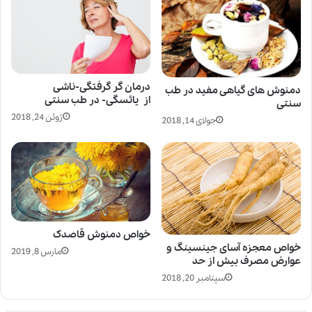
درمان گر گرفتگی-ناشی
دمنوش های گیاهی مفید در طب
از یائسگی- در طب سنتی
سنتی
ژوئن 24, 2018
جولای 14, 2018
خواص دمنوش قاصدک
خواص معجزه آسای جینسینگ و
مارس 8, 2019
عوارض مصرف بیش از حد
سپتامبر 20, 2018