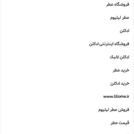
فروشگاه عطر
عطر لیلیوم
ادکلن
فروشگاه اینترنتی ادکلن
ادکلن لالیک
خرید عطر
خرید ادکلن
www.liliome.ir
فروش عطر لیلیوم
قیمت عطر