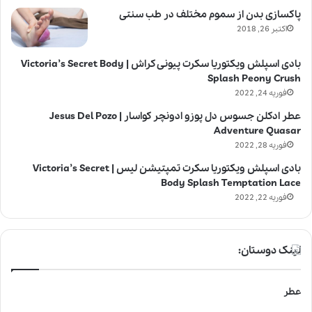
پاکسازی بدن از سموم مختلف در طب سنتی
اکتبر 26, 2018
بادی اسپلش ویکتوریا سکرت پیونی کراش | Victoria’s Secret Body
Splash Peony Crush
فوریه 24, 2022
عطر ادکلن جسوس دل پوزو ادونچر کواسار | Jesus Del Pozo
Adventure Quasar
فوریه 28, 2022
بادی اسپلش ویکتوریا سکرت تمپتیشن لیس | Victoria’s Secret
Body Splash Temptation Lace
فوریه 22, 2022
لینک دوستان:
عطر