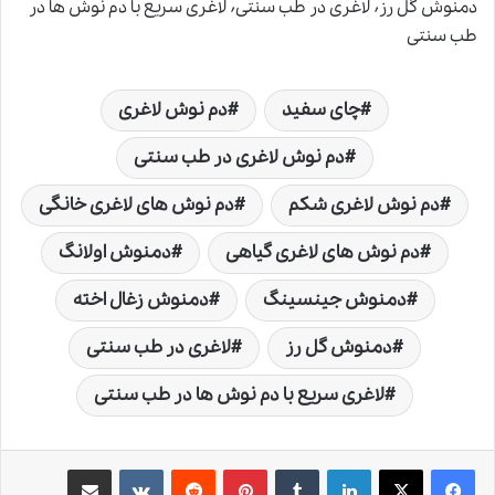
دمنوش گل رز٬ لاغری در طب سنتی٬ لاغری سریع با دم نوش ها در
طب سنتی
چای سفید
دم نوش لاغری
دم نوش لاغری در طب سنتی
دم نوش لاغری شکم
دم نوش های لاغری خانگی
دم نوش های لاغری گیاهی
دمنوش اولانگ
دمنوش جینسینگ
دمنوش زغال اخته
دمنوش گل رز
لاغری در طب سنتی
لاغری سریع با دم نوش ها در طب سنتی
لینکدین
‫تامبلر
‫پین‌ترست
‫رددیت
‫VKontakte
اشتراک گذاری از طریق ایمیل