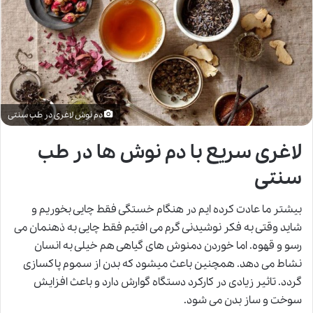
دم نوش لاغری در طب سنتی
لاغری سریع با دم نوش ها در طب
سنتی
بیشتر ما عادت کرده ایم در هنگام خستگی فقط چایی بخوریم و
شاید وقتی به فکر نوشیدنی گرم می افتیم فقط چایی به ذهنمان می
رسو و قهوه. اما خوردن دمنوش های گیاهی هم خیلی به انسان
نشاط می دهد. همچنین باعث میشود که بدن از سموم پاکسازی
گردد. تاثیر زیادی در کارکرد دستگاه گوارش دارد و باعث افزایش
سوخت و ساز بدن می شود.