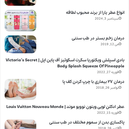
انواع عطر یارا از برند محبوب لطافه
سپتامبر 3, 2024
درمان زخم بستر در طب سنتی
می 12, 2019
بادی اسپلش ویکتوریا سکرت اسکوئیز آف پاین اپل | Victoria’s Secret
Body Splash Squeeze Of Pineapple
فوریه 27, 2022
درمان ۲۷ بیماری با چرپ کردن کف پا
نوامبر 26, 2018
عطر ادکلن لویی ویتون نوویو موند | Louis Vuitton Nouveau Monde
فوریه 15, 2022
پاکسازی بدن از سموم مختلف در طب سنتی
اکتبر 26, 2018