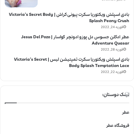
بادی اسپلش ویکتوریا سکرت پیونی کراش | Victoria’s Secret Body
Splash Peony Crush
فوریه 24, 2022
عطر ادکلن جسوس دل پوزو ادونچر کواسار | Jesus Del Pozo
Adventure Quasar
فوریه 28, 2022
بادی اسپلش ویکتوریا سکرت تمپتیشن لیس | Victoria’s Secret
Body Splash Temptation Lace
فوریه 22, 2022
لینک دوستان:
عطر
فروشگاه عطر