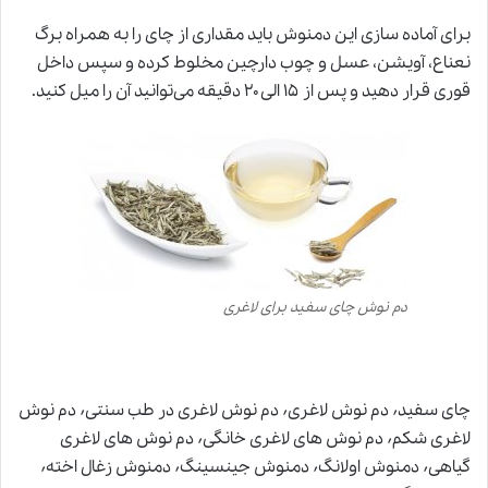
برای آماده سازی این دمنوش باید مقداری از چای را به همراه برگ
نعناع، آویشن، عسل و چوب دارچین مخلوط کرده و سپس داخل
قوری قرار دهید و پس از ۱۵ الی ۲۰ دقیقه می‌توانید آن را میل کنید.
دم نوش چای سفید برای لاغری
چای سفید٬ دم نوش لاغری٬ دم نوش لاغری در طب سنتی٬ دم نوش
لاغری شکم٬ دم نوش های لاغری خانگی٬ دم نوش های لاغری
گیاهی٬ دمنوش اولانگ٬ دمنوش جینسینگ٬ دمنوش زغال اخته٬