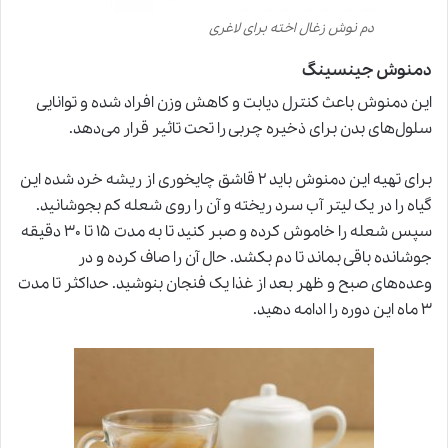
دم نوش زغال اخته برای لاغری
دمنوش جینسینگ
این دمنوش باعث کنترل دیابت و کاهش وزن افراد شده و توانایی
سلول‌های بدن برای ذخیره چربی را تحت تاثیر قرار می‌دهد.
برای تهیه این دمنوش باید ۲ قاشق چایخوری از ریشه خرد شده این
گیاه را در یک لیتر آب سرد ریخته و آن را روی شعله کم بجوشانید.
سپس شعله را خاموش کرده و صبر کنید تا به مدت ۱۵ تا ۳۰ دقیقه
جوشانده باقی بماند تا دم بکشد. حال آن را صاف کرده و در
وعده‌های صبح و ظهر بعد از غذا یک فنجان بنوشید. حداکثر تا مدت
۳ ماه این دوره را ادامه دهید.