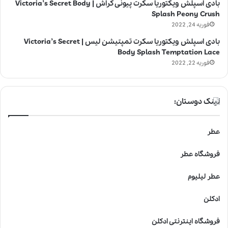
بادی اسپلش ویکتوریا سکرت پیونی کراش | Victoria’s Secret Body
Splash Peony Crush
فوریه 24, 2022
بادی اسپلش ویکتوریا سکرت تمپتیشن لیس | Victoria’s Secret
Body Splash Temptation Lace
فوریه 22, 2022
لینک دوستان:
عطر
فروشگاه عطر
عطر لیلیوم
ادکلن
فروشگاه اینترنتی ادکلن