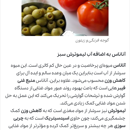
گوجه فرنگی و زیتون
آناناس به اضافه آب لیموترش سبز
آناناس
میوه‌ای پرخاصیت و در عین حال کم کالری است. این میوه
سرشار از آب است بنابراین یک میان وعده سالم و ایده آل برای
کاهش وزن
محسوب می‌شود. علاوه براین، آناناس
منبع غنی
فیبر
هایی است که باعث بهبود روند عبور مواد غذایی از دستگاه
گوارش شده و ترشحات گوارشی را تحریک می‌کند که این عمل به حل
شدن مواد غذایی کمک زیادی می‌کند.
لیموترش
نیز سرشار از مواد مغذی است که به
کاهش وزن
کمک
چشمگیری می‌کند؛ چون حاوی
اسیدسیتریک
است که به
چربی
سوزی
هر چه بیشتر و سریع‌تر کمک کرده و مؤثرتر از مواد غذایی