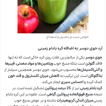
خواص سیب و زنجبیل و اسفناج
آرد جوی دوسر به اضافه کره بادام زمینی
جوی دوسر
یکی از سالم‌ترین غلات روی کره خاکی است که نه تنها
فاقد
گلوتن
است بلکه منبع خوب
ویتامین‌ها و مواد معدنی، فیبرها
و آنتی‌اکسیدان‌ها
محسوب می‌شود. جوی دوسر همچنین سرشار از
بتاگلوکان
است. این ترکیب به
کاهش میزان کلسترول و قند خون
کمک کرده و
احساس سیری
ایجاد می‌کند.
کره بادام زمینی
نیز از
25 درصد پروتئین
تشکیل شده است. در
نتیجه
منبع فوق‌العاده پروتئین گیاهی
است. علاوه بر این کره بادام
زمینی
میزان اندکی کربوهیدرات
داشته و در عوض منبع خوب