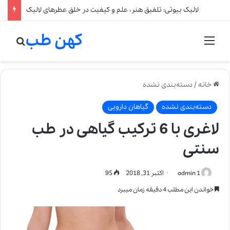
لالیک بیوتی: تلفیق هنر، علم و کیفیت در خلق عطرهای لالیک
کهن طب
منو
جستج
خانه
/
دسته‌بندی نشده
دسته‌بندی نشده
گیاهان دارویی
لاغری با 6 ترکیب گیاهی در طب
سنتی
admin 1
اکتبر 31, 2018
95
خواندن این مطلب 4 دقیقه زمان میبرد