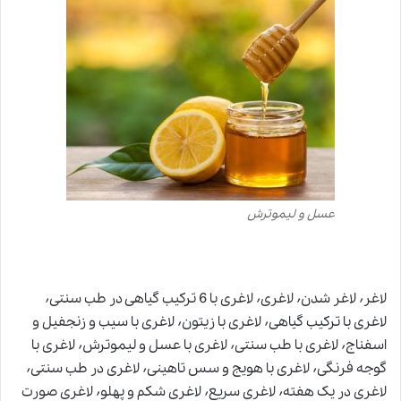
عسل و لیموترش
لاغر٬ لاغر شدن٬ لاغری٬ لاغری با 6 ترکیب گیاهی در طب سنتی٬
لاغری با ترکیب گیاهی٬ لاغری با زیتون٬ لاغری با سیب و زنجفیل و
اسفناج٬ لاغری با طب سنتی٬ لاغری با عسل و لیموترش٬ لاغری با
گوجه فرنگی٬ لاغری با هویج و سس تاهینی٬ لاغری در طب سنتی٬
لاغری در یک هفته٬ لاغری سریع٬ لاغری شکم و پهلو٬ لاغری صورت