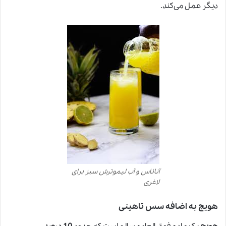
دیگر عمل می‌کند.
آناناس و آب لیموترش سبز برای
لاغری
هویج به اضافه سس تاهینی