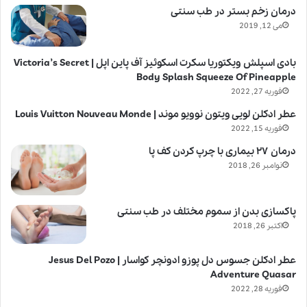
درمان زخم بستر در طب سنتی
می 12, 2019
بادی اسپلش ویکتوریا سکرت اسکوئیز آف پاین اپل | Victoria’s Secret
Body Splash Squeeze Of Pineapple
فوریه 27, 2022
عطر ادکلن لویی ویتون نوویو موند | Louis Vuitton Nouveau Monde
فوریه 15, 2022
درمان ۲۷ بیماری با چرپ کردن کف پا
نوامبر 26, 2018
پاکسازی بدن از سموم مختلف در طب سنتی
اکتبر 26, 2018
عطر ادکلن جسوس دل پوزو ادونچر کواسار | Jesus Del Pozo
Adventure Quasar
فوریه 28, 2022