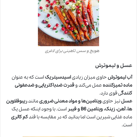
هویج و سس تاهینی برای لاغری
عسل و لیموترش
آب لیموترش
حاوی میزان زیادی
اسیدسیتریک
است که به عنوان
ماده تمیزکننده
عمل می‌کند و
قدرت ضدباکتریایی و ضدعفونی
کنندگ
ی قوی دارد.
عسل
نیز حاوی
ویتامین‌ها و مواد معدنی ضروری
مانند
ریبوفلاوین
ها، آهن، زینک، ویتامین B6 و فیبر
است. با وجود اینکه عسل یک
ماده غذایی شیرین است اما بدانید که در مقایسه با قند
کم کالری
است.