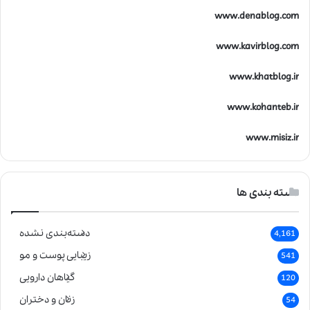
www.denablog.com
www.kavirblog.com
www.khatblog.ir
www.kohanteb.ir
www.misiz.ir
دسته بندی ها
دسته‌بندی نشده
4,161
زیبایی پوست و مو
541
گیاهان دارویی
120
زنان و دختران
54