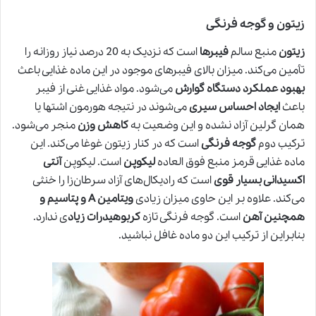
زیتون و گوجه فرنگی
زیتون
منبع سالم
فیبرها
است که نزدیک به 20 درصد نیاز روزانه را
تأمین می‌کند. میزان بالای فیبرهای موجود در این ماده غذایی باعث
بهبود عملکرد دستگاه گوارش
می‌شود. مواد غذایی غنی از فیبر
باعث
ایجاد احساس سیری
می‌شوند در نتیجه هورمون اشتها یا
همان گرلین آزاد نشده و این وضعیت به
کاهش وزن
منجر می‌شود.
ترکیب دوم
گوجه فرنگی
است که در کنار زیتون غوغا می‌کند. این
ماده غذایی قرمز منبع فوق العاده
لیکوپن
است. لیکوپن
آنتی
اکسیدانی بسیار قوی
است که رادیکال‌های آزاد سرطان‌زا را خنثی
می‌کند. علاوه بر این حاوی میزان زیادی
ویتامین A و پتاسیم و
همچنین آهن
است. گوجه فرنگی تازه
کربوهیدرات زیاد
ی ندارد.
بنابراین از ترکیب این دو ماده غافل نباشید.