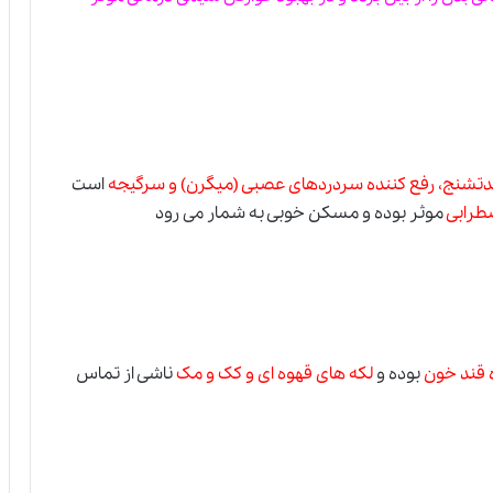
تشنج، رفع کننده سردردهای عصبی (میگرن)
و
سرگیجه
است
ضطرابی
موثر بوده و مسکن خوبی به شمار می رود
ه قند خون
بوده
و
لکه های قهوه ای و کک و مک
ناشی از تماس