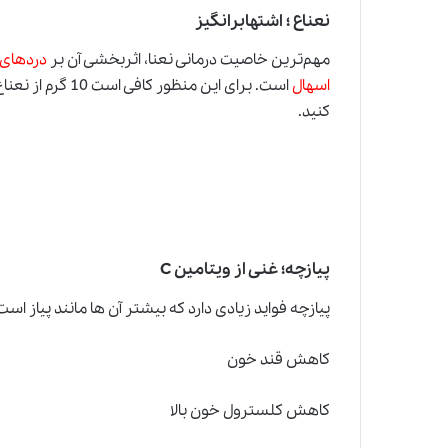
نعناع ؛ اشتها‌برانگیز
مهم‌ترین خاصیت درمانی نعنا، اثربخشی آن بر
دردهای 
اسهال
است. برای این من
کنید.
پیازچه؛ غنی از ویتامین C
پیازچه فواید زیادی دارد که بیشتر آن ها مانند پیاز است
کاهش قند خون
کاهش کلسترول خون بالا