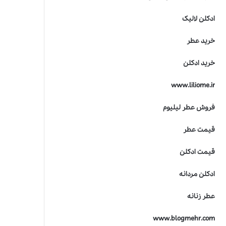
ادکلن لالیک
خرید عطر
خرید ادکلن
www.liliome.ir
فروش عطر لیلیوم
قیمت عطر
قیمت ادکلن
ادکلن مردانه
عطر زنانه
www.blogmehr.com