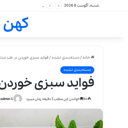
شنبه, آگوست 8 2026
کهن 
خانه
/
دسته‌بندی نشده
/
فواید سبزی خوردن در طب سنت
دسته‌بندی نشده
فواید سبزی خوردن
94
خواندن این مطلب 2 دقیقه زمان میبرد
admin 1