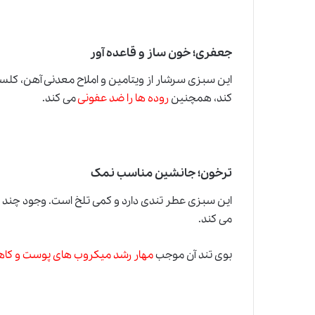
جعفری؛ خون ساز و قاعده آور
این سبزی سرشار از ویتامین و املاح معدنی آهن، کل
کند، همچنین
روده ها را ضد عفونی
می کند.
ترخون؛ جانشین مناسب نمک
این سبزی عطر تندی دارد و کمی تلخ است. وجود چند
می کند.
بوی تند آن موجب
مهار رشد میکروب های پوست و کا