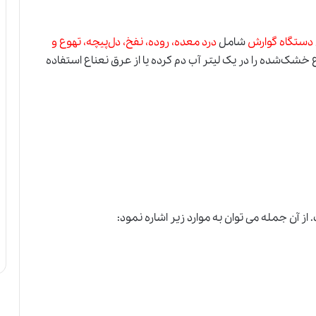
دستگاه گوارش
شامل
درد معده، روده، نفخ، دل‌پیچه، تهوع و
ظور کافی است 10 گرم از نعناع خشک‌شده را در یک لیتر آب دم کرده یا از عرق نعناع استفاده
. از آن جمله می توان به موارد زیر اشاره نمود: