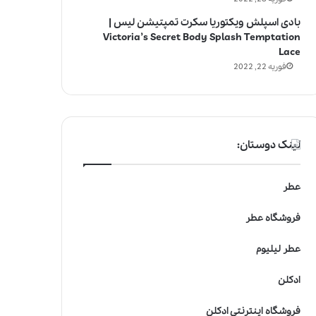
بادی اسپلش ویکتوریا سکرت تمپتیشن لیس |
Victoria’s Secret Body Splash Temptation
Lace
فوریه 22, 2022
لینک دوستان:
عطر
فروشگاه عطر
عطر لیلیوم
ادکلن
فروشگاه اینترنتی ادکلن