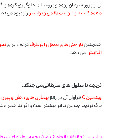
آن از بروز سرطان روده و پروستات جلوگیری کرده و اگ
معده کاسته و یبوست دائمی و بواسیر
را بهبود می بخ
همچنین
ناراحتی های طحال را برطرف
کرده و برای
نقر
افزایش
می دهد
تربچه
با سلول های سرطانی می جنگد.
ویتامین C
فراوان آن در رفع
بیماری های دهان و پیوره
م
برگ تربچه چندین برابر بیشتر است و اگر به همراه غذ
براساس تحقیقات انجام شده، تربچه سلول های سرطانی 