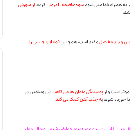
ر به همراه غذا میل شود
سوءهاضمه را درمان
کرده،
از سوزش
شد.
س و درد مفاصل
مفید است، همچنین
تمایلات جنسی را
وثر است و از
پوسیدگی دندان ها می کاهد
. این ویتامین در
ا خورده شود، ب
ه جذب آهن کمک می کند
.
بدن را از بین برده و در بهبود عوارض شیمی درمانی موثر