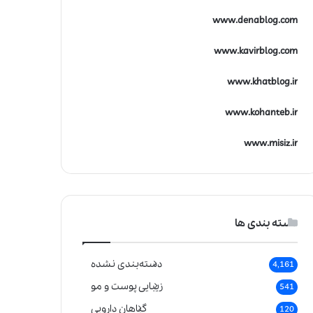
www.denablog.com
www.kavirblog.com
www.khatblog.ir
www.kohanteb.ir
www.misiz.ir
دسته بندی ها
دسته‌بندی نشده
4,161
زیبایی پوست و مو
541
گیاهان دارویی
120