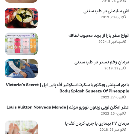
اکتبر 24, 2018
آش سلامتی در طب سنتی
ژانویه 23, 2019
انواع عطر یارا از برند محبوب لطافه
سپتامبر 3, 2024
درمان زخم بستر در طب سنتی
می 12, 2019
بادی اسپلش ویکتوریا سکرت اسکوئیز آف پاین اپل | Victoria’s Secret
Body Splash Squeeze Of Pineapple
فوریه 27, 2022
عطر ادکلن لویی ویتون نوویو موند | Louis Vuitton Nouveau Monde
فوریه 15, 2022
درمان ۲۷ بیماری با چرپ کردن کف پا
نوامبر 26, 2018