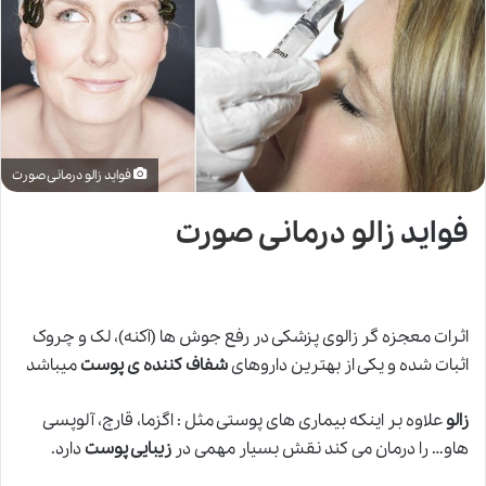
فواید زالو درمانی صورت
فواید
زالو درمانی صورت
اثرات معجزه گر زالوی پزشکی در رفع جوش ها (آکنه)، لک و چروک
اثبات شده و یکی از بهترین داروهای
شفاف کننده ی پوست
میباشد
زالو
علاوه بر اینکه بیماری های پوستی مثل : اگزما، قارچ، آلوپسی
هاو… را درمان می کند نقش بسیار مهمی در
زیبایی پوست
دارد.