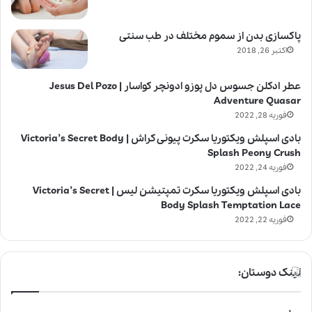
پاکسازی بدن از سموم مختلف در طب سنتی
اکتبر 26, 2018
عطر ادکلن جسوس دل پوزو ادونچر کواسار | Jesus Del Pozo
Adventure Quasar
فوریه 28, 2022
بادی اسپلش ویکتوریا سکرت پیونی کراش | Victoria’s Secret Body
Splash Peony Crush
فوریه 24, 2022
بادی اسپلش ویکتوریا سکرت تمپتیشن لیس | Victoria’s Secret
Body Splash Temptation Lace
فوریه 22, 2022
لینک دوستان: