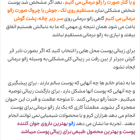
و یا کنار صورت را زالو درمانی می کنیم
، بعد اگر مشخص شد پوست
شخص مشکلی ندارد
مستقیم روی لک ، جوش یا چروک صورت زالو
درمانی می کنیم
گاهی
زالو درمانی
روی
سر،زیر چانه، پشت گوش
باعث می شود همان نتیجه ی مهمی که ما به دنبالش هستیم اتفاق
بیفتد و نیازی به زالو درمانی مستقیم نباشد
برای زیبائی پوست محل هایی را انتخاب کنید که اگر بصورت ناد
ر
اثر
گزش دیرتر از بین رفت در زیبائی کلی مشکلی به وسیله
زالو درمانی
ایجاد نشود
ما به تمام خانم ها چه آنهایی که پوست سالم دارند ، برای پیشگیری
و چه آنهایی که پوست آنها مشکل دارد ، برای بازگشت زیبائی توصیه
میکنیم ، حتماً زالو درمانی کنند . تا متوجه عظمت و قدرت این حیوان
معجزه گر بشوید. مطمئناً کاری که یک بار زالو درمانی برای پوست
انجام می دهد هزاران کرم و یا محصولات شیمیایی نمی توانند انجام
دهند . تجربه ما نشان می دهد
زالو
بهترین داروی جوان کننده
پوست و بهترین محصول طبیعی برای زیبائی پوست میباشد