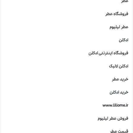
عطر
فروشگاه عطر
عطر لیلیوم
ادکلن
فروشگاه اینترنتی ادکلن
ادکلن لالیک
خرید عطر
خرید ادکلن
www.liliome.ir
فروش عطر لیلیوم
قیمت عطر