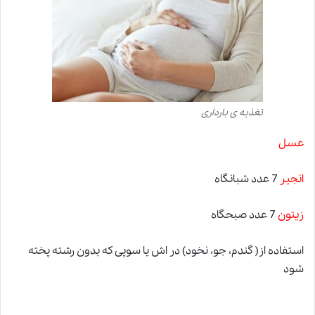
تغذیه ی بارداری
عسل
انجیر
7 عدد شبانگاه
زیتون
7 عدد صبحگاه
استفاده از( گندم، جو، نخود) در اش یا سوپی که بدون رشته پخته
شود