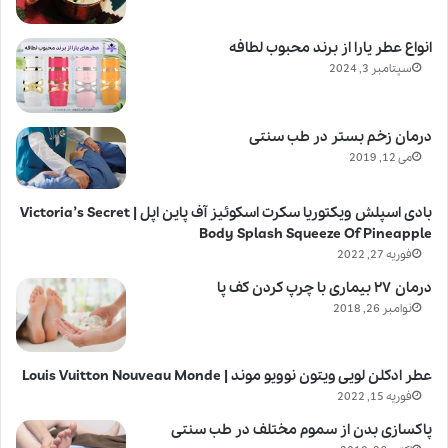
انواع عطر یارا از برند محبوب لطافه
سپتامبر 3, 2024
درمان زخم بستر در طب سنتی
می 12, 2019
بادی اسپلش ویکتوریا سکرت اسکوئیز آف پاین اپل | Victoria’s Secret
Body Splash Squeeze Of Pineapple
فوریه 27, 2022
درمان ۲۷ بیماری با چرپ کردن کف پا
نوامبر 26, 2018
عطر ادکلن لویی ویتون نوویو موند | Louis Vuitton Nouveau Monde
فوریه 15, 2022
پاکسازی بدن از سموم مختلف در طب سنتی