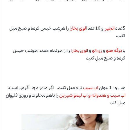
5عدد
انجیر
و 10عدد
الوی بخارا
را هرشب خیس کرده و صبح میل
کنید،
یا
برگه هلو
و
زردالو
و
الوی بخارا
را از هرکدام 5عدد هرشب خیس
کرده و صبح میل کنید
هر روز 1 لیوان
اب سیب
تازه میل کنید. اگر مادر دچار گرمی است
،
اب سیب و هندوانه و اب لیمو شیرین
را باهم مخلوط و روزی 3لیوان
میل کند