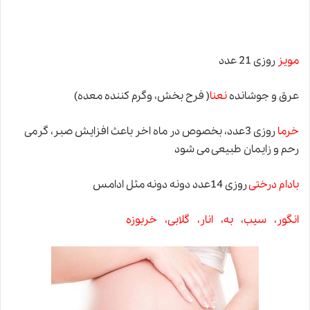
مویز
روزی 21 عدد
عرق و جوشانده
نعنا
( فرح بخش، وگرم کننده معده)
خرما
روزی 3عدد، بخصوص در ماه اخر باعث افزایش صبر، گرمی
رحم و
زایمان طبیعی
می شود
بادام درختی
روزی 14عدد دونه دونه مثل ادامس
انگور، سیب، به، انار، گلابی، خربوزه