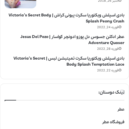
اکتبر 26, 2018
بادی اسپلش ویکتوریا سکرت پیونی کراش | Victoria’s Secret Body
Splash Peony Crush
فوریه 24, 2022
عطر ادکلن جسوس دل پوزو ادونچر کواسار | Jesus Del Pozo
Adventure Quasar
فوریه 28, 2022
بادی اسپلش ویکتوریا سکرت تمپتیشن لیس | Victoria’s Secret
Body Splash Temptation Lace
فوریه 22, 2022
لینک دوستان:
عطر
فروشگاه عطر