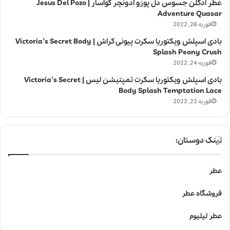
عطر ادکلن جسوس دل پوزو ادونچر کواسار | Jesus Del Pozo
Adventure Quasar
فوریه 28, 2022
بادی اسپلش ویکتوریا سکرت پیونی کراش | Victoria’s Secret Body
Splash Peony Crush
فوریه 24, 2022
بادی اسپلش ویکتوریا سکرت تمپتیشن لیس | Victoria’s Secret
Body Splash Temptation Lace
فوریه 22, 2022
لینک دوستان:
عطر
فروشگاه عطر
عطر لیلیوم