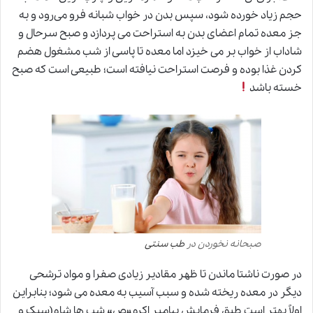
حجم زیاد خورده شود، سپس بدن در خواب شبانه فرو می‌رود و به
جز معده تمام اعضای بدن به استراحت می پردازد و صبح سرحال و
شاداب از خواب بر می خیزد اما معده تا پاسی از شب مشغول هضم
کردن غذا بوده و فرصت استراحت نیافته است؛ طبیعی است که صبح
خسته باشد
صبحانه نخوردن در
طب سنتی
در صورت ناشتا ماندن تا ظهر مقادیر زیادی صفرا و مواد ترشحی
دیگر در معده ریخته شده و سبب آسیب به معده می شود؛ بنابراین
اولاً بهتر است طبق فرمایش پیامبر اکرم«ص» شب ها شام(سبک و