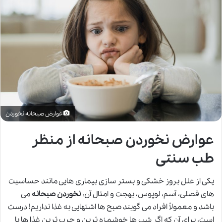
عوارض صبحانه نخوردن
عوارض نخوردن صبحانه از منظر
طب سنتی
یکی از علل بروز خشکی و بستر سازی بیماری هایی مانند حساسیت
های فصلی، آسم، لوپوس، بهجت و امثال آن،
نخوردن صبحانه
می
باشد و معمولاً افراد می گویند صبح ها اشتهایی به غذا نداریم! درست
است، برای آن که اگر شب ها خوشمزه ترین و چرب ترین غذا ها با