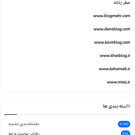
عطر زنانه
www.blogmehr.com
www.denablog.com
www.kavirblog.com
www.khatblog.ir
www.kohanteb.ir
www.misiz.ir
دسته بندی ها
دسته‌بندی نشده
4,161
زیبایی پوست و مو
541