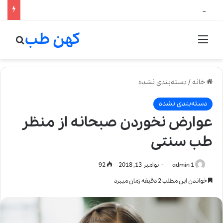
لالیک بیوتی: تلفیق هنر، علم و کیفیت در خلق عطرهای لالیک
کهن طب
منو
جستج
خانه
/
دسته‌بندی نشده
دسته‌بندی نشده
عوارض نخوردن صبحانه از منظر
طب سنتی
admin 1
نوامبر 13, 2018
92
خواندن این مطلب 2 دقیقه زمان میبرد