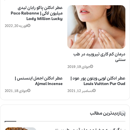
عطر ادکلن پاکو رابان لیدی
میلیون لاکی | Paco Rabanne
Lady Million Lucky
فوریه 20, 2022
درمان کم کاری تیرویید در طب
سنتی
جولای 19, 2019
عطر ادکلن لویی ویتون پور عود |
عطر ادکلن اجمل اینسنس |
Ajmal Incense
Louis Vuitton Pur Oud
دسامبر 12, 2021
جولای 18, 2021
پربازدیدترین مطالب