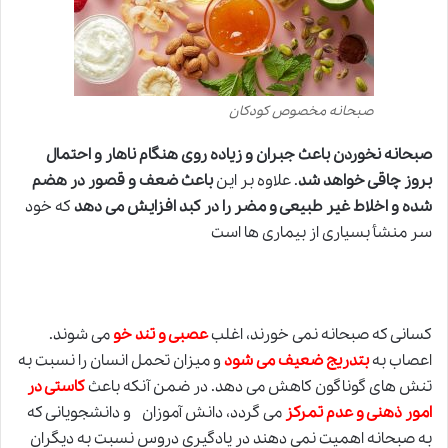
صبحانه مخصوص کودکان
صبحانه نخوردن باعث جبران و زیاده روی هنگام ناهار و احتمال
بروز چاقی خواهد شد
. علاوه بر این
باعث ضعف و قصور در هضم
شده و اخلاط غیر طبیعی و مضر را در کبد افزایش می دهد
که خود
سر منشأ بسیاری از بیماری ها است
کسانی که صبحانه نمی خورند، اغلب
عصبی و تند خو
می شوند.
ا
عصاب به
بتدریج ضعیف می شود
و میزان تحمل انسان را نسبت به
تنش های گوناگون کاهش می دهد. در ضمن آنکه باعث
کاستی در
امور ذهنی و عدم تمرکز
می گردد، دانش آموزان و دانشجویانی که
به صبحانه اهمیت نمی دهند در یادگیری دروس نسبت به دیگران