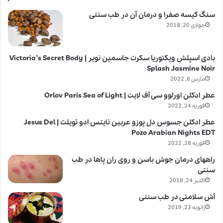
سنگ کیسه صفرا و درمان آن در طب سنتی
جولای 20, 2018
بادی اسپلش ویکتوریا سکرت جاسمین نویر | Victoria’s Secret Body
Splash Jasmine Noir
مارس 6, 2022
عطر ادکلن اورلوو سی آف لایت | Orlov Paris Sea of Light
فوریه 24, 2022
عطر ادکلن جسوس دل پوزو عربین نایتس ادو تویلت | Jesus Del
Pozo Arabian Nights EDT
فوریه 26, 2022
راههای درمان جوش باسن و روی ران پاها در طب
سنتی
اکتبر 24, 2018
آش سلامتی در طب سنتی
ژانویه 23, 2019