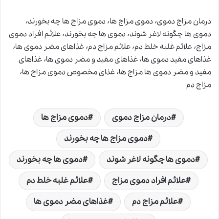
درمان مزاج دموی٬ دموی مزاج ها٬ دموی مزاج ها چه بخورند٬
دموی ها چگونه لاغر شوند٬ دموی ها چه بخورند٬ علائم افراد دموی
مزاج٬ علائم غلبه خلط دم٬ علائم مزاج دم٬ غذاهای مضر دموی ها٬
غذاهای مفید دموی ها٬ غذاهای مفید و مضر دموی ها٬ غذاهای
مفید و مضر دموی ها مزاج ها٬ غذای مخصوص دموی مزاج ها٬
مزاج دم
درمان مزاج دموی
دموی مزاج ها
دموی مزاج ها چه بخورند
دموی ها چگونه لاغر شوند
دموی ها چه بخورند
علائم افراد دموی مزاج
علائم غلبه خلط دم
علائم مزاج دم
غذاهای مضر دموی ها