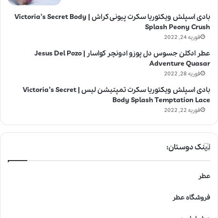
بادی اسپلش ویکتوریا سکرت پیونی کراش | Victoria’s Secret Body
Splash Peony Crush
فوریه 24, 2022
عطر ادکلن جسوس دل پوزو ادونچر کواسار | Jesus Del Pozo
Adventure Quasar
فوریه 28, 2022
بادی اسپلش ویکتوریا سکرت تمپتیشن لیس | Victoria’s Secret
Body Splash Temptation Lace
فوریه 22, 2022
لینک دوستان:
عطر
فروشگاه عطر