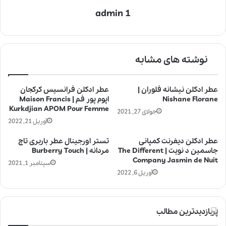
admin 1
نوشته های مشابه
عطر ادکلن نیشانه فلوران |
عطر ادکلن فرانسیس کرکجان
Nishane Florane
اپوم پور فم | Maison Francis
Kurkdjian APOM Pour Femme
جولای 27, 2021
آوریل 21, 2022
عطر ادکلن دیفرنت کمپانی
تستر اورجینال عطر باربری تاچ
جاسمین د نویت | The Different
مردانه | Burberry Touch
Company Jasmin de Nuit
سپتامبر 1, 2021
آوریل 6, 2022
پربازدیدترین مطالب