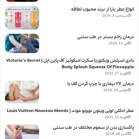
انواع عطر یارا از برند محبوب لطافه
سپتامبر 3, 2024
درمان زخم بستر در طب سنتی
می 12, 2019
بادی اسپلش ویکتوریا سکرت اسکوئیز آف پاین اپل | Victoria’s Secret
Body Splash Squeeze Of Pineapple
فوریه 27, 2022
درمان ۲۷ بیماری با چرپ کردن کف پا
نوامبر 26, 2018
عطر ادکلن لویی ویتون نوویو موند | Louis Vuitton Nouveau Monde
فوریه 15, 2022
پاکسازی بدن از سموم مختلف در طب سنتی
اکتبر 26, 2018